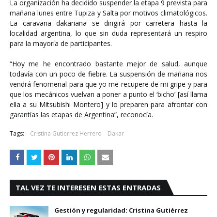
La organización ha decidido suspender la etapa 9 prevista para
mañana lunes entre Tupiza y Salta por motivos climatológicos.
La caravana dakariana se dirigirá por carretera hasta la
localidad argentina, lo que sin duda representará un respiro
para la mayoría de participantes.
“Hoy me he encontrado bastante mejor de salud, aunque
todavía con un poco de fiebre. La suspensión de mañana nos
vendrá fenomenal para que yo me recupere de mi gripe y para
que los mecánicos vuelvan a poner a punto el ‘bicho’ [así llama
ella a su Mitsubishi Montero] y lo preparen para afrontar con
garantías las etapas de Argentina”, reconocía.
Tags:
Cristina Gutierrez Herrero
Dakar
TAL VEZ TE INTERESEN ESTAS ENTRADAS
Gestión y regularidad: Cristina Gutiérrez