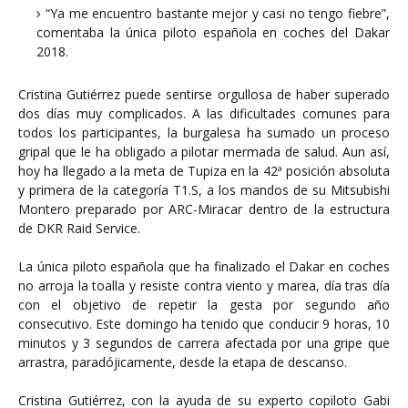
“Ya me encuentro bastante mejor y casi no tengo fiebre”,
comentaba la única piloto española en coches del Dakar
2018.
Cristina Gutiérrez puede sentirse orgullosa de haber superado
dos días muy complicados. A las dificultades comunes para
todos los participantes, la burgalesa ha sumado un proceso
gripal que le ha obligado a pilotar mermada de salud. Aun así,
hoy ha llegado a la meta de Tupiza en la 42ª posición absoluta
y primera de la categoría T1.S, a los mandos de su Mitsubishi
Montero preparado por ARC-Miracar dentro de la estructura
de DKR Raid Service.
La única piloto española que ha finalizado el Dakar en coches
no arroja la toalla y resiste contra viento y marea, día tras día
con el objetivo de repetir la gesta por segundo año
consecutivo. Este domingo ha tenido que conducir 9 horas, 10
minutos y 3 segundos de carrera afectada por una gripe que
arrastra, paradójicamente, desde la etapa de descanso.
Cristina Gutiérrez, con la ayuda de su experto copiloto Gabi