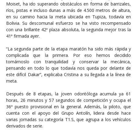
Moiset, ha ido superando obstáculos en forma de barrizales,
ríos, pistas e incluso dunas a más de 4.500 metros de altura,
en su camino hacia la meta ubicada en Tupiza, todavía en
Bolivia. Su descomunal esfuerzo se ha visto recompensado
con una brillante 42ª plaza absoluta, la segunda mejor tras la
41ª firmada ayer.
“La segunda parte de la etapa maratón ha sido más rápida y
complicada que la primera. Por eso hemos decidido
tomárnoslo con tranquilidad y conservar la mecánica,
pensando en todo lo que todavía nos queda por delante de
este difícil Dakar”, explicaba Cristina a su llegada a la línea de
meta.
Después de 8 etapas, la joven odontóloga acumula ya 61
horas, 26 minutos y 57 segundos de competición y ocupa el
36º puesto provisional en la general. Además, la piloto, que
cuenta con el apoyo del Grupo Antolín, lidera desde hace
varias jornadas su categoría T1.S, que agrupa a los vehículos
derivados de serie.