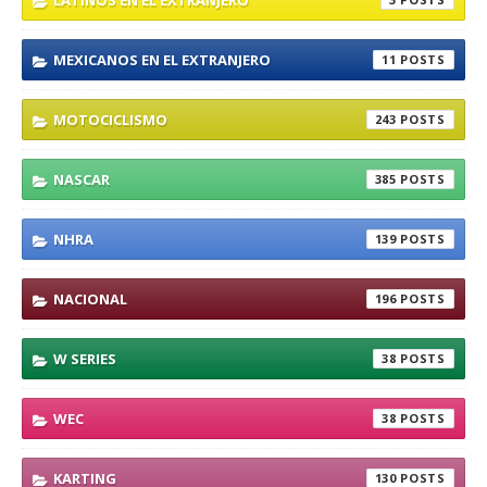
LATINOS EN EL EXTRANJERO
MEXICANOS EN EL EXTRANJERO
11
MOTOCICLISMO
243
NASCAR
385
NHRA
139
NACIONAL
196
W SERIES
38
WEC
38
KARTING
130