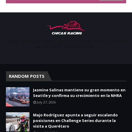
Apoyar, conectar e inspirar. Espacio de noticias sobre la presencia
de las mujeres en deporte motor.
RANDOM POSTS
Jasmine Salinas mantiene su gran momento en
Seattle y confirma su crecimiento en la NHRA
July 27, 2026
Majo Rodríguez apunta a seguir escalando
posiciones en Challenge Series durante la
visita a Querétaro