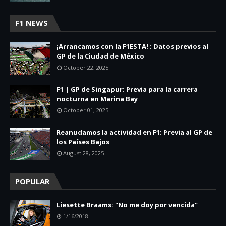
F1 NEWS
¡Arrancamos con la F1ESTA! : Datos previos al
GP de la Ciudad de México
October 22, 2025
F1 | GP de Singapur: Previa para la carrera
nocturna en Marina Bay
October 01, 2025
Reanudamos la actividad en F1: Previa al GP de
los Países Bajos
August 28, 2025
POPULAR
Liesette Braams: "No me doy por vencida"
1/16/2018