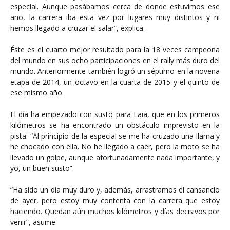
especial. Aunque pasábamos cerca de donde estuvimos ese
año, la carrera iba esta vez por lugares muy distintos y ni
hemos llegado a cruzar el salar”, explica.
Éste es el cuarto mejor resultado para la 18 veces campeona
del mundo en sus ocho participaciones en el rally más duro del
mundo. Anteriormente también logró un séptimo en la novena
etapa de 2014, un octavo en la cuarta de 2015 y el quinto de
ese mismo año.
El día ha empezado con susto para Laia, que en los primeros
kilómetros se ha encontrado un obstáculo imprevisto en la
pista: “Al principio de la especial se me ha cruzado una llama y
he chocado con ella. No he llegado a caer, pero la moto se ha
llevado un golpe, aunque afortunadamente nada importante, y
yo, un buen susto”.
“Ha sido un día muy duro y, además, arrastramos el cansancio
de ayer, pero estoy muy contenta con la carrera que estoy
haciendo. Quedan aún muchos kilómetros y días decisivos por
venir”, asume.