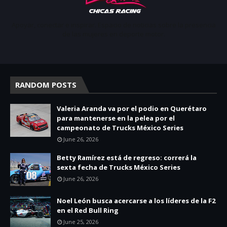
Apoyar, conectar e inspirar. Espacio de noticias sobre la presencia
de las mujeres en deporte motor.
RANDOM POSTS
Valeria Aranda va por el podio en Querétaro
para mantenerse en la pelea por el
campeonato de Trucks México Series
June 26, 2026
Betty Ramírez está de regreso: correrá la
sexta fecha de Trucks México Series
June 26, 2026
Noel León busca acercarse a los líderes de la F2
en el Red Bull Ring
June 25, 2026