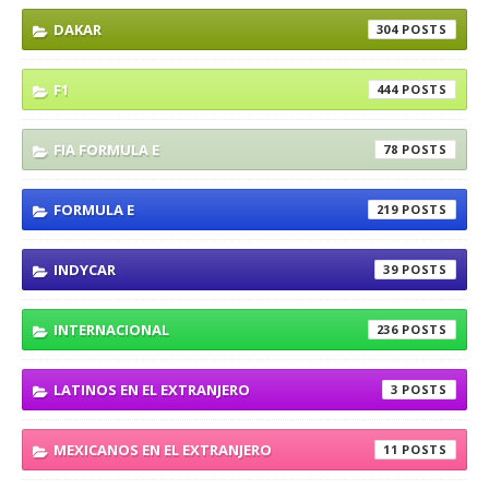
DAKAR
304
F1
444
FIA FORMULA E
78
FORMULA E
219
INDYCAR
39
INTERNACIONAL
236
LATINOS EN EL EXTRANJERO
3
MEXICANOS EN EL EXTRANJERO
11