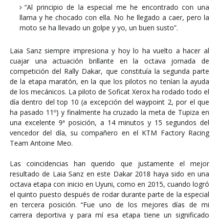
“Al principio de la especial me he encontrado con una
llama y he chocado con ella. No he llegado a caer, pero la
moto se ha llevado un golpe y yo, un buen susto”.
Laia Sanz siempre impresiona y hoy lo ha vuelto a hacer al
cuajar una actuación brillante en la octava jornada de
competición del Rally Dakar, que constituía la segunda parte
de la etapa maratón, en la que los pilotos no tenían la ayuda
de los mecánicos. La piloto de Soficat Xerox ha rodado todo el
día dentro del top 10 (a excepción del waypoint 2, por el que
ha pasado 11º) y finalmente ha cruzado la meta de Tupiza en
una excelente 9ª posición, a 14 minutos y 15 segundos del
vencedor del día, su compañero en el KTM Factory Racing
Team Antoine Meo.
Las coincidencias han querido que justamente el mejor
resultado de Laia Sanz en este Dakar 2018 haya sido en una
octava etapa con inicio en Uyuni, como en 2015, cuando logró
el quinto puesto después de rodar durante parte de la especial
en tercera posición. “Fue uno de los mejores días de mi
carrera deportiva y para mí esa etapa tiene un significado