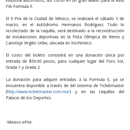
industria automotriz, así como en un gran aliado para la ABB
FIA Formula E.
El E-Prix de la Ciudad de México, se realizará el sábado 3 de
marzo, en el Autódromo Hermanos Rodríguez. Todo lo
recolectado de la taquilla, será destinado a la reconstrucción
de instalaciones deportivas en la Pista Olímpica de Remo y
Canotaje Virgilio Uribe, ubicada en Xochimilco.
El costo del boleto consistirá en una donación única por
entrada de $50.00 pesos, para cualquier lugar del Foro Sol,
Grada 1 y Grada 2.
La donación para adquirir entradas a la Formula E, ya se
encuentra disponible a través de del sistema de Ticketmaster
(
http://www.ticketmaster.com.mx/
) y en las taquillas del
Palacio de los Deportes.
-Mexico ePrix-