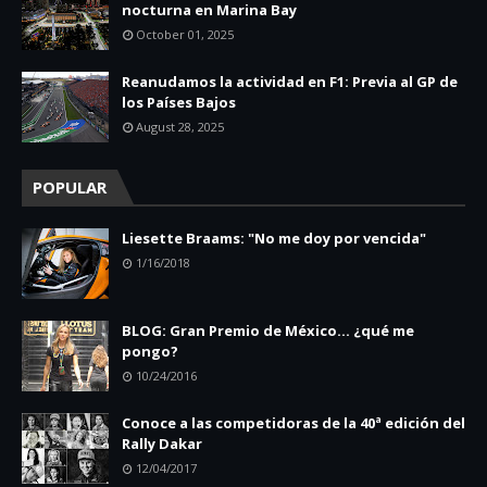
nocturna en Marina Bay
October 01, 2025
Reanudamos la actividad en F1: Previa al GP de
los Países Bajos
August 28, 2025
POPULAR
Liesette Braams: "No me doy por vencida"
1/16/2018
BLOG: Gran Premio de México... ¿qué me
pongo?
10/24/2016
Conoce a las competidoras de la 40ª edición del
Rally Dakar
12/04/2017