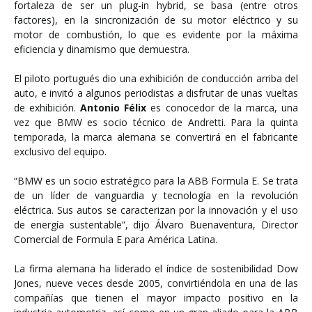
fortaleza de ser un plug-in hybrid, se basa (entre otros
factores), en la sincronización de su motor eléctrico y su
motor de combustión, lo que es evidente por la máxima
eficiencia y dinamismo que demuestra.
El piloto portugués dio una exhibición de conducción arriba del
auto, e invitó a algunos periodistas a disfrutar de unas vueltas
de exhibición.
Antonio Félix
es conocedor de la marca, una
vez que BMW es socio técnico de Andretti. Para la quinta
temporada, la marca alemana se convertirá en el fabricante
exclusivo del equipo.
“BMW es un socio estratégico para la ABB Formula E. Se trata
de un líder de vanguardia y tecnología en la revolución
eléctrica. Sus autos se caracterizan por la innovación y el uso
de energía sustentable”, dijo Álvaro Buenaventura, Director
Comercial de Formula E para América Latina.
La firma alemana ha liderado el índice de sostenibilidad Dow
Jones, nueve veces desde 2005, convirtiéndola en una de las
compañías que tienen el mayor impacto positivo en la