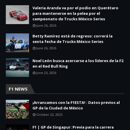
Valeria Aranda va por el podio en Querétaro
para mantenerse en la pelea por el
campeonato de Trucks México Series
June 26, 2026
Betty Ramírez está de regreso: correrá la
sexta fecha de Trucks México Series
June 26, 2026
Noel León busca acercarse a los líderes de la F2
en el Red Bull Ring
June 25, 2026
F1 NEWS
¡Arrancamos con la F1ESTA! : Datos previos al
GP de la Ciudad de México
October 22, 2025
F1 | GP de Singapur: Previa para la carrera