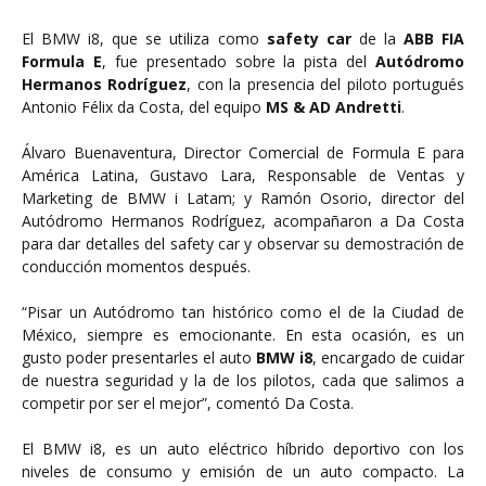
El BMW i8, que se utiliza como
safety car
de la
ABB FIA
Formula E
, fue presentado sobre la pista del
Autódromo
Hermanos Rodríguez
, con la presencia del piloto portugués
Antonio Félix da Costa, del equipo
MS & AD Andretti
.
Álvaro Buenaventura, Director Comercial de Formula E para
América Latina, Gustavo Lara, Responsable de Ventas y
Marketing de BMW i Latam; y Ramón Osorio, director del
Autódromo Hermanos Rodríguez, acompañaron a Da Costa
para dar detalles del safety car y observar su demostración de
conducción momentos después.
“Pisar un Autódromo tan histórico como el de la Ciudad de
México, siempre es emocionante. En esta ocasión, es un
gusto poder presentarles el auto
BMW i8
, encargado de cuidar
de nuestra seguridad y la de los pilotos, cada que salimos a
competir por ser el mejor”, comentó Da Costa.
El BMW i8, es un auto eléctrico híbrido deportivo con los
niveles de consumo y emisión de un auto compacto. La