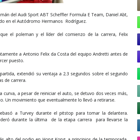
lemán del Audi Sport ABT Scheffler Formula E Team, Daniel Abt,
ábado en el Autódromo Hermanos Rodríguez.
que el poleman y el líder del comienzo de la carrera, Felix
atamente a Antonio Felix da Costa del equipo Andretti antes de
rcer puesto.
e partida, extendió su ventaja a 2.3 segundos sobre el segundo
as de carrera.
a curva, a pesar de reiniciar el auto, se detuvo dos veces más,
o. Un movimiento que eventualmente lo llevó a retirarse.
basó a Turvey durante el pitstop para tomar la delantera.
ideró durante la última de la etapa
carrera
para llevarse la
 alto del podio en Hong Kong, a principios de la temporada,