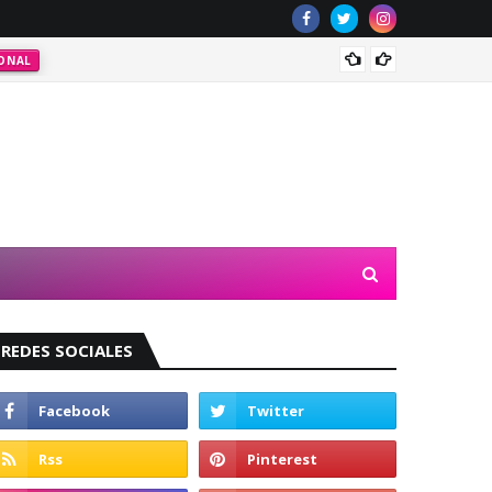
ONAL
Valeri
REDES SOCIALES