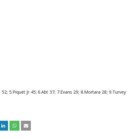
52; 5.Piquet Jr 45; 6.Abt 37; 7.Evans 29; 8.Mortara 28; 9.Turvey