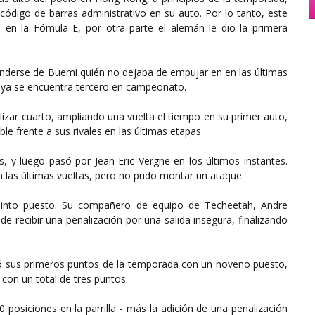
código de barras administrativo en su auto. Por lo tanto, este
a en la Fómula E, por otra parte el alemán le dio la primera
enderse de Buemi quién no dejaba de empujar en en las últimas
 y ya se encuentra tercero en campeonato.
lizar cuarto, ampliando
una vuelta
el tiempo en su primer auto,
able frente a sus rivales en las últimas etapas.
 y luego pasó por Jean-Eric Vergne en los últimos instantes.
n las últimas vueltas, pero no pudo montar un ataque.
uinto puesto. Su compañero de equipo de Techeetah, Andre
e recibir una penalización por una salida insegura, finalizando
mó sus primeros puntos de la temporada con un noveno puesto,
 con un total de tres puntos.
osiciones en la parrilla - más la adición de una penalización