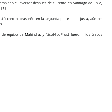
mbiado el inversor después de su retiro en Santiago de Chile,
elta.
tó caro al brasileño en la segunda parte de la justa, aún así
s.
s de equipo de Mahindra, y NicoNicoProst fueron los únicos