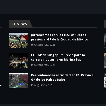
F1 NEWS
¡Arrancamos con la F1ESTA! : Datos
previos al GP de la Ciudad de México
October 22, 2025
F1 | GP de Singapur: Previa para la
carrera nocturna en Marina Bay
October 01, 2025
Reanudamos la actividad en F1: Previa al
GP de los Países Bajos
la
August 28, 2025