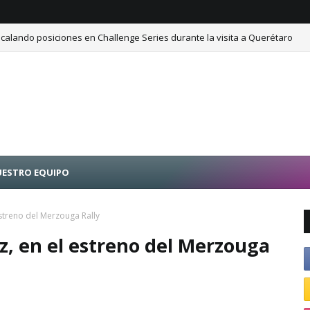
calando posiciones en Challenge Series durante la visita a Querétaro
ESTRO EQUIPO
estreno del Merzouga Rally
z, en el estreno del Merzouga