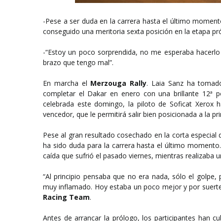
-Pese a ser duda en la carrera hasta el último momento 
conseguido una meritoria sexta posición en la etapa pr
-“Estoy un poco sorprendida, no me esperaba hacerlo 
brazo que tengo mal”.
En marcha el
Merzouga Rally
. Laia Sanz ha tomado 
completar el Dakar en enero con una brillante 12ª p
celebrada este domingo, la piloto de Soficat Xerox 
vencedor, que le permitirá salir bien posicionada a la pr
Pese al gran resultado cosechado en la corta especial
ha sido duda para la carrera hasta el último momento
caída que sufrió el pasado viernes, mientras realizaba 
“Al principio pensaba que no era nada, sólo el golpe,
muy inflamado. Hoy estaba un poco mejor y por suerte h
Racing Team
.
Antes de arrancar la prólogo, los participantes han 