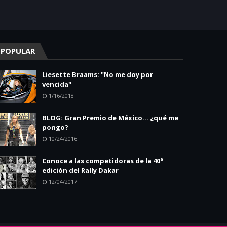
POPULAR
Liesette Braams: "No me doy por
vencida"
1/16/2018
BLOG: Gran Premio de México... ¿qué me
pongo?
10/24/2016
Conoce a las competidoras de la 40ª
edición del Rally Dakar
12/04/2017