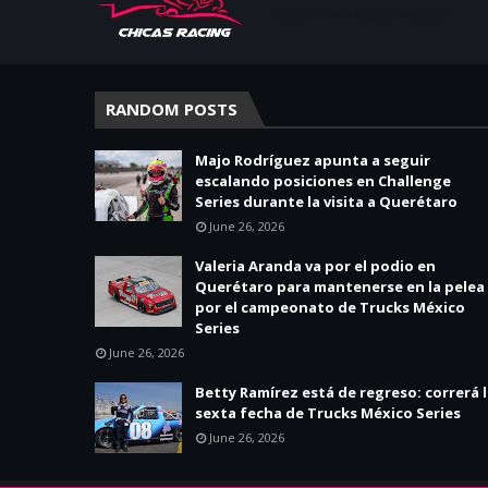
mujeres en deporte motor.
RANDOM POSTS
Majo Rodríguez apunta a seguir
escalando posiciones en Challenge
Series durante la visita a Querétaro
June 26, 2026
Valeria Aranda va por el podio en
Querétaro para mantenerse en la pelea
por el campeonato de Trucks México
Series
June 26, 2026
Betty Ramírez está de regreso: correrá 
sexta fecha de Trucks México Series
June 26, 2026