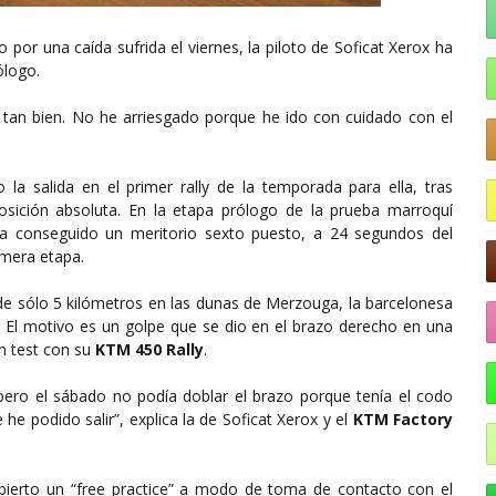
por una caída sufrida el viernes, la piloto de Soficat Xerox ha
ólogo.
tan bien. No he arriesgado porque he ido con cuidado con el
la salida en el primer rally de la temporada para ella, tras
osición absoluta. En la etapa prólogo de la prueba marroquí
ha conseguido un meritorio sexto puesto, a 24 segundos del
imera etapa.
 de sólo 5 kilómetros en las dunas de Merzouga, la barcelonesa
. El motivo es un golpe que se dio en el brazo derecho en una
un test con su
KTM 450 Rally
.
 pero el sábado no podía doblar el brazo porque tenía el codo
e podido salir”, explica la de Soficat Xerox y el
KTM Factory
cubierto un “free practice” a modo de toma de contacto con el