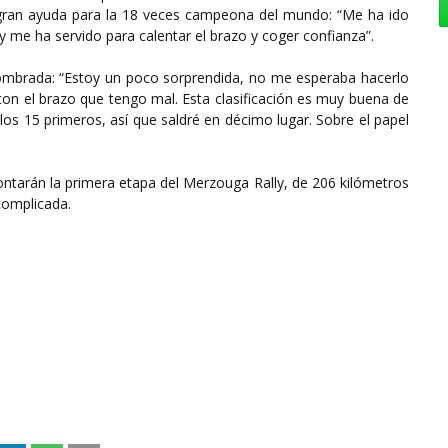
 gran ayuda para la 18 veces campeona del mundo: “Me ha ido
y me ha servido para calentar el brazo y coger confianza”.
mbrada: “Estoy un poco sorprendida, no me esperaba hacerlo
con el brazo que tengo mal. Esta clasificación es muy buena de
los 15 primeros, así que saldré en décimo lugar. Sobre el papel
rontarán la primera etapa del Merzouga Rally, de 206 kilómetros
complicada.