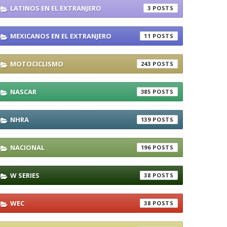
LATINOS EN EL EXTRANJERO
3
MEXICANOS EN EL EXTRANJERO
11
MOTOCICLISMO
243
NASCAR
385
NHRA
139
NACIONAL
196
W SERIES
38
WEC
38