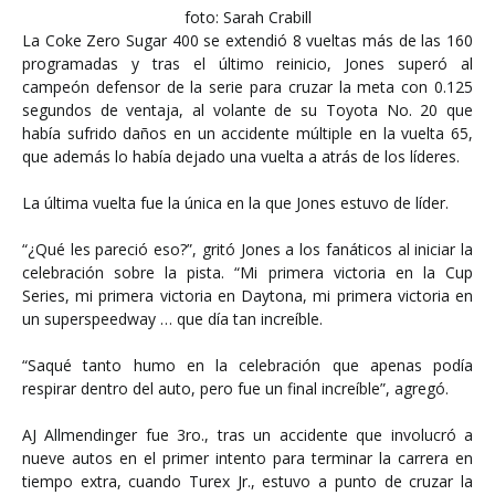
foto: Sarah Crabill
La Coke Zero Sugar 400 se extendió 8 vueltas más de las 160
programadas y tras el último reinicio, Jones superó al
campeón defensor de la serie para cruzar la meta con 0.125
segundos de ventaja, al volante de su Toyota No. 20 que
había sufrido daños en un accidente múltiple en la vuelta 65,
que además lo había dejado una vuelta a atrás de los líderes.
La última vuelta fue la única en la que Jones estuvo de líder.
“¿Qué les pareció eso?”, gritó Jones a los fanáticos al iniciar la
celebración sobre la pista. “Mi primera victoria en la Cup
Series, mi primera victoria en Daytona, mi primera victoria en
un superspeedway … que día tan increíble.
“Saqué tanto humo en la celebración que apenas podía
respirar dentro del auto, pero fue un final increíble”, agregó.
AJ Allmendinger fue 3ro., tras un accidente que involucró a
nueve autos en el primer intento para terminar la carrera en
tiempo extra, cuando Turex Jr., estuvo a punto de cruzar la