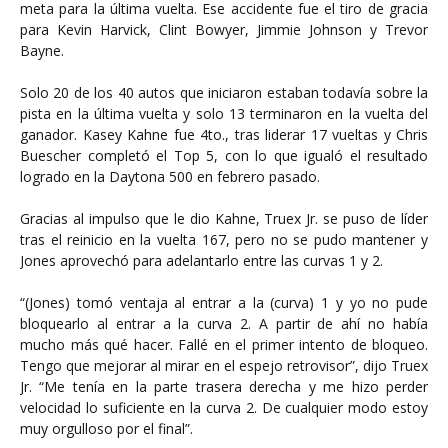
meta para la última vuelta. Ese accidente fue el tiro de gracia
para Kevin Harvick, Clint Bowyer, Jimmie Johnson y Trevor
Bayne.
Solo 20 de los 40 autos que iniciaron estaban todavía sobre la
pista en la última vuelta y solo 13 terminaron en la vuelta del
ganador. Kasey Kahne fue 4to., tras liderar 17 vueltas y Chris
Buescher completó el Top 5, con lo que igualó el resultado
logrado en la Daytona 500 en febrero pasado.
Gracias al impulso que le dio Kahne, Truex Jr. se puso de líder
tras el reinicio en la vuelta 167, pero no se pudo mantener y
Jones aprovechó para adelantarlo entre las curvas 1 y 2.
“(Jones) tomó ventaja al entrar a la (curva) 1 y yo no pude
bloquearlo al entrar a la curva 2. A partir de ahí no había
mucho más qué hacer. Fallé en el primer intento de bloqueo.
Tengo que mejorar al mirar en el espejo retrovisor”, dijo Truex
Jr. “Me tenía en la parte trasera derecha y me hizo perder
velocidad lo suficiente en la curva 2. De cualquier modo estoy
muy orgulloso por el final”.