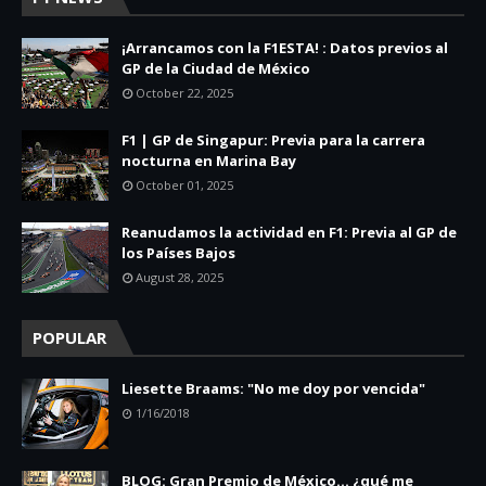
¡Arrancamos con la F1ESTA! : Datos previos al
GP de la Ciudad de México
October 22, 2025
F1 | GP de Singapur: Previa para la carrera
nocturna en Marina Bay
October 01, 2025
Reanudamos la actividad en F1: Previa al GP de
los Países Bajos
August 28, 2025
POPULAR
Liesette Braams: "No me doy por vencida"
1/16/2018
BLOG: Gran Premio de México... ¿qué me