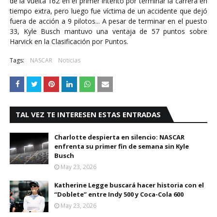
de la vuelta 162 en el primer intento por terminar la carrera en
tiempo extra, pero luego fue víctima de un accidente que dejó
fuera de acción a 9 pilotos... A pesar de terminar en el puesto
33, Kyle Busch mantuvo una ventaja de 57 puntos sobre
Harvick en la Clasificación por Puntos.
Tags:
NASCAR
Noticias
TAL VEZ TE INTERESEN ESTAS ENTRADAS
Charlotte despierta en silencio: NASCAR
enfrenta su primer fin de semana sin Kyle
Busch
May 23, 2026
Katherine Legge buscará hacer historia con el
“Doblete” entre Indy 500 y Coca-Cola 600
May 23, 2026