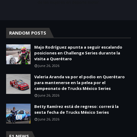
de las mujeres en deporte motor.
RANDOM POSTS
Majo Rodríguez apunta a seguir escalando
posiciones en Challenge Series durante la
visita a Querétaro
June 26, 2026
Valeria Aranda va por el podio en Querétaro
para mantenerse en la pelea por el
campeonato de Trucks México Series
June 26, 2026
Betty Ramírez está de regreso: correrá la
sexta fecha de Trucks México Series
June 26, 2026
F1 NEWS