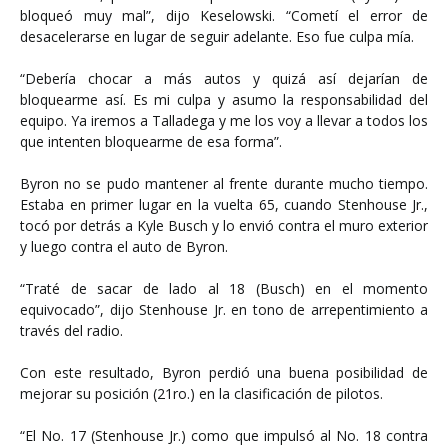
bloqueó muy mal”, dijo Keselowski. “Cometí el error de
desacelerarse en lugar de seguir adelante. Eso fue culpa mía.
“Debería chocar a más autos y quizá así dejarían de
bloquearme así. Es mi culpa y asumo la responsabilidad del
equipo. Ya iremos a Talladega y me los voy a llevar a todos los
que intenten bloquearme de esa forma”.
Byron no se pudo mantener al frente durante mucho tiempo.
Estaba en primer lugar en la vuelta 65, cuando Stenhouse Jr.,
tocó por detrás a Kyle Busch y lo envió contra el muro exterior
y luego contra el auto de Byron.
“Traté de sacar de lado al 18 (Busch) en el momento
equivocado”, dijo Stenhouse Jr. en tono de arrepentimiento a
través del radio.
Con este resultado, Byron perdió una buena posibilidad de
mejorar su posición (21ro.) en la clasificación de pilotos.
“El No. 17 (Stenhouse Jr.) como que impulsó al No. 18 contra