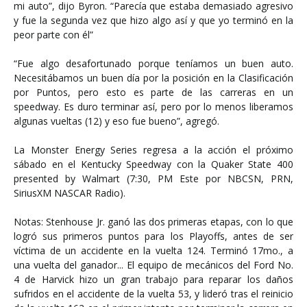
mi auto”, dijo Byron. “Parecía que estaba demasiado agresivo
y fue la segunda vez que hizo algo así y que yo terminó en la
peor parte con él”
“Fue algo desafortunado porque teníamos un buen auto.
Necesitábamos un buen día por la posición en la Clasificación
por Puntos, pero esto es parte de las carreras en un
speedway. Es duro terminar así, pero por lo menos liberamos
algunas vueltas (12) y eso fue bueno”, agregó.
La Monster Energy Series regresa a la acción el próximo
sábado en el Kentucky Speedway con la Quaker State 400
presented by Walmart (7:30, PM Este por NBCSN, PRN,
SiriusXM NASCAR Radio).
Notas: Stenhouse Jr. ganó las dos primeras etapas, con lo que
logró sus primeros puntos para los Playoffs, antes de ser
víctima de un accidente en la vuelta 124. Terminó 17mo., a
una vuelta del ganador... El equipo de mecánicos del Ford No.
4 de Harvick hizo un gran trabajo para reparar los daños
sufridos en el accidente de la vuelta 53, y lideró tras el reinicio