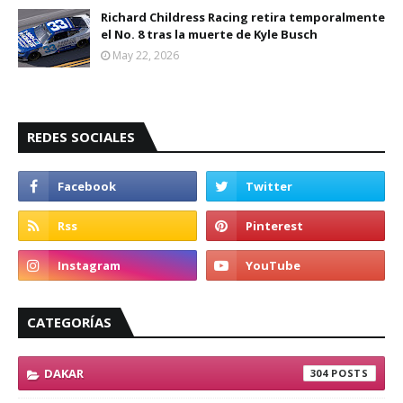
Richard Childress Racing retira temporalmente
el No. 8 tras la muerte de Kyle Busch
May 22, 2026
REDES SOCIALES
CATEGORÍAS
DAKAR
304