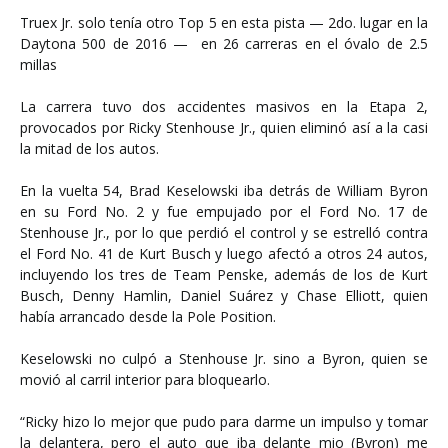
Truex Jr. solo tenía otro Top 5 en esta pista — 2do. lugar en la
Daytona 500 de 2016 — en 26 carreras en el óvalo de 2.5
millas
La carrera tuvo dos accidentes masivos en la Etapa 2,
provocados por Ricky Stenhouse Jr., quien eliminó así a la casi
la mitad de los autos.
En la vuelta 54, Brad Keselowski iba detrás de William Byron
en su Ford No. 2 y fue empujado por el Ford No. 17 de
Stenhouse Jr., por lo que perdió el control y se estrelló contra
el Ford No. 41 de Kurt Busch y luego afectó a otros 24 autos,
incluyendo los tres de Team Penske, además de los de Kurt
Busch, Denny Hamlin, Daniel Suárez y Chase Elliott, quien
había arrancado desde la Pole Position.
Keselowski no culpó a Stenhouse Jr. sino a Byron, quien se
movió al carril interior para bloquearlo.
“Ricky hizo lo mejor que pudo para darme un impulso y tomar
la delantera, pero el auto que iba delante mio (Byron) me