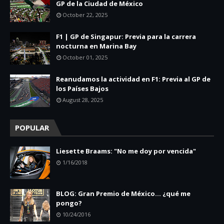
GP de la Ciudad de México
October 22, 2025
F1 | GP de Singapur: Previa para la carrera
nocturna en Marina Bay
October 01, 2025
Reanudamos la actividad en F1: Previa al GP de
los Países Bajos
August 28, 2025
POPULAR
Liesette Braams: "No me doy por vencida"
1/16/2018
BLOG: Gran Premio de México... ¿qué me
pongo?
10/24/2016