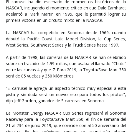
El carrusel ha dio escenario de momentos históricos de la
NASCAR, incluyendo el momento crítico en que Dale Earnhardt
adelantó a Mark Martin en 1995, que le permitió lograr su
primera victoria en un circuito mixto en la NASCAR.
La NASCAR ha competido en Sonoma desde 1969, cuando
debutó la Pacific Coast Late Model Division, la Cup Series,
West Series, Southwest Series y la Truck Series hasta 1997.
A partir de 1998, las carreras de la NASCAR se han celebrado
sobre un trazado de 1.99 millas, que usaba el llamado “Chute”
entre las curvas 4 y que 7. Para 2019, la Toyota/Save Mart 350
será de 85 vueltas y 350 kilómetros.
“El carrusel le agrega un aspecto técnico muy especial a esta
pista y sin duda será un nuevo reto para todos los pilotos”,
dijo Jeff Gordon, ganador de 5 carreras en Sonoma.
La Monster Energy NASCAR Cup Series regresará al Sonoma
Raceway para la Toyota/Save Mart 350, el fin de semana del
21 al 234 de junio 2019, que coincide con al 50 aniversario del
circuito. En los próximos meses se anunciarán planes