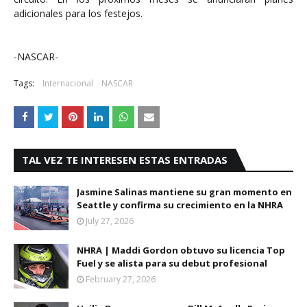
adicionales para los festejos.
-NASCAR-
Tags:
Internacional
NASCAR
TAL VEZ TE INTERESEN ESTAS ENTRADAS
Jasmine Salinas mantiene su gran momento en
Seattle y confirma su crecimiento en la NHRA
July 27, 2026
NHRA | Maddi Gordon obtuvo su licencia Top
Fuel y se alista para su debut profesional
February 27, 2026