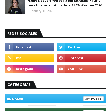
Hailie Deegan regresa a Bill McAnally Racing
para buscar el título de la ARCA West en 2026
January 31, 2026
REDES SOCIALES
CATEGORÍAS
DAKAR
304