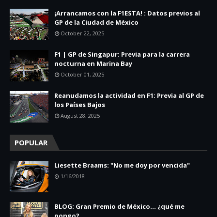
¡Arrancamos con la F1ESTA! : Datos previos al
GP de la Ciudad de México
October 22, 2025
F1 | GP de Singapur: Previa para la carrera
nocturna en Marina Bay
October 01, 2025
Reanudamos la actividad en F1: Previa al GP de
los Países Bajos
August 28, 2025
POPULAR
Liesette Braams: "No me doy por vencida"
1/16/2018
BLOG: Gran Premio de México... ¿qué me
pongo?