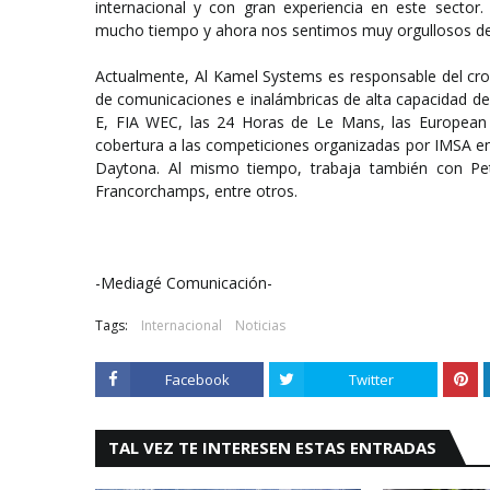
internacional y con gran experiencia en este sector
mucho tiempo y ahora nos sentimos muy orgullosos de
Actualmente, Al Kamel Systems es responsable del cron
de comunicaciones e inalámbricas de alta capacidad d
E, FIA WEC, las 24 Horas de Le Mans, las European 
cobertura a las competiciones organizadas por IMSA en
Daytona. Al mismo tiempo, trabaja también con Pet
Francorchamps, entre otros.
-Mediagé Comunicación-
Tags:
Internacional
Noticias
Facebook
Twitter
TAL VEZ TE INTERESEN ESTAS ENTRADAS