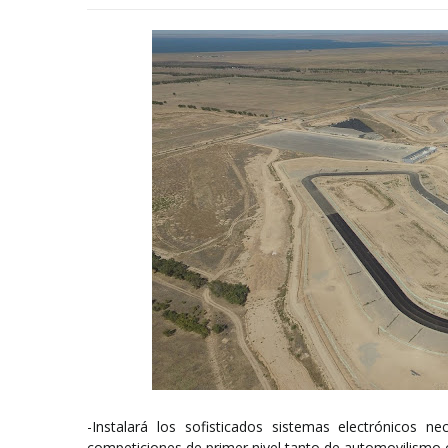
-Instalará los sofisticados sistemas electrónicos n
competiciones de primer nivel tanto de automovilismo