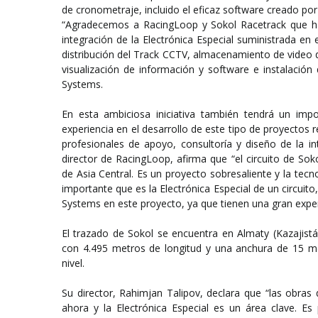
de cronometraje, incluido el eficaz software creado po
“Agradecemos a RacingLoop y Sokol Racetrack que ha
integración de la Electrónica Especial suministrada en
distribución del Track CCTV, almacenamiento de video di
visualización de información y software e instalación
Systems.
En esta ambiciosa iniciativa también tendrá un im
experiencia en el desarrollo de este tipo de proyectos
profesionales de apoyo, consultoría y diseño de la i
director de RacingLoop, afirma que “el circuito de So
de Asia Central. Es un proyecto sobresaliente y la tec
importante que es la Electrónica Especial de un circui
Systems en este proyecto, ya que tienen una gran expe
El trazado de Sokol se encuentra en Almaty (Kazajist
con 4.495 metros de longitud y una anchura de 15 me
nivel.
Su director, Rahimjan Talipov, declara que “las obras
ahora y la Electrónica Especial es un área clave. 