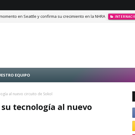
momento en Seattle y confirma su crecimiento en la NHRA
INTERNACI
ESTRO EQUIPO
ogía al nuevo circuito de Sokol
su tecnología al nuevo