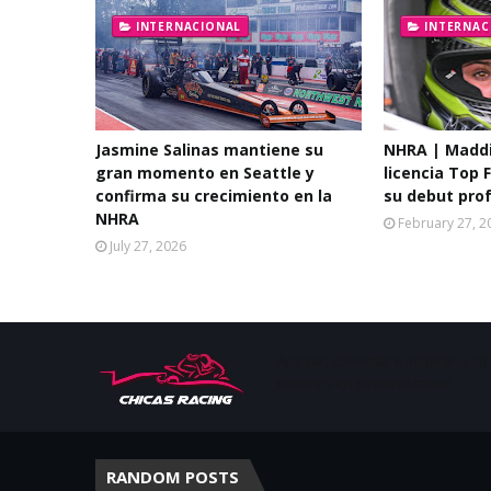
INTERNACIONAL
INTERNAC
Jasmine Salinas mantiene su
NHRA | Maddi
gran momento en Seattle y
licencia Top F
confirma su crecimiento en la
su debut pro
NHRA
February 27, 2
July 27, 2026
Apoyar, conectar e inspirar. Esp
mujeres en deporte motor.
RANDOM POSTS