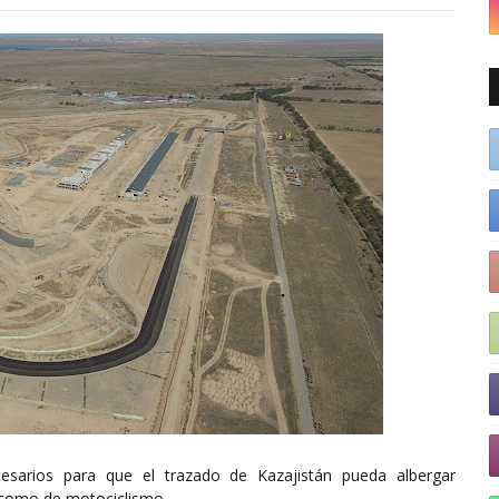
ecesarios para que el trazado de Kazajistán pueda albergar
 como de motociclismo.