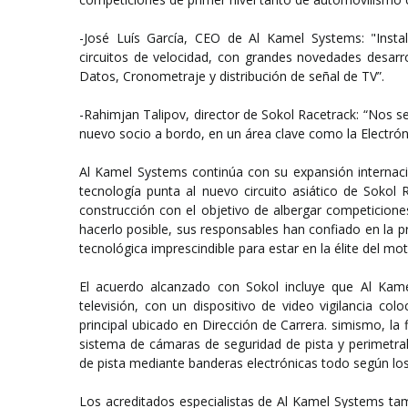
-José Luís García, CEO de Al Kamel Systems: "Insta
circuitos de velocidad, con grandes novedades desarr
Datos, Cronometraje y distribución de señal de TV”.
-Rahimjan Talipov, director de Sokol Racetrack: “Nos
nuevo socio a bordo, en un área clave como la Electróni
Al Kamel Systems continúa con su expansión internaci
tecnología punta al nuevo circuito asiático de Sokol
construcción con el objetivo de albergar competicion
hacerlo posible, sus responsables han confiado en la pr
tecnológica imprescindible para estar en la élite del mo
El acuerdo alcanzado con Sokol incluye que Al Kame
televisión, con un dispositivo de video vigilancia co
principal ubicado en Dirección de Carrera. simismo, la
sistema de cámaras de seguridad de pista y perimetral
de pista mediante banderas electrónicas todo según los
Los acreditados especialistas de Al Kamel Systems tamb