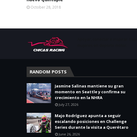
October 28, 2018
Apoyar, conectar e inspirar. Esp
mujeres en deporte motor.
RANDOM POSTS
Jasmine Salinas mantiene su gran
momento en Seattle y confirma su
crecimiento en la NHRA
July 27, 2026
Majo Rodríguez apunta a seguir
escalando posiciones en Challenge
Series durante la visita a Querétaro
June 26, 2026