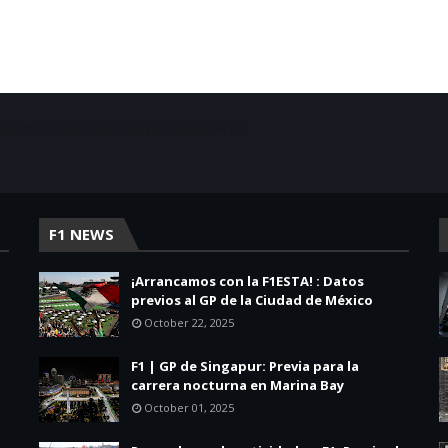
acio de noticias sobre la presencia de las
F1 NEWS
¡Arrancamos con la F1ESTA! : Datos
previos al GP de la Ciudad de México
October 22, 2025
F1 | GP de Singapur: Previa para la
carrera nocturna en Marina Bay
October 01, 2025