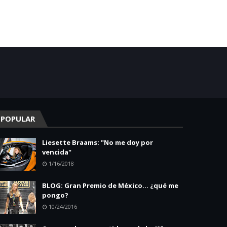
POPULAR
Liesette Braams: "No me doy por
vencida"
1/16/2018
BLOG: Gran Premio de México... ¿qué me
pongo?
10/24/2016