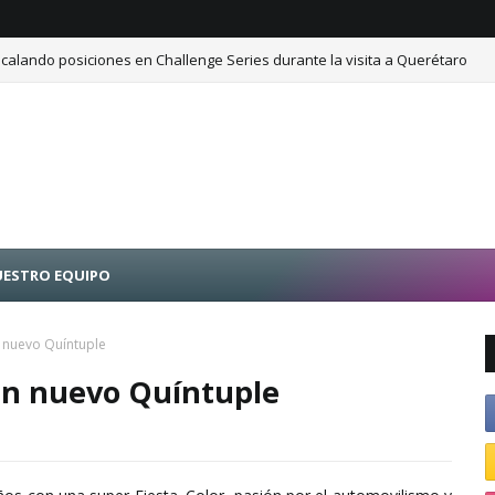
calando posiciones en Challenge Series durante la visita a Querétaro
ESTRO EQUIPO
n nuevo Quíntuple
 un nuevo Quíntuple