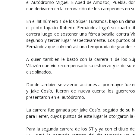
el Autódromo Miguel. E Abed de Amozoc, Puebla, dond
que derivaron en la coronación de los campeones en su
En el hit número 1 de los Súper Turismos, bajo un clima 
el piloto tapatío Roberto Fernández logró su cuarto t
carrera luego de sostener una férrea batalla contra 
segundo y tercer lugar respectivamente. Los puntos o
Fernández que culminó así una temporada de grandes s
A quien también le bastó con la carrera 1 de los S
Villazón que vio recompensado su esfuerzo y el de su 
disciplinados.
Donde también se vivieron acciones al por mayor fue en 
y Jake Cosío, fueron de nueva cuenta los guerrero
presentaron en el autódromo.
La carrera fue ganada por Jake Cosío, seguido de su h
para Ferrer, cuyos puntos de este lugar le otorgaron l
Para la segunda carrera de los ST y ya con el título 