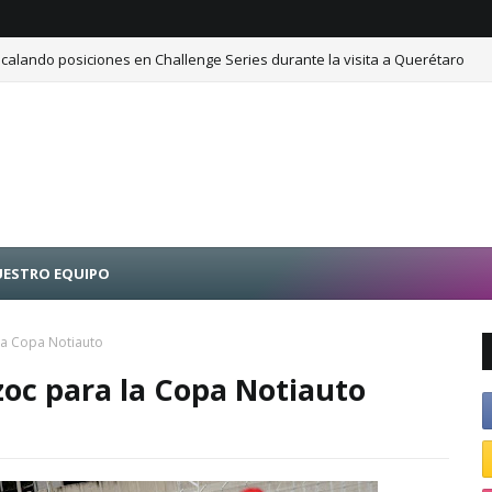
calando posiciones en Challenge Series durante la visita a Querétaro
ESTRO EQUIPO
la Copa Notiauto
oc para la Copa Notiauto