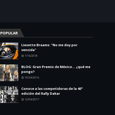
POPULAR
Liesette Braams: "No me doy por
vencida"
1/16/2018
BLOG: Gran Premio de México... ¿qué me
pongo?
10/24/2016
Conoce a las competidoras de la 40ª
edición del Rally Dakar
12/04/2017