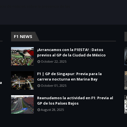
acio de noticias sobre la presencia de las
F1 NEWS
¡Arrancamos con la F1ESTA! : Datos
previos al GP de la Ciudad de México
October 22, 2025
F1 | GP de Singapur: Previa para la
carrera nocturna en Marina Bay
la
October 01, 2025
Reanudamos la actividad en F1: Previa al
GP de los Países Bajos
August 28, 2025