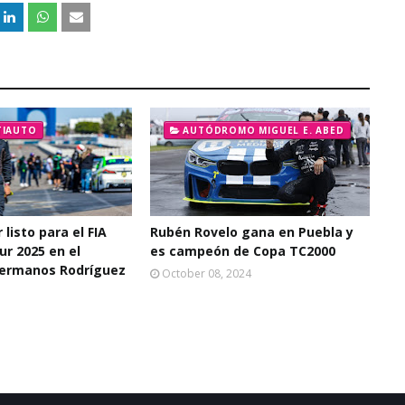
TIAUTO
AUTÓDROMO MIGUEL E. ABED
 listo para el FIA
Rubén Rovelo gana en Puebla y
r 2025 en el
es campeón de Copa TC2000
ermanos Rodríguez
October 08, 2024