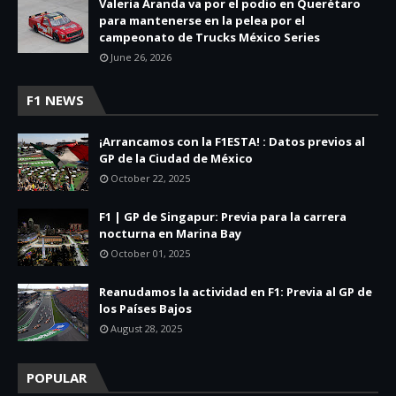
Valeria Aranda va por el podio en Querétaro
para mantenerse en la pelea por el
campeonato de Trucks México Series
June 26, 2026
F1 NEWS
¡Arrancamos con la F1ESTA! : Datos previos al
GP de la Ciudad de México
October 22, 2025
F1 | GP de Singapur: Previa para la carrera
nocturna en Marina Bay
October 01, 2025
Reanudamos la actividad en F1: Previa al GP de
los Países Bajos
August 28, 2025
POPULAR