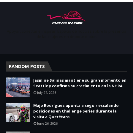
Apoyar, conectar e inspirar. Espacio de noticias sobre la presencia
de las mujeres en deporte motor.
RANDOM POSTS
Jasmine Salinas mantiene su gran momento en
Seattle y confirma su crecimiento en la NHRA
July 27, 2026
Majo Rodríguez apunta a seguir escalando
posiciones en Challenge Series durante la
visita a Querétaro
June 26, 2026