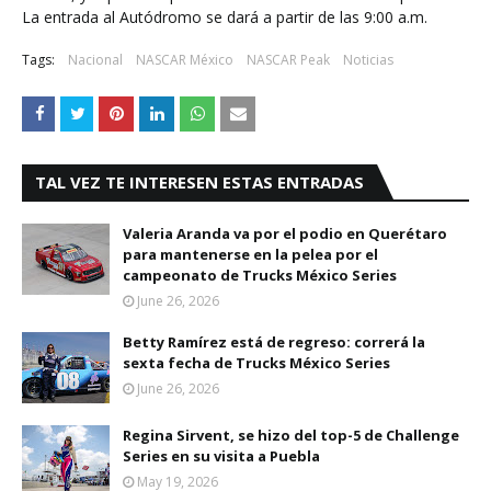
La entrada al Autódromo se dará a partir de las 9:00 a.m.
Tags:
Nacional
NASCAR México
NASCAR Peak
Noticias
TAL VEZ TE INTERESEN ESTAS ENTRADAS
Valeria Aranda va por el podio en Querétaro
para mantenerse en la pelea por el
campeonato de Trucks México Series
June 26, 2026
Betty Ramírez está de regreso: correrá la
sexta fecha de Trucks México Series
June 26, 2026
Regina Sirvent, se hizo del top-5 de Challenge
Series en su visita a Puebla
May 19, 2026