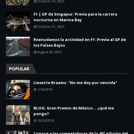
October 22, 2025
F1 | GP de Singapur: Previa para la carrera
nocturna en Marina Bay
October 01, 2025
Reanudamos la actividad en F1: Previa al GP de
los Países Bajos
August 28, 2025
POPULAR
Liesette Braams: "No me doy por vencida"
1/16/2018
BLOG: Gran Premio de México... ¿qué me
pongo?
10/24/2016
Conoce a las competidoras de la 40ª edición del