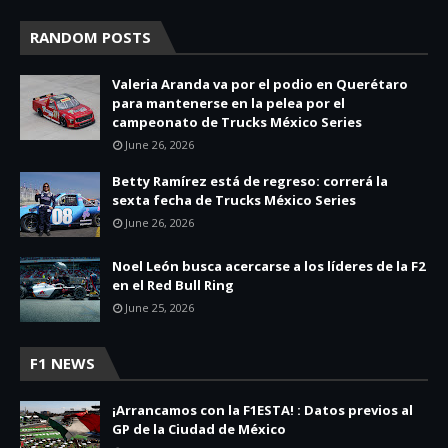
RANDOM POSTS
Valeria Aranda va por el podio en Querétaro
para mantenerse en la pelea por el
campeonato de Trucks México Series
June 26, 2026
Betty Ramírez está de regreso: correrá la
sexta fecha de Trucks México Series
June 26, 2026
Noel León busca acercarse a los líderes de la F2
en el Red Bull Ring
June 25, 2026
F1 NEWS
¡Arrancamos con la F1ESTA! : Datos previos al
GP de la Ciudad de México