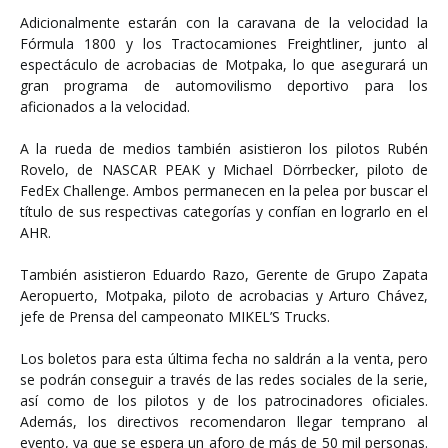
Adicionalmente estarán con la caravana de la velocidad la
Fórmula 1800 y los Tractocamiones Freightliner, junto al
espectáculo de acrobacias de Motpaka, lo que asegurará un
gran programa de automovilismo deportivo para los
aficionados a la velocidad.
A la rueda de medios también asistieron los pilotos Rubén
Rovelo, de NASCAR PEAK y Michael Dörrbecker, piloto de
FedEx Challenge. Ambos permanecen en la pelea por buscar el
título de sus respectivas categorías y confían en lograrlo en el
AHR.
También asistieron Eduardo Razo, Gerente de Grupo Zapata
Aeropuerto, Motpaka, piloto de acrobacias y Arturo Chávez,
jefe de Prensa del campeonato MIKEL’S Trucks.
Los boletos para esta última fecha no saldrán a la venta, pero
se podrán conseguir a través de las redes sociales de la serie,
así como de los pilotos y de los patrocinadores oficiales.
Además, los directivos recomendaron llegar temprano al
evento, ya que se espera un aforo de más de 50 mil personas.