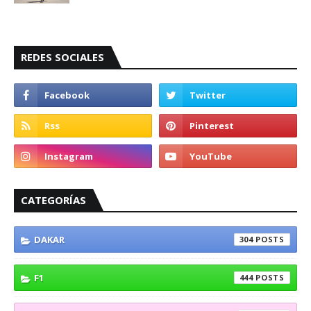
REDES SOCIALES
CATEGORÍAS
DAKAR
304
F1
444