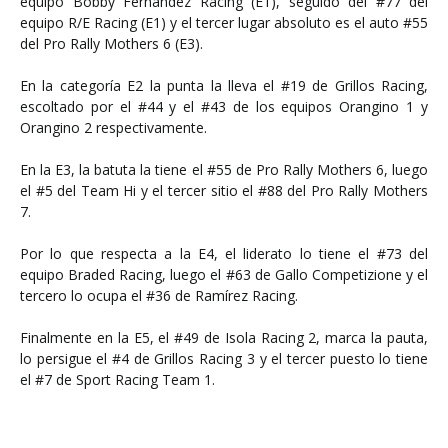
equipo Bobby Fernández Racing (E1), seguido del #77 del
equipo R/E Racing (E1) y el tercer lugar absoluto es el auto #55
del Pro Rally Mothers 6 (E3).
En la categoría E2 la punta la lleva el #19 de Grillos Racing,
escoltado por el #44 y el #43 de los equipos Orangino 1 y
Orangino 2 respectivamente.
En la E3, la batuta la tiene el #55 de Pro Rally Mothers 6, luego
el #5 del Team Hi y el tercer sitio el #88 del Pro Rally Mothers
7.
Por lo que respecta a la E4, el liderato lo tiene el #73 del
equipo Braded Racing, luego el #63 de Gallo Competizione y el
tercero lo ocupa el #36 de Ramírez Racing.
Finalmente en la E5, el #49 de Isola Racing 2, marca la pauta,
lo persigue el #4 de Grillos Racing 3 y el tercer puesto lo tiene
el #7 de Sport Racing Team 1.