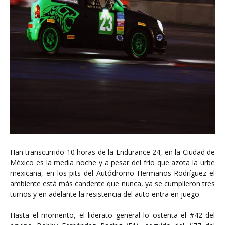
Han transcurrido 10 horas de la Endurance 24, en la Ciudad de
México es la media noche y a pesar del frío que azota la urbe
mexicana, en los pits del Autódromo Hermanos Rodríguez el
ambiente está más candente que nunca, ya se cumplieron tres
turnos y en adelante la resistencia del auto entra en juego.
Hasta el momento, el liderato general lo ostenta el #42 del