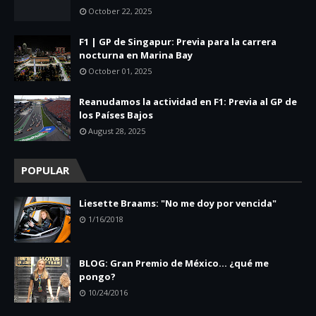
October 22, 2025
F1 | GP de Singapur: Previa para la carrera
nocturna en Marina Bay
October 01, 2025
Reanudamos la actividad en F1: Previa al GP de
los Países Bajos
August 28, 2025
POPULAR
Liesette Braams: "No me doy por vencida"
1/16/2018
BLOG: Gran Premio de México... ¿qué me
pongo?
10/24/2016