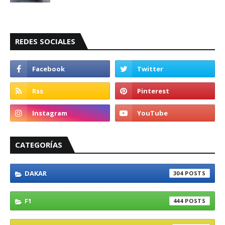
REDES SOCIALES
CATEGORÍAS
DAKAR
304
F1
444