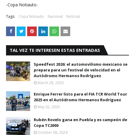
-Copa Notiauto-
Tags:
Copa Notiauto
Nacional
Noticias
TAL VEZ TE INTERESEN ESTAS ENTRADAS
Speedfest 2026: el automovilismo mexicano se
prepara para un festival de velocidad en el
Autódromo Hermanos Rodríguez
March 28, 2026
Enrique Ferrer listo para el FIA TCR World Tour
2025 en el Autódromo Hermanos Rodríguez
May 02, 2025
Rubén Rovelo gana en Puebla y es campeón de
Copa TC2000
October 08, 2024