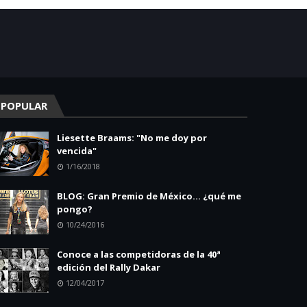
POPULAR
Liesette Braams: "No me doy por
vencida"
1/16/2018
BLOG: Gran Premio de México... ¿qué me
pongo?
10/24/2016
Conoce a las competidoras de la 40ª
edición del Rally Dakar
12/04/2017