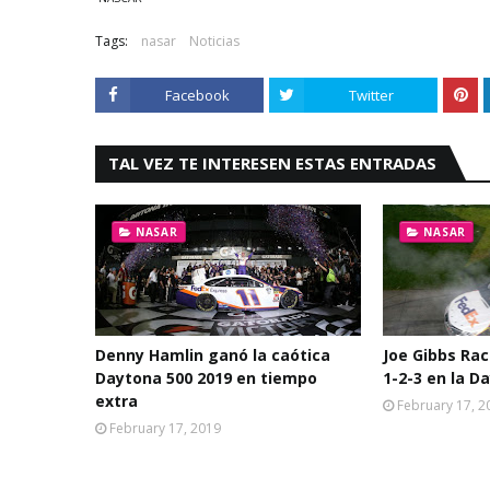
Tags:
nasar
Noticias
Facebook
Twitter
TAL VEZ TE INTERESEN ESTAS ENTRADAS
NASAR
NASAR
Denny Hamlin ganó la caótica
Joe Gibbs Rac
Daytona 500 2019 en tiempo
1-2-3 en la D
extra
February 17, 2
February 17, 2019