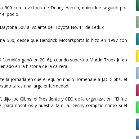
na 500 con la victoria de Denny Hamlin, quien fue seguido por
 el podio.
a Daytona 500 al volante del Toyota No. 11 de FedEx.
ona 500, desde que Hendrick Motorsports lo hizo en 1997 con
0 (también ganó en 2016), cuando superó a Martin Truex Jr. en
rrado en la historia de la carrera.
te la jornada en que el equipo rindió homenaje a J.D. Gibbs, el
pasado taras una larga enfermedad.
 dijo Joe Gibbs, el Presidente y CEO de la organización. “El fue
 para nosotros y nuestra familia. Denny compitió como si él