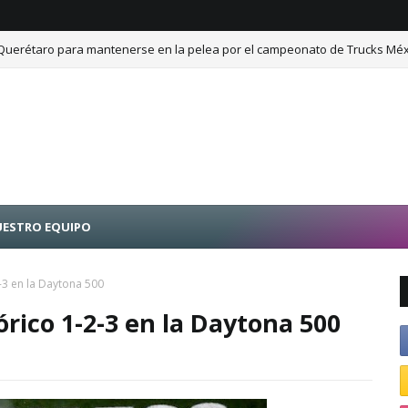
 Querétaro para mantenerse en la pelea por el campeonato de Trucks Méx
ESTRO EQUIPO
2-3 en la Daytona 500
órico 1-2-3 en la Daytona 500