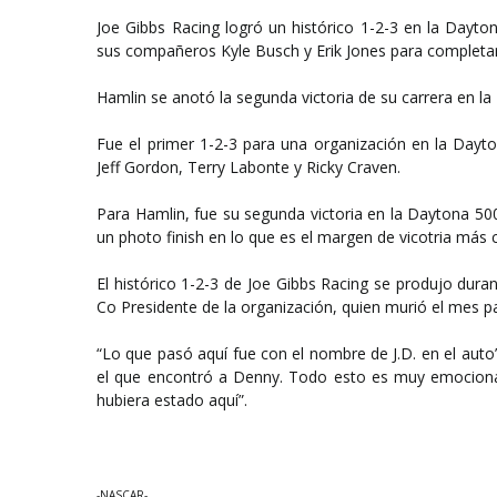
Joe Gibbs Racing logró un histórico 1-2-3 en la Dayto
sus compañeros Kyle Busch y Erik Jones para completar
Hamlin se anotó la segunda victoria de su carrera en l
Fue el primer 1-2-3 para una organización en la Dayt
Jeff Gordon, Terry Labonte y Ricky Craven.
Para Hamlin, fue su segunda victoria en la Daytona 50
un photo finish en lo que es el margen de vicotria más ce
El histórico 1-2-3 de Joe Gibbs Racing se produjo duran
Co Presidente de la organización, quien murió el mes 
“Lo que pasó aquí fue con el nombre de J.D. en el auto”,
el que encontró a Denny. Todo esto es muy emocional
hubiera estado aquí”.
-NASCAR-