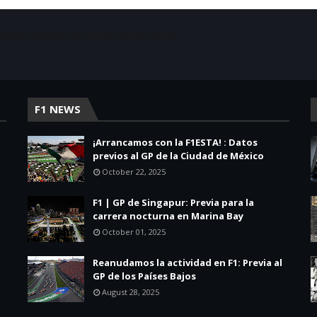
acio de noticias sobre la presencia de las
F1 NEWS
¡Arrancamos con la F1ESTA! : Datos
previos al GP de la Ciudad de México
October 22, 2025
F1 | GP de Singapur: Previa para la
carrera nocturna en Marina Bay
October 01, 2025
Reanudamos la actividad en F1: Previa al
GP de los Países Bajos
August 28, 2025