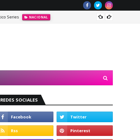
ico Series
Jasmin
NACIONAL
REDES SOCIALES