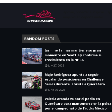
Apoyar, conectar e inspirar. Esp
mujeres en deporte motor.
RANDOM POSTS
Jasmine Salinas mantiene su gran
momento en Seattle y confirma su
crecimiento en la NHRA
July 27, 2026
Majo Rodríguez apunta a seguir
escalando posiciones en Challenge
Series durante la visita a Querétaro
June 26, 2026
Valeria Aranda va por el podio en
Querétaro para mantenerse en la pelea
por el campeonato de Trucks México