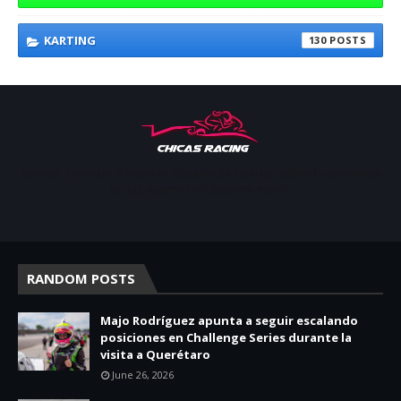
KARTING
130
Apoyar, conectar e inspirar. Espacio de noticias sobre la presencia
de las mujeres en deporte motor.
RANDOM POSTS
Majo Rodríguez apunta a seguir escalando
posiciones en Challenge Series durante la
visita a Querétaro
June 26, 2026