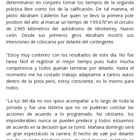
determinaron en conjunto tomar los tiempos de la segunda
práctica libre como los de la calificación. De tal manera, el
piloto Abraham Calderón fue quien se llevo la primera pole
position del año al marcar un tiempo de 1’09.670”en el circuito
de 2.965 kilómetros del autódromo de Monterrey, Nuevo
León. Desde sus primeros giros Abraham mostró sus
intenciones de colocarse por delante del contingente.
“Estoy muy contento con los resultados de este día. No fue
tarea fácil el registrar el mejor tiempo pues hubo mucha
competencia y todos querían terminar por delante. Hasta el
momento me ha costado trabajo adaptarme a tantos autos
dentro de la pista pero, estoy consciente, es lo mismo para
todos.
“La luz del día no nos quiso acompañar a lo largo de toda la
jornada y fue una lástima que no se pudieran concluir las
acciones de acuerdo a lo programado. No obstante, los
imponderables nunca se pueden predecir y todos estuvimos
de acuerdo en la decisión que se tomó. Mañana domingo será
un gran espectáculo la carrera. El hecho de salir por delante