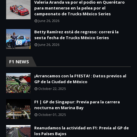
Valeria Aranda va por el podio en Querétaro
para mantenerse en la pelea por el
campeonato de Trucks México Series
June 26, 2026
Betty Ramírez está de regreso: correrá la
sexta fecha de Trucks México Series
June 26, 2026
F1 NEWS
¡Arrancamos con la F1ESTA! : Datos previos al
GP de la Ciudad de México
October 22, 2025
F1 | GP de Singapur: Previa para la carrera
nocturna en Marina Bay
October 01, 2025
Reanudamos la actividad en F1: Previa al GP de
los Países Bajos