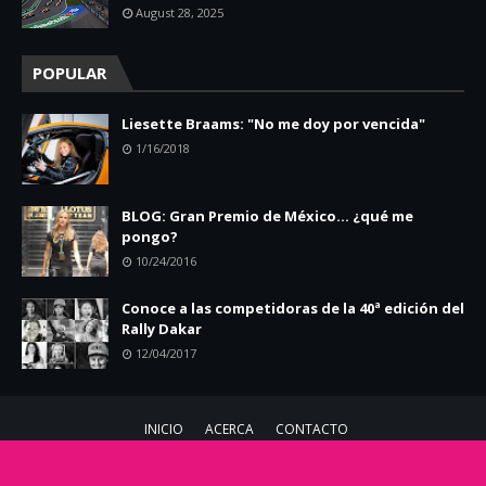
August 28, 2025
POPULAR
Liesette Braams: "No me doy por vencida"
1/16/2018
BLOG: Gran Premio de México... ¿qué me
pongo?
10/24/2016
Conoce a las competidoras de la 40ª edición del
Rally Dakar
12/04/2017
INICIO
ACERCA
CONTACTO
Copyright ©
2026
Chicas Racing