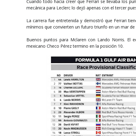
Cuando todo hacia creer que Ferrari se llevaba los pun
mecánica para Leclerc lo dejó apenas con el tercer pues
La carrera fue entretenida y demostró que Ferrari tie
mínimos que convierten un futuro triunfo en un mar de 
Buenos puntos para Mclaren con Lando Norris. El eq
mexicano Checo Pérez termino en la posición 10.