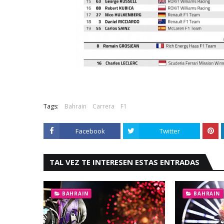
Tags:
Bahrain
Carrera
F1
Facebook
Twitter
TAL VEZ TE INTERESEN ESTAS ENTRADAS
BAHRAIN
BAHRAIN