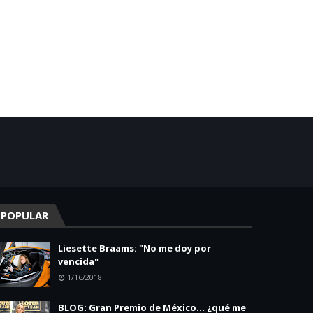
POPULAR
Liesette Braams: "No me doy por
vencida"
1/16/2018
BLOG: Gran Premio de México... ¿qué me