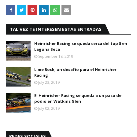
TAL VEZ TE INTERESEN ESTAS ENTRADAS
Heinricher Racing se queda cerca del top 5 en
Laguna Seca
September 18, 2019
Lime Rock, un desafío para el Heinricher
Racing
July 23, 2019
El Heinricher Racing se queda a un paso del
podio en Watkins Glen
July 02, 2019
REDES SOCIALES