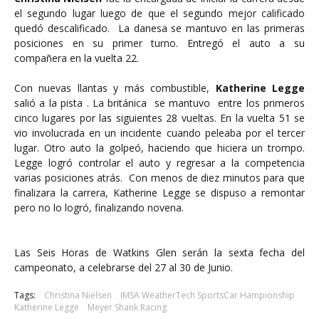
el segundo lugar luego de que el segundo mejor calificado
quedó descalificado. La danesa se mantuvo en las primeras
posiciones en su primer turno. Entregó el auto a su
compañera en la vuelta 22.
Con nuevas llantas y más combustible,
Katherine Legge
salió a la pista . La británica se mantuvo entre los primeros
cinco lugares por las siguientes 28 vueltas. En la vuelta 51 se
vio involucrada en un incidente cuando peleaba por el tercer
lugar. Otro auto la golpeó, haciendo que hiciera un trompo.
Legge logró controlar el auto y regresar a la competencia
varias posiciones atrás. Con menos de diez minutos para que
finalizara la carrera, Katherine Legge se dispuso a remontar
pero no lo logró, finalizando novena.
Las Seis Horas de Watkins Glen serán la sexta fecha del
campeonato, a celebrarse del 27 al 30 de Junio.
Tags:
Christina Nielsen
IMSA WeatherTech SportsCar Hampionship
Katherine Legge
Meyer Shank Racing