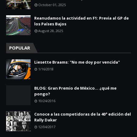
October 01, 2025
Reanudamos la actividad en F1: Previa al GP de
los Países Bajos
August 28, 2025
POPULAR
Liesette Braams: "No me doy por vencida"
1/16/2018
BLOG: Gran Premio de México... ¿qué me
pongo?
10/24/2016
Conoce a las competidoras de la 40ª edición del
Rally Dakar
12/04/2017