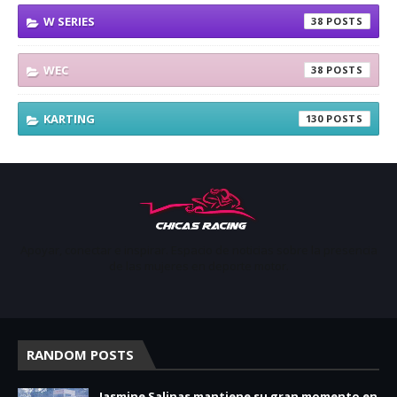
W SERIES
38
WEC
38
KARTING
130
Apoyar, conectar e inspirar. Espacio de noticias sobre la presencia
de las mujeres en deporte motor.
RANDOM POSTS
Jasmine Salinas mantiene su gran momento en