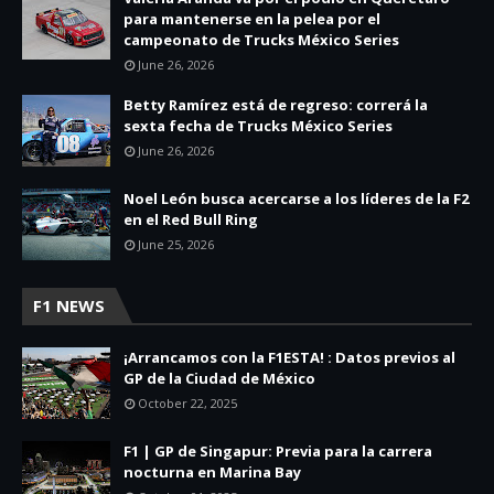
para mantenerse en la pelea por el
campeonato de Trucks México Series
June 26, 2026
Betty Ramírez está de regreso: correrá la
sexta fecha de Trucks México Series
June 26, 2026
Noel León busca acercarse a los líderes de la F2
en el Red Bull Ring
June 25, 2026
F1 NEWS
¡Arrancamos con la F1ESTA! : Datos previos al
GP de la Ciudad de México
October 22, 2025
F1 | GP de Singapur: Previa para la carrera
nocturna en Marina Bay