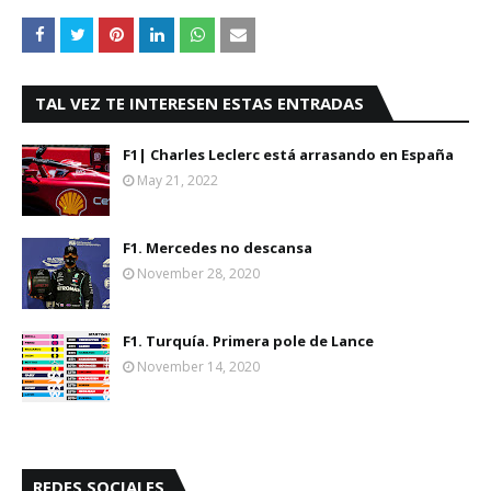
TAL VEZ TE INTERESEN ESTAS ENTRADAS
F1| Charles Leclerc está arrasando en España
May 21, 2022
F1. Mercedes no descansa
November 28, 2020
F1. Turquía. Primera pole de Lance
November 14, 2020
REDES SOCIALES