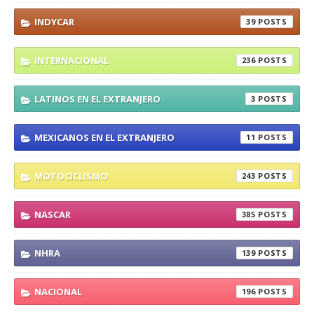
INDYCAR
39
INTERNACIONAL
236
LATINOS EN EL EXTRANJERO
3
MEXICANOS EN EL EXTRANJERO
11
MOTOCICLISMO
243
NASCAR
385
NHRA
139
NACIONAL
196