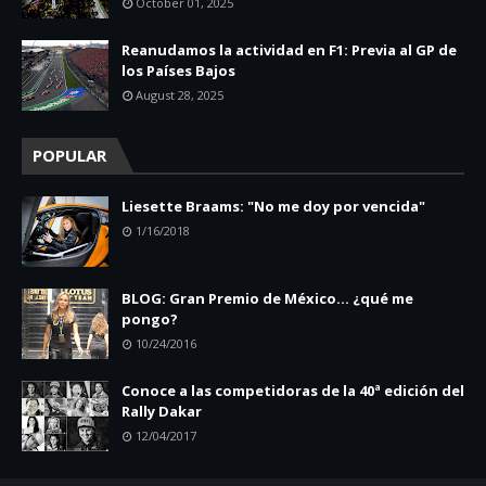
October 01, 2025
Reanudamos la actividad en F1: Previa al GP de
los Países Bajos
August 28, 2025
POPULAR
Liesette Braams: "No me doy por vencida"
1/16/2018
BLOG: Gran Premio de México... ¿qué me
pongo?
10/24/2016
Conoce a las competidoras de la 40ª edición del
Rally Dakar
12/04/2017