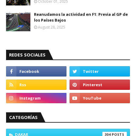
October 01, 2025
Reanudamos la actividad en F1: Previa al GP de
los Países Bajos
August 28, 2025
REDES SOCIALES
CATEGORÍAS
DAKAR
304