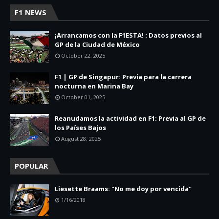
F1 NEWS
¡Arrancamos con la F1ESTA! : Datos previos al
GP de la Ciudad de México
October 22, 2025
F1 | GP de Singapur: Previa para la carrera
nocturna en Marina Bay
October 01, 2025
Reanudamos la actividad en F1: Previa al GP de
los Países Bajos
August 28, 2025
POPULAR
Liesette Braams: "No me doy por vencida"
1/16/2018