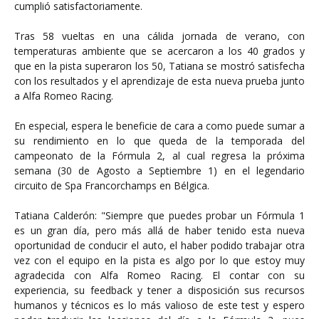
cumplió satisfactoriamente.
Tras 58 vueltas en una cálida jornada de verano, con
temperaturas ambiente que se acercaron a los 40 grados y
que en la pista superaron los 50, Tatiana se mostró satisfecha
con los resultados y el aprendizaje de esta nueva prueba junto
a Alfa Romeo Racing.
En especial, espera le beneficie de cara a como puede sumar a
su rendimiento en lo que queda de la temporada del
campeonato de la Fórmula 2, al cual regresa la próxima
semana (30 de Agosto a Septiembre 1) en el legendario
circuito de Spa Francorchamps en Bélgica.
Tatiana Calderón: "Siempre que puedes probar un Fórmula 1
es un gran día, pero más allá de haber tenido esta nueva
oportunidad de conducir el auto, el haber podido trabajar otra
vez con el equipo en la pista es algo por lo que estoy muy
agradecida con Alfa Romeo Racing. El contar con su
experiencia, su feedback y tener a disposición sus recursos
humanos y técnicos es lo más valioso de este test y espero