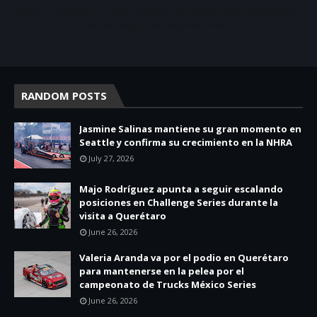
Apoyar, conectar e inspirar. Espacio de noticias sobre la presencia
de las mujeres en deporte motor.
RANDOM POSTS
Jasmine Salinas mantiene su gran momento en
Seattle y confirma su crecimiento en la NHRA
July 27, 2026
Majo Rodríguez apunta a seguir escalando
posiciones en Challenge Series durante la
visita a Querétaro
June 26, 2026
Valeria Aranda va por el podio en Querétaro
para mantenerse en la pelea por el
campeonato de Trucks México Series
June 26, 2026