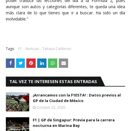
poder traducir las lecciones del día a la Fórmula 2, pues
aunque son autos y categorías diferentes, te queda una idea
más clara de lo que tienes que ir a buscar. Ha sido un día
inolvidable."
Tags:
F1
Noticias
Tatiana Calderon
TAL VEZ TE INTERESEN ESTAS ENTRADAS
¡Arrancamos con la F1ESTA! : Datos previos al
GP de la Ciudad de México
October 22, 2025
F1 | GP de Singapur: Previa para la carrera
nocturna en Marina Bay