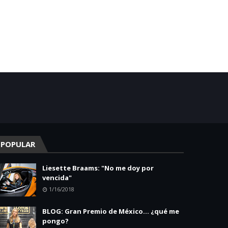
POPULAR
Liesette Braams: "No me doy por
vencida"
1/16/2018
BLOG: Gran Premio de México... ¿qué me
pongo?