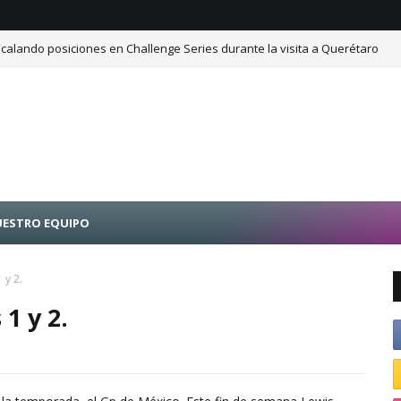
calando posiciones en Challenge Series durante la visita a Querétaro
ESTRO EQUIPO
 y 2.
 1 y 2.