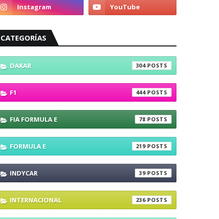
CATEGORÍAS
DAKAR
304
F1
444
FIA FORMULA E
78
FORMULA E
219
INDYCAR
39
INTERNACIONAL
236