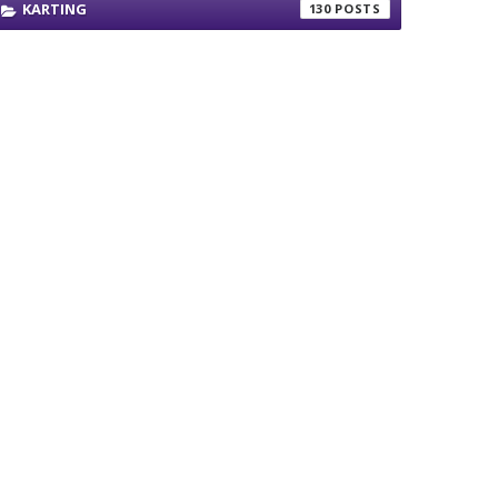
KARTING
130