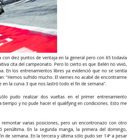
a con diez puntos de ventaja en la general pero con 65 todavía
itiva cita del campeonato. Pero lo cierto es que Belén no vivió,
 En los entrenamientos libres ya evidenció que no se sentía
n: “Hemos sufrido mucho. El viernes no acabé de encontrarme
 en la curva 3 que nos lastró todo el fin de semana”.
sólo pudo realizar dos vueltas en el primer entrenamiento
 tiempo y no pude hacer el qualifying en condiciones. Esto me
ió remontar varias posiciones, pero un encontronazo con otro
bó penúltima. En la segunda manga, la primera del domingo,
fin de semana. En la tercera y última sólo pudo ser 14ª a pesar