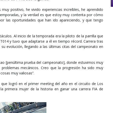
 muy positivo, he vivido experiencias increíbles, he aprendido
temporadas, y la verdad es que estoy muy contenta por cómo
por las oportunidades que han ido apareciendo, y que tengo
ulos. Al inicio de la temporada era la piloto de la parrilla que
T014 y tuvo que adaptarse a él en tiempo récord. Carrera tras
 su evolución, llegando a las últimas citas del campeonato en
mao [penúltima prueba del campeonato], donde estuvimos muy
r problemas mecánicos. Creo que la progresión ha sido muy
cosas muy valiosas”.
que logró en el primer meeting del año en el circuito de Los
 la primera mujer de la historia en ganar una carrera FIA de