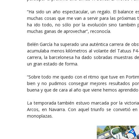
“Ha sido un año espectacular, un regalo. El balance es
muchas cosas que me van a servir para las próximas 
ha ido todo, no sólo por la evolución sino también 
muchas ganas de aprovechar”, reconocía.
Belén García ha superado una auténtica carrera de obstác
acumulaba menos kilómetros al volante del Tatuus F4-
carrera, la barcelonesa ha dado sobradas muestras de
un gran estado de forma.
“Sobre todo me quedo con el ritmo que tuve en Porti
bien y no pudimos conseguir mejores resultados po
buena y que de cara al año que viene hemos aprendido 
La temporada también estuvo marcada por la victoria 
Arcos, en Navarra. Con aquel triunfo se convirtió en
monoplazas.