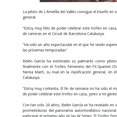
La piloto de L’Ametlla del Vallès consigue el triunfo e
general.
“Estoy muy feliz de poder celebrar este trofeo en cas
de carreras en el Circuit de Barcelona-Catalunya.
“Ha sido un año espectacular en el que he vivido exper
las próximas temporadas”
Belén García ha estrenado su palmarés como piloto 
finalmente con el Trofeo Femenino del F4 Spanish Ch
Nerea Martí, su rival en la clasificación general, en
Catalunya.
“Estoy muy contenta. El fin de semana no ha sido el m
de poder celebrar este trofeo en casa, junto a mi gen
Con tan solo 20 años, Belén García se ha revelado en
prometedoras del panorama automovilístico nacional
participar el próximo año en las W Series. El Trofeo Fe