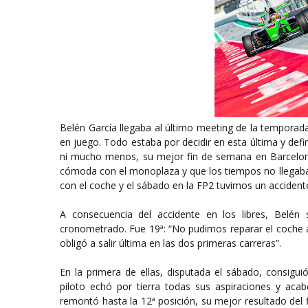
Belén García llegaba al último meeting de la temporad
en juego. Todo estaba por decidir en esta última y defin
ni mucho menos, su mejor fin de semana en Barcelona.
cómoda con el monoplaza y que los tiempos no llegaba
con el coche y el sábado en la FP2 tuvimos un accidente
A consecuencia del accidente en los libres, Belén 
cronometrado. Fue 19ª: “No pudimos reparar el coche a
obligó a salir última en las dos primeras carreras”.
En la primera de ellas, disputada el sábado, consigu
piloto echó por tierra todas sus aspiraciones y aca
remontó hasta la 12ª posición, su mejor resultado del 