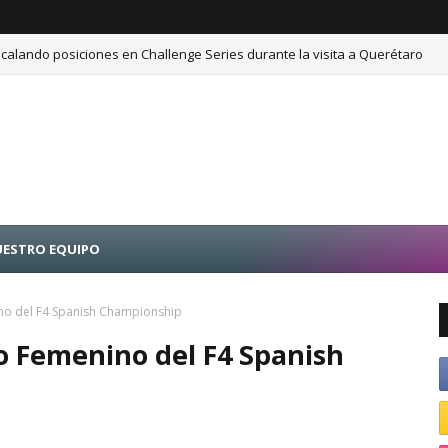
calando posiciones en Challenge Series durante la visita a Querétaro
ESTRO EQUIPO
ino del F4 Spanish Championship
o Femenino del F4 Spanish