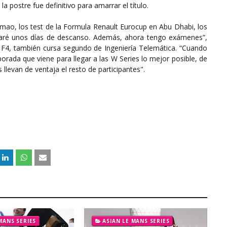
la postre fue definitivo para amarrar el título.
ao, los test de la Formula Renault Eurocup en Abu Dhabi, los
aré unos días de descanso. Además, ahora tengo exámenes”,
F4, también cursa segundo de Ingeniería Telemática. “Cuando
rada que viene para llegar a las W Series lo mejor posible, de
levan de ventaja el resto de participantes".
MANS SERIES
ASIAN LE MANS SERIES