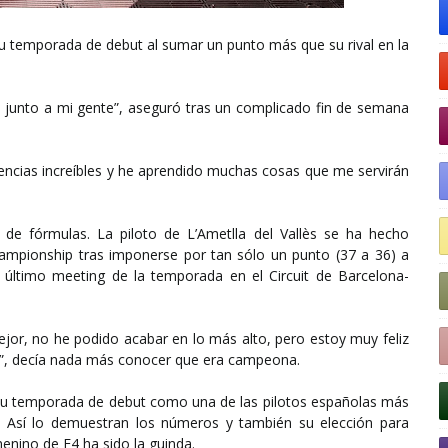
n su temporada de debut al sumar un punto más que su rival en la
a, junto a mi gente”, aseguró tras un complicado fin de semana
iencias increíbles y he aprendido muchas cosas que me servirán
de fórmulas. La piloto de L’Ametlla del Vallès se ha hecho
ampionship tras imponerse por tan sólo un punto (37 a 36) a
 el último meeting de la temporada en el Circuit de Barcelona-
ejor, no he podido acabar en lo más alto, pero estoy muy feliz
te”, decía nada más conocer que era campeona.
 su temporada de debut como una de las pilotos españolas más
. Así lo demuestran los números y también su elección para
menino de F4 ha sido la guinda.