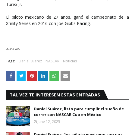
Turex Jr.
El piloto mexicano de 27 años, ganó el campeonato de la
Xfinity Series en 2016 con Joe Gibbs Racing.
-NASCAR-
Tags:
Daniel Suarez
NASCAR
Noticias
TAL VEZ TE INTERESEN ESTAS ENTRADAS
Daniel Suárez, listo para cumplir el sueño de
correr con NASCAR Cup en México
June 12, 2025
Daniel Suárez, 1er. piloto mexicano con una