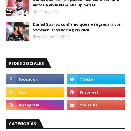
victoria en la NASCAR Cup Series
June 12, 2022
Daniel Suárez confirmó que no regresará con
Stewart-Haas Racing en 2020
November 14, 2019
REDES SOCIALES
CATEGORÍAS