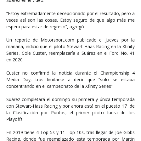
Suárez en el video.
“Estoy extremadamente decepcionado por el resultado, pero a
veces así son las cosas. Estoy seguro de que algo más me
espera para estar de regreso”, agregó.
Un reporte de Motorsport.com publicado el jueves por la
mañana, indicio que el piloto Stewart-Haas Racing en la Xfinity
Series, Cole Custer, reemplazaría a Suárez en el Ford No. 41
en 2020.
Custer no confirmó la noticia durante el Championship 4
Media Day, tras limitarse a decir que “solo se estaba
concentrando en el campeonato de la Xfinity Series”.
Suárez completará el domingo su primera y única temporada
con Stewart-Hass Racing y por ahora está en el puesto 17 de
la Clasificación por Puntos, el primer piloto fuera de los
Playoffs.
En 2019 tiene 4 Top 5s y 11 Top 10s, tras llegar de Joe Gibbs
Racing, donde fue reemplazado esta temporada por Martin