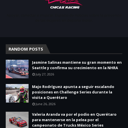
Apoyar, conectar e inspirar. Espacio de noticias sobre la presencia
de las mujeres en deporte motor.
RANDOM POSTS
Jasmine Salinas mantiene su gran momento en
Seattle y confirma su crecimiento en la NHRA
July 27, 2026
Majo Rodríguez apunta a seguir escalando
posiciones en Challenge Series durante la
visita a Querétaro
June 26, 2026
Valeria Aranda va por el podio en Querétaro
para mantenerse en la pelea por el
campeonato de Trucks México Series