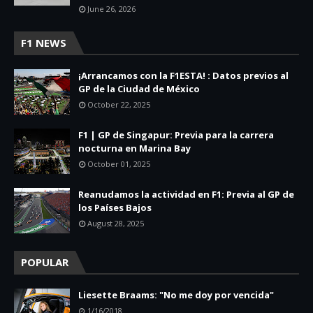
June 26, 2026
F1 NEWS
¡Arrancamos con la F1ESTA! : Datos previos al
GP de la Ciudad de México
October 22, 2025
F1 | GP de Singapur: Previa para la carrera
nocturna en Marina Bay
October 01, 2025
Reanudamos la actividad en F1: Previa al GP de
los Países Bajos
August 28, 2025
POPULAR
Liesette Braams: "No me doy por vencida"
1/16/2018