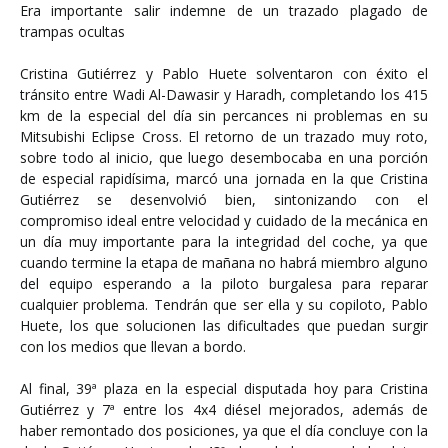
Era importante salir indemne de un trazado plagado de
trampas ocultas
Cristina Gutiérrez y Pablo Huete solventaron con éxito el
tránsito entre Wadi Al-Dawasir y Haradh, completando los 415
km de la especial del día sin percances ni problemas en su
Mitsubishi Eclipse Cross. El retorno de un trazado muy roto,
sobre todo al inicio, que luego desembocaba en una porción
de especial rapidísima, marcó una jornada en la que Cristina
Gutiérrez se desenvolvió bien, sintonizando con el
compromiso ideal entre velocidad y cuidado de la mecánica en
un día muy importante para la integridad del coche, ya que
cuando termine la etapa de mañana no habrá miembro alguno
del equipo esperando a la piloto burgalesa para reparar
cualquier problema. Tendrán que ser ella y su copiloto, Pablo
Huete, los que solucionen las dificultades que puedan surgir
con los medios que llevan a bordo.
Al final, 39ª plaza en la especial disputada hoy para Cristina
Gutiérrez y 7ª entre los 4x4 diésel mejorados, además de
haber remontado dos posiciones, ya que el día concluye con la