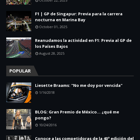
October 22, 2025
F1 | GP de Singapur: Previa para la carrera
nocturna en Marina Bay
October 01, 2025
Reanudamos la actividad en F1: Previa al GP de
los Países Bajos
August 28, 2025
POPULAR
Liesette Braams: "No me doy por vencida"
1/16/2018
BLOG: Gran Premio de México... ¿qué me
pongo?
10/24/2016
Conoce a las competidoras de la 40ª edición del