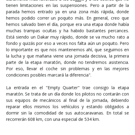
tienen limitaciones en las suspensiones. Pero a partir de la
parada hemos entrado ya en una zona más rápida, donde
hemos podido correr un poquito más. En general, creo que
hemos salvado bien el día, porque era una etapa donde había
muchas trampas ocultas y ha habido bastantes percances.
Está siendo un Dakar muy rápido, donde se va mucho rato a
fondo y quizás por eso a veces nos falta aún un poquito. Pero
lo importante es que nos mantenemos ahí, que seguimos en
la lucha y que mañana viene una jornada decisiva, la primera
parte de la etapa maratón, donde no tendremos asistencia.
Por eso, llevar el coche sin problemas y en las mejores
condiciones posibles marcará la diferencia".
La entrada en el "Empty Quarter" trae consigo la etapa
maratón. Se trata de un día donde los pilotos no contarán con
sus equipos de mecánicos al final de la jornada, debiendo
reparar ellos mismos los vehículos y estando obligados a
dormir sin la comodidad de sus autocaravanas. En total se
recorrerán 608 km, con una especial de 534 km.