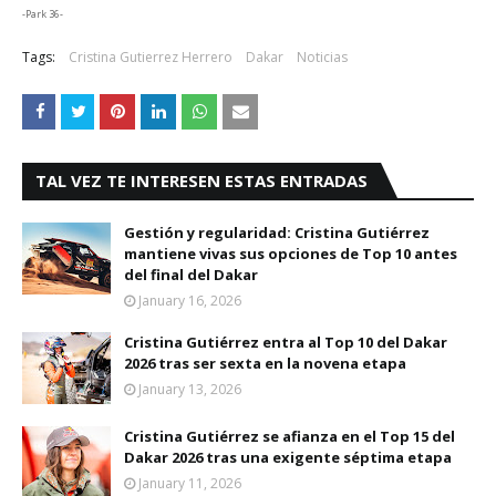
-Park 36-
Tags:
Cristina Gutierrez Herrero
Dakar
Noticias
TAL VEZ TE INTERESEN ESTAS ENTRADAS
Gestión y regularidad: Cristina Gutiérrez
mantiene vivas sus opciones de Top 10 antes
del final del Dakar
January 16, 2026
Cristina Gutiérrez entra al Top 10 del Dakar
2026 tras ser sexta en la novena etapa
January 13, 2026
Cristina Gutiérrez se afianza en el Top 15 del
Dakar 2026 tras una exigente séptima etapa
January 11, 2026