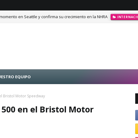
momento en Seattle y confirma su crecimiento en la NHRA
INTERNACI
ESTRO EQUIPO
 el Bristol Motor Speedway
 500 en el Bristol Motor