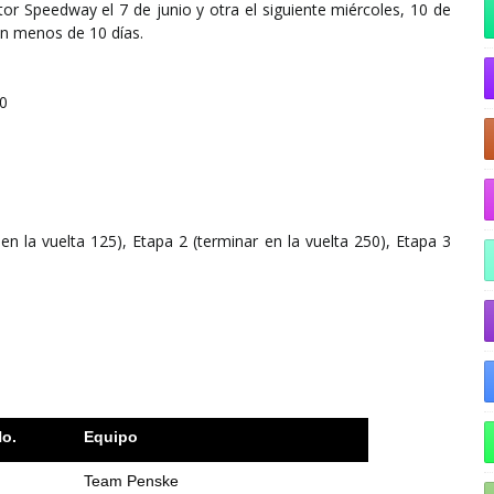
tor Speedway el 7 de junio y otra el siguiente miércoles, 10 de
 en menos de 10 días.
00
 en la vuelta 125), Etapa 2 (terminar en la vuelta 250), Etapa 3
o.
Equipo
Team Penske