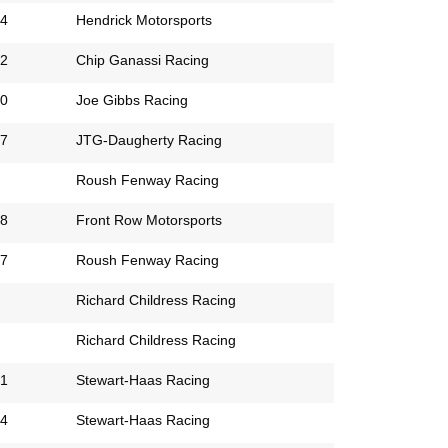
4
Hendrick Motorsports
2
Chip Ganassi Racing
0
Joe Gibbs Racing
7
JTG-Daugherty Racing
Roush Fenway Racing
8
Front Row Motorsports
7
Roush Fenway Racing
Richard Childress Racing
Richard Childress Racing
1
Stewart-Haas Racing
4
Stewart-Haas Racing