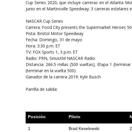
Cup Series 2020, que incluye carreras en el Atlanta Mo
junio en el Martinsville Speedway; 3 carreras estelares
NASCAR Cup Series
Carrera: Food City presents the Supermarket Heroes 5
Pista: Bristol Motor Speedway
Fecha: Domingo, 31 de mayo
Hora: 3:30 p.m. ET
TV: FOX Sports 1, 3 p.m. ET
Radio: PRN, SiriusXM NASCAR Radio
Distancia: 266.5 millas (500 vueltas); Etapa 1 (terminar
(terminar en la vuelta 500)
Ganador de la carrera 2019: Kyle Busch
Parrilla de salida:
Posición
Piloto
N
1
Brad Keselowski
2