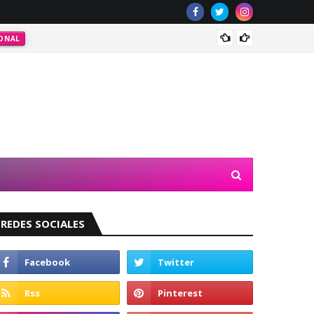
Majo R
ONAL
REDES SOCIALES