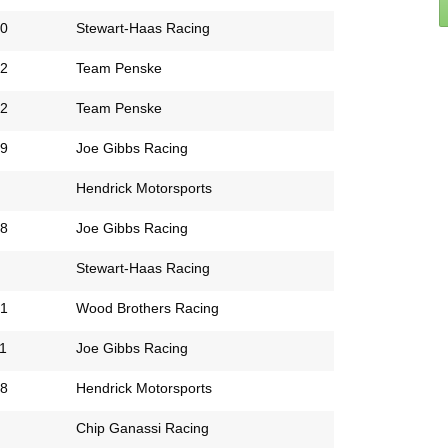
0
Stewart-Haas Racing
2
Team Penske
2
Team Penske
9
Joe Gibbs Racing
Hendrick Motorsports
8
Joe Gibbs Racing
Stewart-Haas Racing
1
Wood Brothers Racing
1
Joe Gibbs Racing
8
Hendrick Motorsports
Chip Ganassi Racing