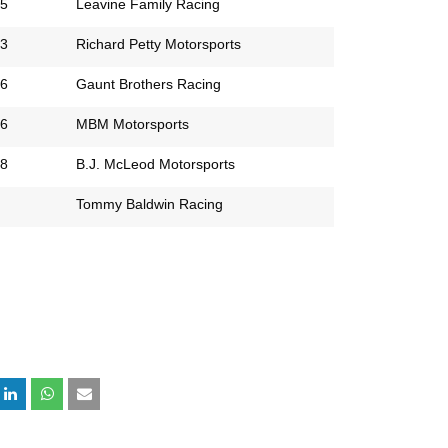
5
Leavine Family Racing
3
Richard Petty Motorsports
6
Gaunt Brothers Racing
6
MBM Motorsports
8
B.J. McLeod Motorsports
Tommy Baldwin Racing