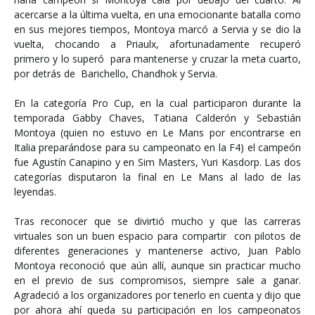
acercarse a la última vuelta, en una emocionante batalla como
en sus mejores tiempos, Montoya marcó a Servia y se dio la
vuelta, chocando a Priaulx, afortunadamente recuperó
primero y lo superó para mantenerse y cruzar la meta cuarto,
por detrás de Barichello, Chandhok y Servia.
En la categoría Pro Cup, en la cual participaron durante la
temporada Gabby Chaves, Tatiana Calderón y Sebastián
Montoya (quien no estuvo en Le Mans por encontrarse en
Italia preparándose para su campeonato en la F4) el campeón
fue Agustín Canapino y en Sim Masters, Yuri Kasdorp. Las dos
categorías disputaron la final en Le Mans al lado de las
leyendas.
Tras reconocer que se divirtió mucho y que las carreras
virtuales son un buen espacio para compartir con pilotos de
diferentes generaciones y mantenerse activo, Juan Pablo
Montoya reconoció que aún allí, aunque sin practicar mucho
en el previo de sus compromisos, siempre sale a ganar.
Agradeció a los organizadores por tenerlo en cuenta y dijo que
por ahora ahí queda su participación en los campeonatos