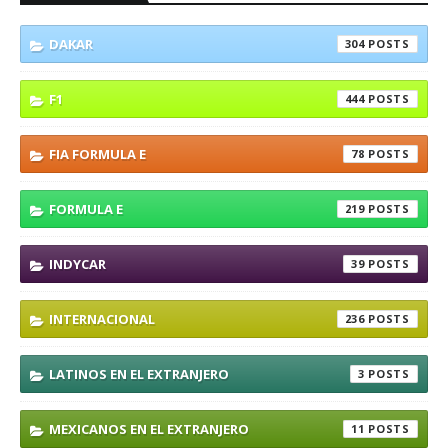
DAKAR
304
F1
444
FIA FORMULA E
78
FORMULA E
219
INDYCAR
39
INTERNACIONAL
236
LATINOS EN EL EXTRANJERO
3
MEXICANOS EN EL EXTRANJERO
11