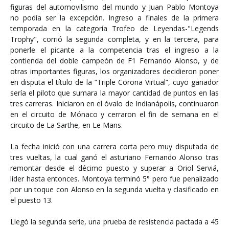
figuras del automovilismo del mundo y Juan Pablo Montoya
no podía ser la excepción. Ingreso a finales de la primera
temporada en la categoría Trofeo de Leyendas-"Legends
Trophy", corrió la segunda completa, y en la tercera, para
ponerle el picante a la competencia tras el ingreso a la
contienda del doble campeón de F1 Fernando Alonso, y de
otras importantes figuras, los organizadores decidieron poner
en disputa el título de la “Triple Corona Virtual”, cuyo ganador
sería el piloto que sumara la mayor cantidad de puntos en las
tres carreras. Iniciaron en el óvalo de Indianápolis, continuaron
en el circuito de Mónaco y cerraron el fin de semana en el
circuito de La Sarthe, en Le Mans.
La fecha inició con una carrera corta pero muy disputada de
tres vueltas, la cual ganó el asturiano Fernando Alonso tras
remontar desde el décimo puesto y superar a Oriol Serviá,
líder hasta entonces. Montoya terminó 5° pero fue penalizado
por un toque con Alonso en la segunda vuelta y clasificado en
el puesto 13.
Llegó la segunda serie, una prueba de resistencia pactada a 45