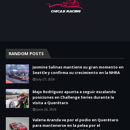
Apoyar, conectar e inspirar. Espacio de noticias sobre la presencia
de las mujeres en deporte motor.
RANDOM POSTS
Jasmine Salinas mantiene su gran momento en
Seattle y confirma su crecimiento en la NHRA
July 27, 2026
Majo Rodríguez apunta a seguir escalando
posiciones en Challenge Series durante la
visita a Querétaro
June 26, 2026
Valeria Aranda va por el podio en Querétaro
para mantenerse en la pelea por el