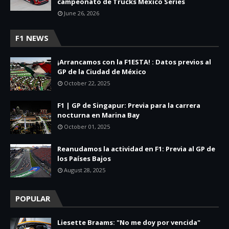
campeonato de Trucks México Series
June 26, 2026
F1 NEWS
¡Arrancamos con la F1ESTA! : Datos previos al
GP de la Ciudad de México
October 22, 2025
F1 | GP de Singapur: Previa para la carrera
nocturna en Marina Bay
October 01, 2025
Reanudamos la actividad en F1: Previa al GP de
los Países Bajos
August 28, 2025
POPULAR
Liesette Braams: "No me doy por vencida"