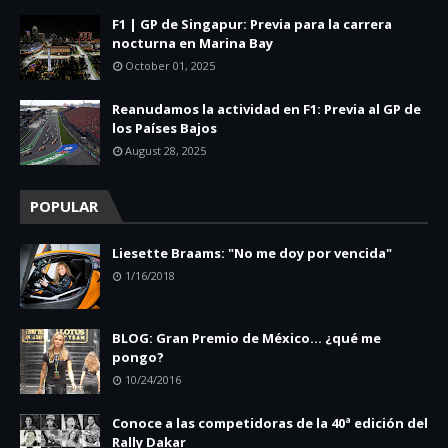
F1 | GP de Singapur: Previa para la carrera
nocturna en Marina Bay
October 01, 2025
Reanudamos la actividad en F1: Previa al GP de
los Países Bajos
August 28, 2025
POPULAR
Liesette Braams: "No me doy por vencida"
1/16/2018
BLOG: Gran Premio de México... ¿qué me
pongo?
10/24/2016
Conoce a las competidoras de la 40ª edición del
Rally Dakar