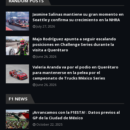
RANDOM POSTS
Jasmine Salinas mantiene su gran momento en
Seattle y confirma su crecimiento en la NHRA
July 27, 2026
Majo Rodríguez apunta a seguir escalando
posiciones en Challenge Series durante la
visita a Querétaro
June 26, 2026
Valeria Aranda va por el podio en Querétaro
para mantenerse en la pelea por el
campeonato de Trucks México Series
June 26, 2026
F1 NEWS
¡Arrancamos con la F1ESTA! : Datos previos al
GP de la Ciudad de México
October 22, 2025