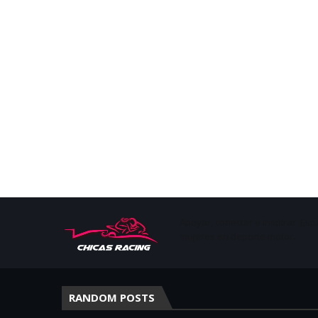
Apoyar, conectar e inspirar. Esp
mujeres en deporte motor.
RANDOM POSTS