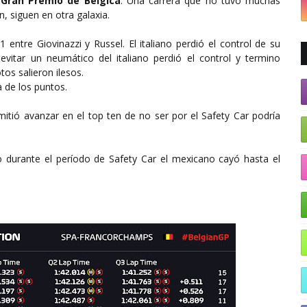
l
Gran Premio de Bélgica
. Una carrera que no tuvo muchas
 siguen en otra galaxia.
 entre Giovinazzi y Russel. El italiano perdió el control de su
vitar un neumático del italiano perdió el control y termino
tos salieron ilesos.
a de los puntos.
rmitió avanzar en el top ten de no ser por el Safety Car podría
 durante el período de Safety Car el mexicano cayó hasta el