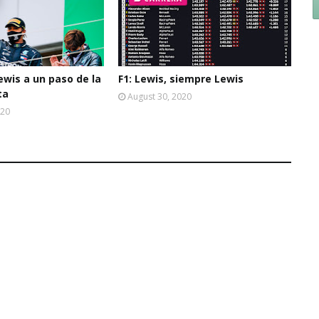
Lewis a un paso de la
F1: Lewis, siempre Lewis
ta
August 30, 2020
020