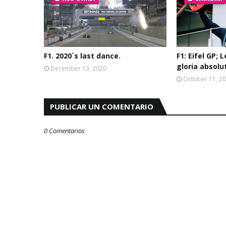
F1. 2020´s last dance.
F1: Eifel GP; 
gloria absolu
December 13, 2020
October 11, 2
PUBLICAR UN COMENTARIO
0 Comentarios