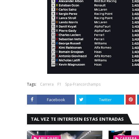
Tags:
Carrera
F1
Spa-Francorchamps
Facebook
Twitter
TAL VEZ TE INTERESEN ESTAS ENTRADAS
ABU DHABI
CARRERA