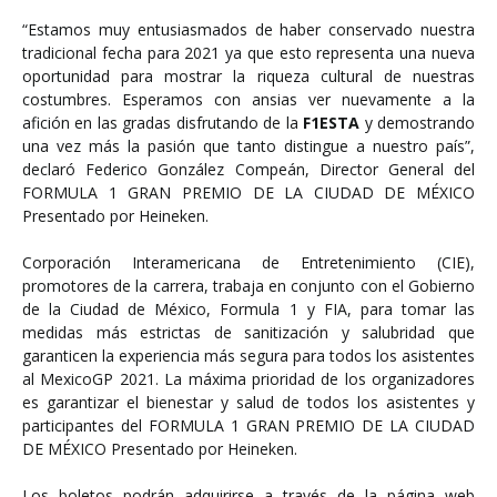
“Estamos muy entusiasmados de haber conservado nuestra
tradicional fecha para 2021 ya que esto representa una nueva
oportunidad para mostrar la riqueza cultural de nuestras
costumbres. Esperamos con ansias ver nuevamente a la
afición en las gradas disfrutando de la
F1ESTA
y demostrando
una vez más la pasión que tanto distingue a nuestro país”,
declaró Federico González Compeán, Director General del
FORMULA 1 GRAN PREMIO DE LA CIUDAD DE MÉXICO
Presentado por Heineken.
Corporación Interamericana de Entretenimiento (CIE),
promotores de la carrera, trabaja en conjunto con el Gobierno
de la Ciudad de México, Formula 1 y FIA, para tomar las
medidas más estrictas de sanitización y salubridad que
garanticen la experiencia más segura para todos los asistentes
al MexicoGP 2021. La máxima prioridad de los organizadores
es garantizar el bienestar y salud de todos los asistentes y
participantes del FORMULA 1 GRAN PREMIO DE LA CIUDAD
DE MÉXICO Presentado por Heineken.
Los boletos podrán adquirirse a través de la página web