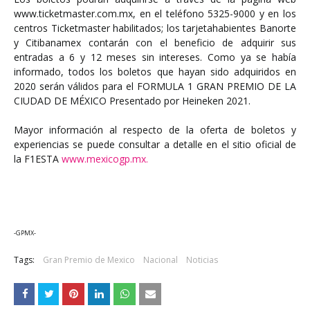
www.ticketmaster.com.mx, en el teléfono 5325-9000 y en los
centros Ticketmaster habilitados; los tarjetahabientes Banorte
y Citibanamex contarán con el beneficio de adquirir sus
entradas a 6 y 12 meses sin intereses. Como ya se había
informado, todos los boletos que hayan sido adquiridos en
2020 serán válidos para el FORMULA 1 GRAN PREMIO DE LA
CIUDAD DE MÉXICO Presentado por Heineken 2021.
Mayor información al respecto de la oferta de boletos y
experiencias se puede consultar a detalle en el sitio oficial de
la F1ESTA
www.mexicogp.mx.
-GPMX-
Tags:
Gran Premio de Mexico
Nacional
Noticias