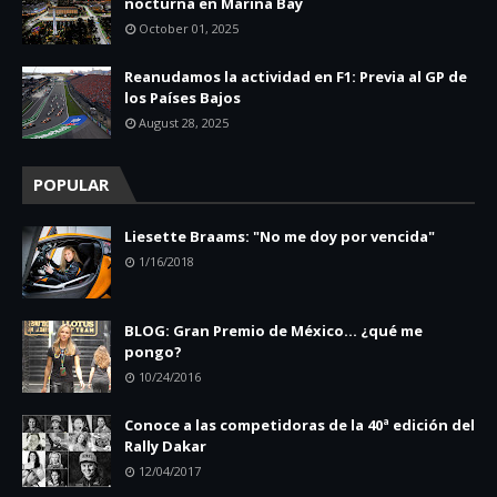
nocturna en Marina Bay
October 01, 2025
Reanudamos la actividad en F1: Previa al GP de
los Países Bajos
August 28, 2025
POPULAR
Liesette Braams: "No me doy por vencida"
1/16/2018
BLOG: Gran Premio de México... ¿qué me
pongo?
10/24/2016
Conoce a las competidoras de la 40ª edición del
Rally Dakar
12/04/2017