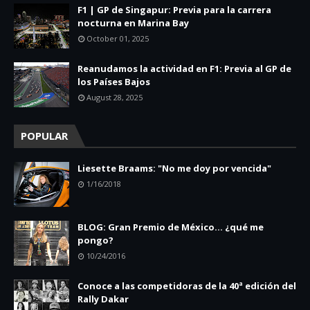
F1 | GP de Singapur: Previa para la carrera
nocturna en Marina Bay
October 01, 2025
Reanudamos la actividad en F1: Previa al GP de
los Países Bajos
August 28, 2025
POPULAR
Liesette Braams: "No me doy por vencida"
1/16/2018
BLOG: Gran Premio de México... ¿qué me
pongo?
10/24/2016
Conoce a las competidoras de la 40ª edición del
Rally Dakar