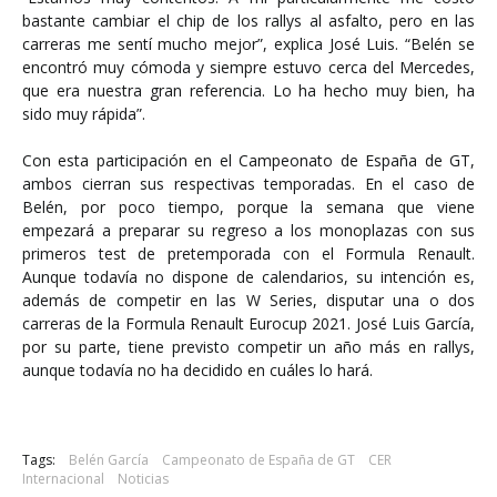
bastante cambiar el chip de los rallys al asfalto, pero en las
carreras me sentí mucho mejor”, explica José Luis. “Belén se
encontró muy cómoda y siempre estuvo cerca del Mercedes,
que era nuestra gran referencia. Lo ha hecho muy bien, ha
sido muy rápida”.
Con esta participación en el Campeonato de España de GT,
ambos cierran sus respectivas temporadas. En el caso de
Belén, por poco tiempo, porque la semana que viene
empezará a preparar su regreso a los monoplazas con sus
primeros test de pretemporada con el Formula Renault.
Aunque todavía no dispone de calendarios, su intención es,
además de competir en las W Series, disputar una o dos
carreras de la Formula Renault Eurocup 2021. José Luis García,
por su parte, tiene previsto competir un año más en rallys,
aunque todavía no ha decidido en cuáles lo hará.
Tags:
Belén García
Campeonato de España de GT
CER
Internacional
Noticias