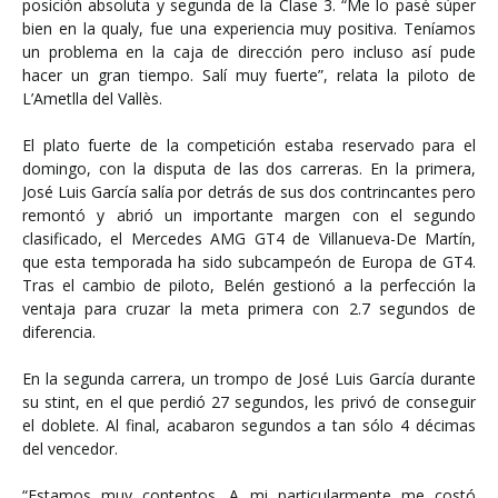
posición absoluta y segunda de la Clase 3. “Me lo pasé súper
bien en la qualy, fue una experiencia muy positiva. Teníamos
un problema en la caja de dirección pero incluso así pude
hacer un gran tiempo. Salí muy fuerte”, relata la piloto de
L’Ametlla del Vallès.
El plato fuerte de la competición estaba reservado para el
domingo, con la disputa de las dos carreras. En la primera,
José Luis García salía por detrás de sus dos contrincantes pero
remontó y abrió un importante margen con el segundo
clasificado, el Mercedes AMG GT4 de Villanueva-De Martín,
que esta temporada ha sido subcampeón de Europa de GT4.
Tras el cambio de piloto, Belén gestionó a la perfección la
ventaja para cruzar la meta primera con 2.7 segundos de
diferencia.
En la segunda carrera, un trompo de José Luis García durante
su stint, en el que perdió 27 segundos, les privó de conseguir
el doblete. Al final, acabaron segundos a tan sólo 4 décimas
del vencedor.
“Estamos muy contentos. A mi particularmente me costó