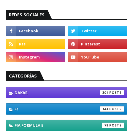
REDES SOCIALES
CATEGORÍAS
DAKAR
304
F1
444
FIA FORMULA E
78