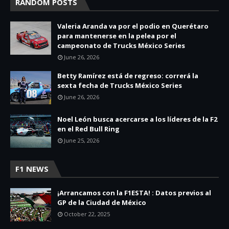
RANDOM POSTS
Valeria Aranda va por el podio en Querétaro
para mantenerse en la pelea por el
campeonato de Trucks México Series
June 26, 2026
Betty Ramírez está de regreso: correrá la
sexta fecha de Trucks México Series
June 26, 2026
Noel León busca acercarse a los líderes de la F2
en el Red Bull Ring
June 25, 2026
F1 NEWS
¡Arrancamos con la F1ESTA! : Datos previos al
GP de la Ciudad de México
October 22, 2025