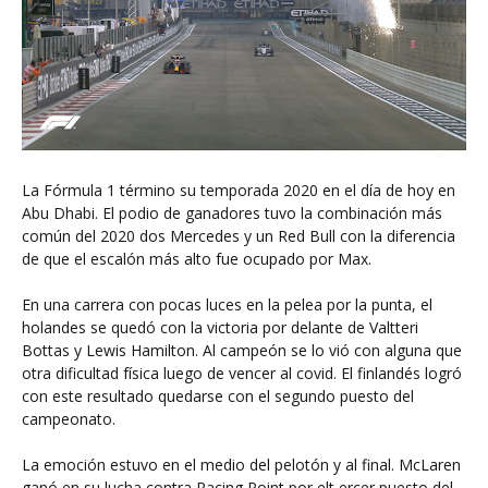
La Fórmula 1 término su temporada 2020 en el día de hoy en
Abu Dhabi. El podio de ganadores tuvo la combinación más
común del 2020 dos Mercedes y un Red Bull con la diferencia
de que el escalón más alto fue ocupado por Max.
En una carrera con pocas luces en la pelea por la punta, el
holandes se quedó con la victoria por delante de Valtteri
Bottas y Lewis Hamilton. Al campeón se lo vió con alguna que
otra dificultad física luego de vencer al covid. El finlandés logró
con este resultado quedarse con el segundo puesto del
campeonato.
La emoción estuvo en el medio del pelotón y al final. McLaren
ganó en su lucha contra Racing Point por elt ercer puesto del