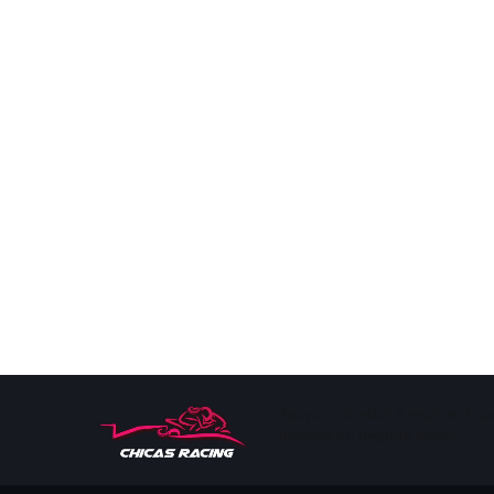
Apoyar, conectar e inspirar. Esp
mujeres en deporte motor.