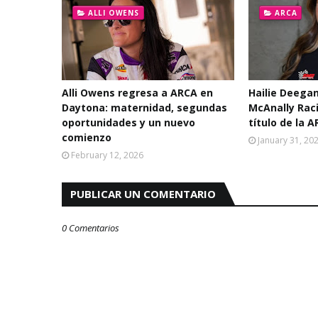
ALLI OWENS
ARCA
Alli Owens regresa a ARCA en
Hailie Deegan
Daytona: maternidad, segundas
McAnally Raci
oportunidades y un nuevo
título de la 
comienzo
January 31, 20
February 12, 2026
PUBLICAR UN COMENTARIO
0 Comentarios