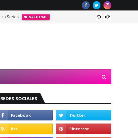
ico Series
Jasmin
NACIONAL
REDES SOCIALES