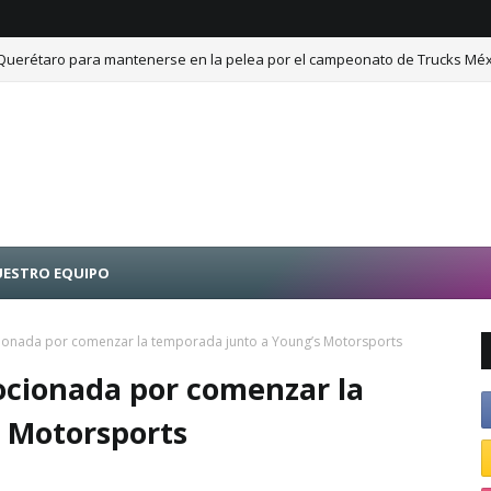
 Querétaro para mantenerse en la pelea por el campeonato de Trucks Méx
ESTRO EQUIPO
ocionada por comenzar la temporada junto a Young’s Motorsports
mocionada por comenzar la
 Motorsports