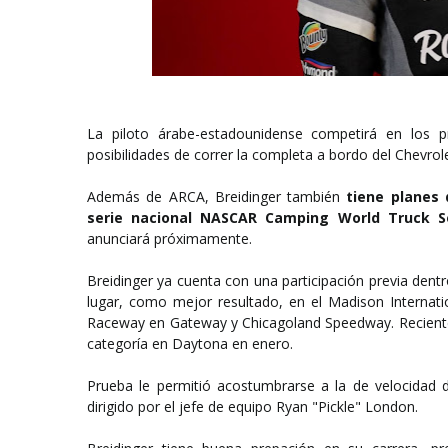
La piloto árabe-estadounidense competirá en los
posibilidades de correr la completa a bordo del Chev
Además de ARCA, Breidinger también
tiene planes 
serie nacional NASCAR Camping World Truck S
anunciará próximamente.
Breidinger ya cuenta con una participación previa dent
lugar, como mejor resultado, en el Madison Internat
Raceway en Gateway y Chicagoland Speedway. Recientem
categoría en Daytona en enero.
Prueba le permitió acostumbrarse a la de velocidad d
dirigido por el jefe de equipo Ryan "Pickle" London.