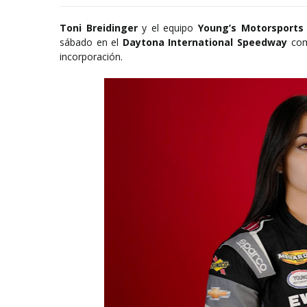
Toni Breidinger
y el equipo
Young’s Motorsports
sábado en el
Daytona International Speedway
como
incorporación.