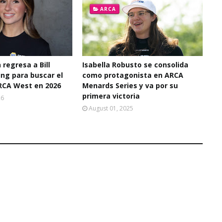
ARCA
 regresa a Bill
Isabella Robusto se consolida
ng para buscar el
como protagonista en ARCA
ARCA West en 2026
Menards Series y va por su
primera victoria
26
August 01, 2025