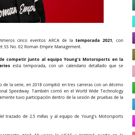
 primeros cinco eventos ARCA de la
temporada 2021
, con
rolet SS No. 02 Roman Empire Management.
de competir junto al equipo Young’s Motorsports en la
eries
esta temporada, con un calendario detallado que se
ro de la serie, en 2018 compitió en tres carreras con un décimo
ional Speedway. También corrió en el World Wide Technology
ente tuvo participación dentro de la sesión de pruebas de la
el trazado de 2.5 millas y al equipo de Young's Motorsports