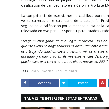
Breidinger tiene buena prepación en su carrera, 
clasificación del campeonato en la Carolina Pro Late 
La competencia de este viernes, la cual lleva por nom
veinte carreras en el calendario de la categoría. Pre
seguida de la calificación por la mañana el día de la ca
televisado en vivo por FOX Sports 1 para Estados Unido
"Tengo muchas ganas de que llegue la carrera. Ha sido
que ese sueño se haga realidad es absolutamente irrea
está trayendo muchas cosas nuevas a mí, pero espero
aprender y crecer a partir de mis experiencias dentro 
puedo esperar a correr en tantas pistas nuevas en 2021”
Tags:
ARCA
Noticias
Toni Breidinger
Facebook
Twitter
TAL VEZ TE INTERESEN ESTAS ENTRADAS