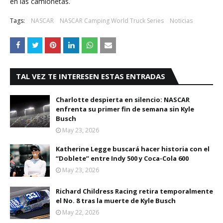
en las camionetas.
Tags:
NASCAR
NASCAR Camping World Truck Series
Noticias
TAL VEZ TE INTERESEN ESTAS ENTRADAS
Charlotte despierta en silencio: NASCAR
enfrenta su primer fin de semana sin Kyle
Busch
May 23, 2026
Katherine Legge buscará hacer historia con el
“Doblete” entre Indy 500 y Coca-Cola 600
May 23, 2026
Richard Childress Racing retira temporalmente
el No. 8 tras la muerte de Kyle Busch
May 22, 2026