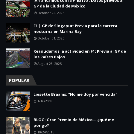
¡Arrancamos con la F1ESTA! : Datos previos al
GP de la Ciudad de México
October 22, 2025
F1 | GP de Singapur: Previa para la carrera
nocturna en Marina Bay
October 01, 2025
Reanudamos la actividad en F1: Previa al GP de
los Países Bajos
August 28, 2025
POPULAR
Liesette Braams: "No me doy por vencida"
1/16/2018
BLOG: Gran Premio de México... ¿qué me
pongo?
10/24/2016