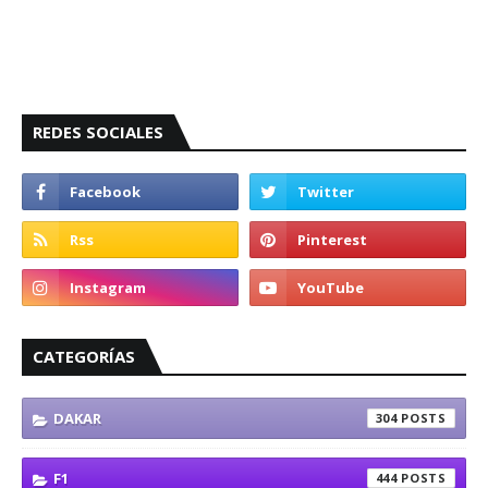
REDES SOCIALES
CATEGORÍAS
DAKAR
304
F1
444