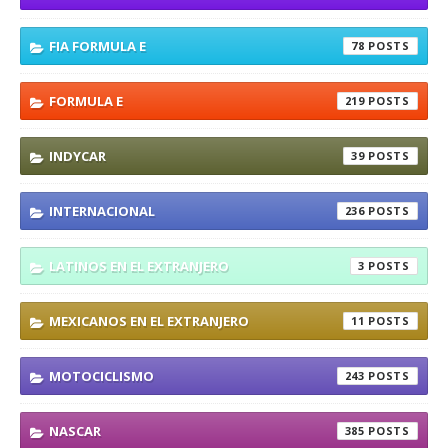
FIA FORMULA E
78
FORMULA E
219
INDYCAR
39
INTERNACIONAL
236
LATINOS EN EL EXTRANJERO
3
MEXICANOS EN EL EXTRANJERO
11
MOTOCICLISMO
243
NASCAR
385