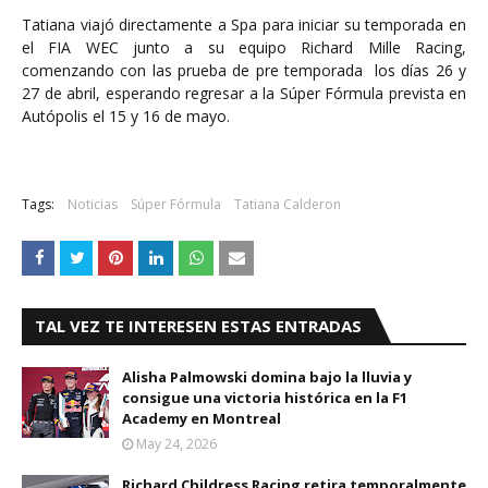
Tatiana viajó directamente a Spa para iniciar su temporada en
el FIA WEC junto a su equipo Richard Mille Racing,
comenzando con las prueba de pre temporada los días 26 y
27 de abril, esperando regresar a la Súper Fórmula prevista en
Autópolis el 15 y 16 de mayo.
Tags:
Noticias
Súper Fórmula
Tatiana Calderon
TAL VEZ TE INTERESEN ESTAS ENTRADAS
Alisha Palmowski domina bajo la lluvia y
consigue una victoria histórica en la F1
Academy en Montreal
May 24, 2026
Richard Childress Racing retira temporalmente