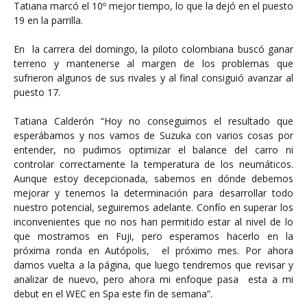
Tatiana marcó el 10º mejor tiempo, lo que la dejó en el puesto
19 en la parrilla.
En la carrera del domingo, la piloto colombiana buscó ganar
terreno y mantenerse al margen de los problemas que
sufrieron algunos de sus rivales y al final consiguió avanzar al
puesto 17.
Tatiana Calderón “Hoy no conseguimos el resultado que
esperábamos y nos vamos de Suzuka con varios cosas por
entender, no pudimos optimizar el balance del carro ni
controlar correctamente la temperatura de los neumáticos.
Aunque estoy decepcionada, sabemos en dónde debemos
mejorar y tenemos la determinación para desarrollar todo
nuestro potencial, seguiremos adelante. Confío en superar los
inconvenientes que no nos han permitido estar al nivel de lo
que mostramos en Fuji, pero esperamos hacerlo en la
próxima ronda en Autópolis, el próximo mes. Por ahora
damos vuelta a la página, que luego tendremos que revisar y
analizar de nuevo, pero ahora mi enfoque pasa esta a mi
debut en el WEC en Spa este fin de semana”.