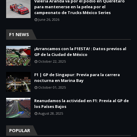
Valeria Aranda va por el podio en Querétaro
para mantenerse en la pelea por el
campeonato de Trucks México Series
June 26, 2026
F1 NEWS
¡Arrancamos con la F1ESTA! : Datos previos al
GP de la Ciudad de México
October 22, 2025
F1 | GP de Singapur: Previa para la carrera
nocturna en Marina Bay
October 01, 2025
Reanudamos la actividad en F1: Previa al GP de
los Países Bajos
August 28, 2025
POPULAR