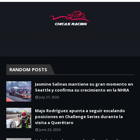
Apoyar, conectar e inspirar. Espacio de noticias sobre la presencia
de las mujeres en deporte motor.
RANDOM POSTS
Jasmine Salinas mantiene su gran momento en
Seattle y confirma su crecimiento en la NHRA
July 27, 2026
Majo Rodríguez apunta a seguir escalando
posiciones en Challenge Series durante la
visita a Querétaro
June 26, 2026