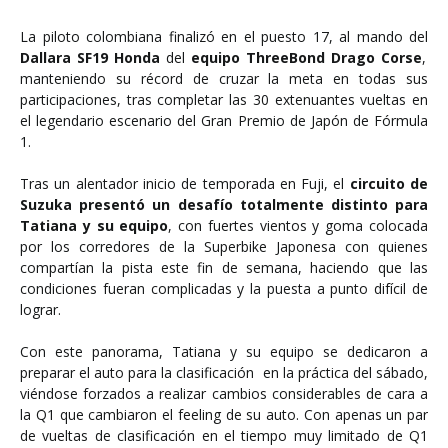
La piloto colombiana finalizó en el puesto 17, al mando del
Dallara SF19 Honda
del
equipo ThreeBond Drago Corse
,
manteniendo su récord de cruzar la meta en todas sus
participaciones, tras completar las 30 extenuantes vueltas en
el legendario escenario del Gran Premio de Japón de Fórmula
1.
Tras un alentador inicio de temporada en Fuji, el
circuito de
Suzuka presentó un desafío totalmente distinto para
Tatiana y su equipo
, con fuertes vientos y goma colocada
por los corredores de la Superbike Japonesa con quienes
compartían la pista este fin de semana, haciendo que las
condiciones fueran complicadas y la puesta a punto difícil de
lograr.
Con este panorama, Tatiana y su equipo se dedicaron a
preparar el auto para la clasificación en la práctica del sábado,
viéndose forzados a realizar cambios considerables de cara a
la Q1 que cambiaron el feeling de su auto. Con apenas un par
de vueltas de clasificación en el tiempo muy limitado de Q1