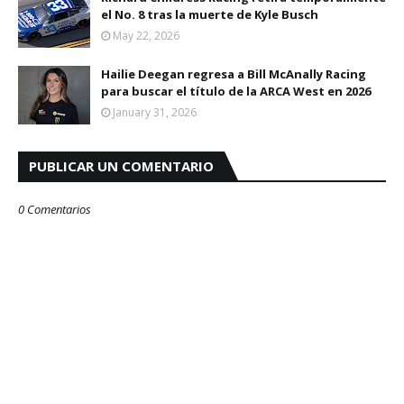
el No. 8 tras la muerte de Kyle Busch
May 22, 2026
Hailie Deegan regresa a Bill McAnally Racing
para buscar el título de la ARCA West en 2026
January 31, 2026
PUBLICAR UN COMENTARIO
0 Comentarios