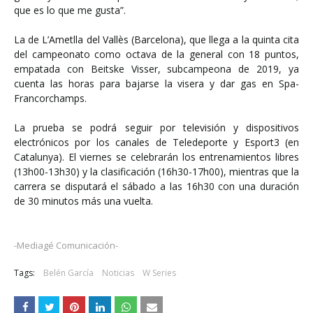
que es lo que me gusta”.
La de L’Ametlla del Vallès (Barcelona), que llega a la quinta cita
del campeonato como octava de la general con 18 puntos,
empatada con Beitske Visser, subcampeona de 2019, ya
cuenta las horas para bajarse la visera y dar gas en Spa-
Francorchamps.
La prueba se podrá seguir por televisión y dispositivos
electrónicos por los canales de Teledeporte y Esport3 (en
Catalunya). El viernes se celebrarán los entrenamientos libres
(13h00-13h30) y la clasificación (16h30-17h00), mientras que la
carrera se disputará el sábado a las 16h30 con una duración
de 30 minutos más una vuelta.
-Mediagé Comunicación-
Tags:
Belén García
Noticias
W Series