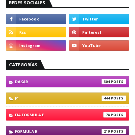
REDES SOCIALES
CATEGORÍAS
DAKAR
304
F1
444
FIA FORMULA E
78
FORMULA E
219