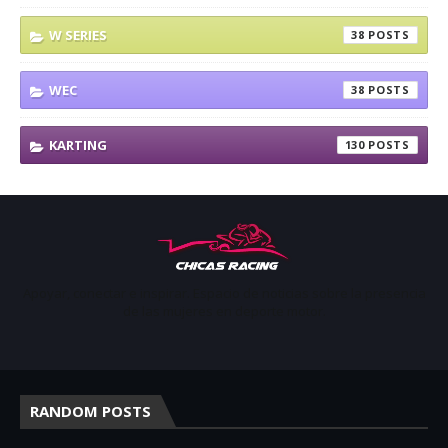
W SERIES
38
WEC
38
KARTING
130
Apoyar, conectar e inspirar. Espacio de noticias sobre la presencia
de las mujeres en deporte motor.
RANDOM POSTS