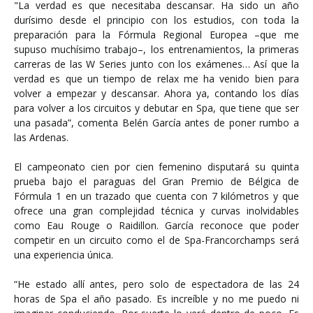
"La verdad es que necesitaba descansar. Ha sido un año
durísimo desde el principio con los estudios, con toda la
preparación para la Fórmula Regional Europea –que me
supuso muchísimo trabajo–, los entrenamientos, la primeras
carreras de las W Series junto con los exámenes… Así que la
verdad es que un tiempo de relax me ha venido bien para
volver a empezar y descansar. Ahora ya, contando los días
para volver a los circuitos y debutar en Spa, que tiene que ser
una pasada”, comenta Belén García antes de poner rumbo a
las Ardenas.
El campeonato cien por cien femenino disputará su quinta
prueba bajo el paraguas del Gran Premio de Bélgica de
Fórmula 1 en un trazado que cuenta con 7 kilómetros y que
ofrece una gran complejidad técnica y curvas inolvidables
como Eau Rouge o Raidillon. García reconoce que poder
competir en un circuito como el de Spa-Francorchamps será
una experiencia única.
“He estado allí antes, pero solo de espectadora de las 24
horas de Spa el año pasado. Es increíble y no me puedo ni