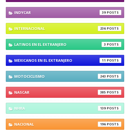
INDYCAR
39
INTERNACIONAL
236
LATINOS EN EL EXTRANJERO
3
MEXICANOS EN EL EXTRANJERO
11
MOTOCICLISMO
243
NASCAR
385
NHRA
139
NACIONAL
196