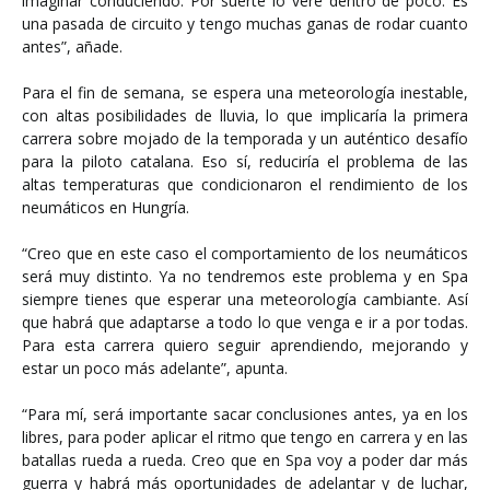
imaginar conduciendo. Por suerte lo veré dentro de poco. Es
una pasada de circuito y tengo muchas ganas de rodar cuanto
antes”, añade.
Para el fin de semana, se espera una meteorología inestable,
con altas posibilidades de lluvia, lo que implicaría la primera
carrera sobre mojado de la temporada y un auténtico desafío
para la piloto catalana. Eso sí, reduciría el problema de las
altas temperaturas que condicionaron el rendimiento de los
neumáticos en Hungría.
“Creo que en este caso el comportamiento de los neumáticos
será muy distinto. Ya no tendremos este problema y en Spa
siempre tienes que esperar una meteorología cambiante. Así
que habrá que adaptarse a todo lo que venga e ir a por todas.
Para esta carrera quiero seguir aprendiendo, mejorando y
estar un poco más adelante”, apunta.
“Para mí, será importante sacar conclusiones antes, ya en los
libres, para poder aplicar el ritmo que tengo en carrera y en las
batallas rueda a rueda. Creo que en Spa voy a poder dar más
guerra y habrá más oportunidades de adelantar y de luchar,