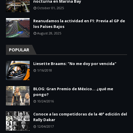
nocturna en Marina Bay
October 01, 2025
Reanudamos la actividad en F1: Previa al GP de
los Países Bajos
August 28, 2025
POPULAR
Liesette Braams: "No me doy por vencida"
1/16/2018
BLOG: Gran Premio de México... ¿qué me
pongo?
10/24/2016
Conoce a las competidoras de la 40ª edición del
Rally Dakar
12/04/2017