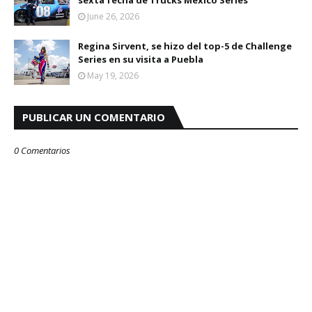
sexta fecha de Trucks México Series
June 26, 2026
Regina Sirvent, se hizo del top-5 de Challenge
Series en su visita a Puebla
May 19, 2026
PUBLICAR UN COMENTARIO
0 Comentarios