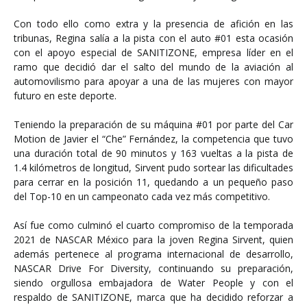
Con todo ello como extra y la presencia de afición en las
tribunas, Regina salía a la pista con el auto #01 esta ocasión
con el apoyo especial de SANITIZONE, empresa líder en el
ramo que decidió dar el salto del mundo de la aviación al
automovilismo para apoyar a una de las mujeres con mayor
futuro en este deporte.
Teniendo la preparación de su máquina #01 por parte del Car
Motion de Javier el “Che” Fernández, la competencia que tuvo
una duración total de 90 minutos y 163 vueltas a la pista de
1.4 kilómetros de longitud, Sirvent pudo sortear las dificultades
para cerrar en la posición 11, quedando a un pequeño paso
del Top-10 en un campeonato cada vez más competitivo.
Así fue como culminó el cuarto compromiso de la temporada
2021 de NASCAR México para la joven Regina Sirvent, quien
además pertenece al programa internacional de desarrollo,
NASCAR Drive For Diversity, continuando su preparación,
siendo orgullosa embajadora de Water People y con el
respaldo de SANITIZONE, marca que ha decidido reforzar a