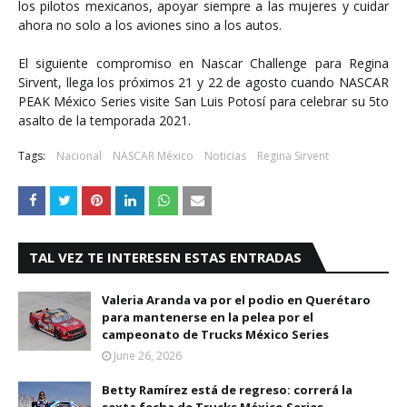
los pilotos mexicanos, apoyar siempre a las mujeres y cuidar
ahora no solo a los aviones sino a los autos.
El siguiente compromiso en Nascar Challenge para Regina
Sirvent, llega los próximos 21 y 22 de agosto cuando NASCAR
PEAK México Series visite San Luis Potosí para celebrar su 5to
asalto de la temporada 2021.
Tags:
Nacional
NASCAR México
Noticias
Regina Sirvent
TAL VEZ TE INTERESEN ESTAS ENTRADAS
Valeria Aranda va por el podio en Querétaro
para mantenerse en la pelea por el
campeonato de Trucks México Series
June 26, 2026
Betty Ramírez está de regreso: correrá la