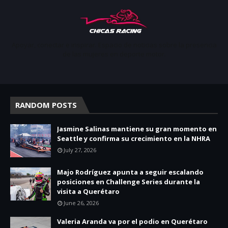
Apoyar, conectar e inspirar. Espacio de noticias sobre la presencia
de las mujeres en deporte motor.
RANDOM POSTS
Jasmine Salinas mantiene su gran momento en
Seattle y confirma su crecimiento en la NHRA
July 27, 2026
Majo Rodríguez apunta a seguir escalando
posiciones en Challenge Series durante la
visita a Querétaro
June 26, 2026
Valeria Aranda va por el podio en Querétaro