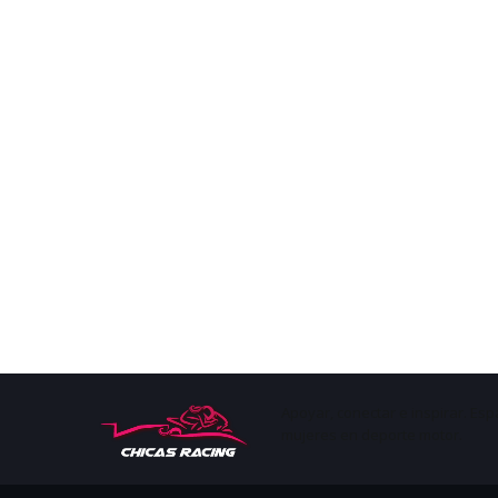
Apoyar, conectar e inspirar. Esp
mujeres en deporte motor.