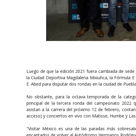
Luego de que la edición 2021 fuera cambiada de sede d
la Ciudad Deportiva Magdalena Mixiuhca, la Fórmula E 
E. Abed para disputar dos rondas en la ciudad de Puebla
No obstante, para la octava temporada de la catego
principal de la tercera ronda del campeonato 2022 q
asistan a la carrera del próximo 12 de febrero, contan
acceso) y conciertos en vivo con Matisse, Humbe y Las V
"Visitar México es una de las paradas más sobresa
encantados de volver al Autódromo Hermanos Rodríguez 