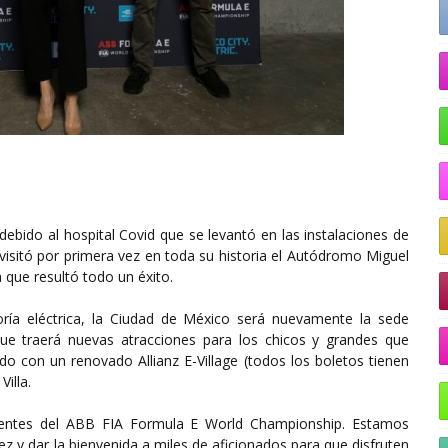
ebido al hospital Covid que se levantó en las instalaciones de
visitó por primera vez en toda su historia el Autódromo Miguel
 que resultó todo un éxito.
ría eléctrica, la Ciudad de México será nuevamente la sede
ue traerá nuevas atracciones para los chicos y grandes que
do con un renovado Allianz E-Village (todos los boletos tienen
illa.
lientes del ABB FIA Formula E World Championship. Estamos
y dar la bienvenida a miles de aficionados para que disfruten