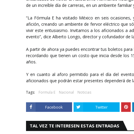
de un increíble día de carreras, en un ambiente familiar
“La Fórmula E ha visitado México en seis ocasiones,
afición, creando un ambiente de fervor eléctrico que 
vivir este entusiasmo. Invitamos a los aficionados a a
evento”, dice Alberto Longo, director y cofundador de l
A partir de ahora ya puedes encontrar tus boletos para 
recordando que tienen un costo que inicia desde los 
años.
Y en cuanto al aforo permitido para el día del evento
aficionados que podrán estar presentes dependerá de l
Tags:
Formula E
Nacional
Noticias
Facebook
Twitter
TAL VEZ TE INTERESEN ESTAS ENTRADAS