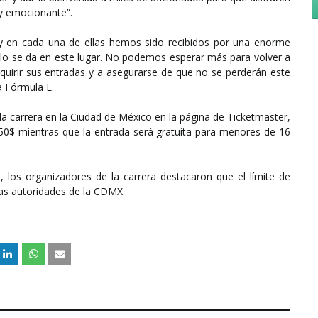
 y emocionante”.
 y en cada una de ellas hemos sido recibidos por una enorme
sólo se da en este lugar. No podemos esperar más para volver a
dquirir sus entradas y a asegurarse de que no se perderán este
a Fórmula E.
la carrera en la Ciudad de México en la página de Ticketmaster,
150$ mientras que la entrada será gratuita para menores de 16
, los organizadores de la carrera destacaron que el límite de
as autoridades de la CDMX.