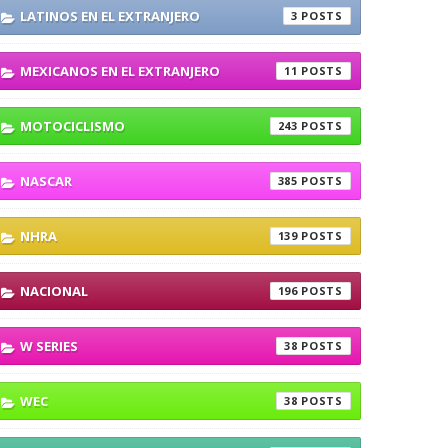
LATINOS EN EL EXTRANJERO
3
MEXICANOS EN EL EXTRANJERO
11
MOTOCICLISMO
243
NASCAR
385
NHRA
139
NACIONAL
196
W SERIES
38
WEC
38