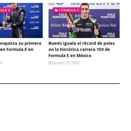
ULA E
FORMULA E
onquista su primera
Buemi iguala el récord de poles
 en Formula E en
en la histórica carrera 150 de
Formula E en México
26
January 10, 2026