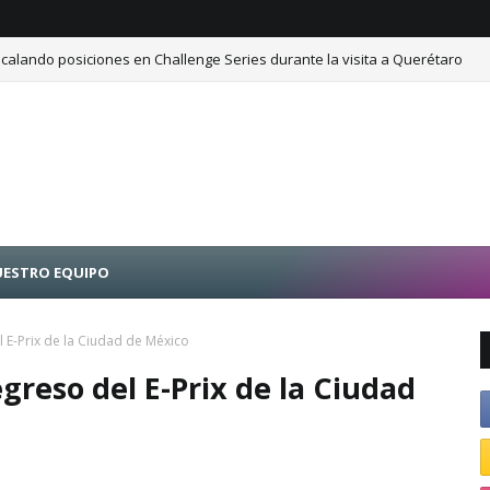
calando posiciones en Challenge Series durante la visita a Querétaro
ESTRO EQUIPO
l E-Prix de la Ciudad de México
greso del E-Prix de la Ciudad