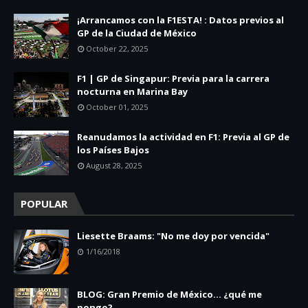
¡Arrancamos con la F1ESTA! : Datos previos al
GP de la Ciudad de México
October 22, 2025
F1 | GP de Singapur: Previa para la carrera
nocturna en Marina Bay
October 01, 2025
Reanudamos la actividad en F1: Previa al GP de
los Países Bajos
August 28, 2025
POPULAR
Liesette Braams: "No me doy por vencida"
1/16/2018
BLOG: Gran Premio de México... ¿qué me
pongo?