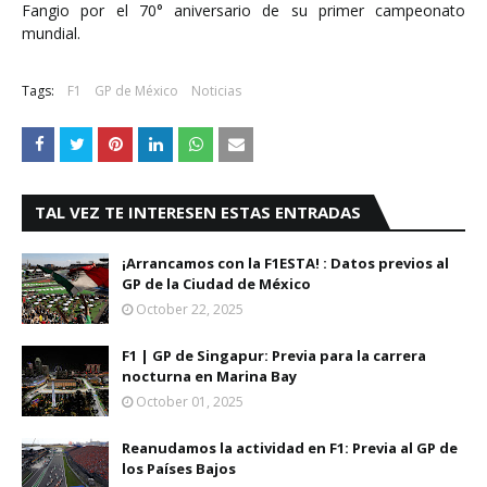
Fangio por el 70° aniversario de su primer campeonato
mundial.
Tags:
F1
GP de México
Noticias
TAL VEZ TE INTERESEN ESTAS ENTRADAS
¡Arrancamos con la F1ESTA! : Datos previos al
GP de la Ciudad de México
October 22, 2025
F1 | GP de Singapur: Previa para la carrera
nocturna en Marina Bay
October 01, 2025
Reanudamos la actividad en F1: Previa al GP de
los Países Bajos