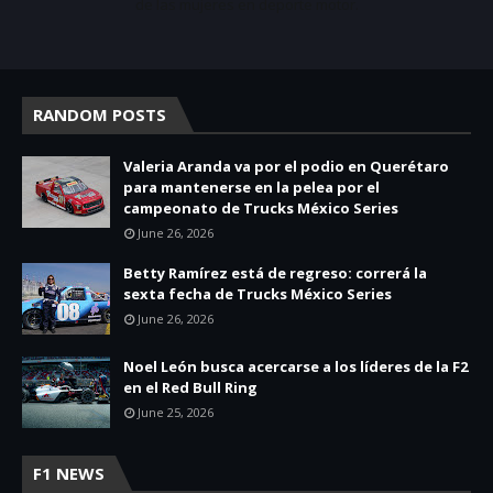
de las mujeres en deporte motor.
RANDOM POSTS
Valeria Aranda va por el podio en Querétaro
para mantenerse en la pelea por el
campeonato de Trucks México Series
June 26, 2026
Betty Ramírez está de regreso: correrá la
sexta fecha de Trucks México Series
June 26, 2026
Noel León busca acercarse a los líderes de la F2
en el Red Bull Ring
June 25, 2026
F1 NEWS