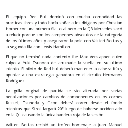
EL equipo Red Bull dominó con mucha comodidad las
practicas libres y todo hacía soñar a los dirigidos por Christian
Horner con una primera fila total pero en la Q3 Mercedes sacó
a relucir porque son los campeones absolutos de la categoría
de los últimos años y aseguraron la pole con Valtteri Bottas y
la segunda fila con Lewis Hamilton.
El que no terminó nada contento fue Max Verstappen quien
culpo a Yuki Tsunoda de arruinarle la vuelta en su ultimo
intento. El piloto de Red bull deberá mantener la cabeza fría y
apuntar a una estrategia ganadora en el circuito Hermanos
Rodríguez.
La grilla original de partida se vio alterada por varias
penalizaciones por cambios de componentes en los coches
Russell, Tsunoda y Ocon deberá correr desde el fondo
mientras que Stroll largará 20° luego de haberse accidentado
en la Q1 causando la única bandera roja de la sesión.
Valtteri Bottas recibió un trofeo homenaje a Juan Manuel