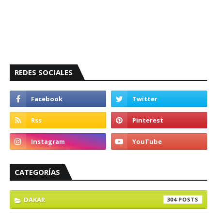
REDES SOCIALES
CATEGORÍAS
DAKAR
304