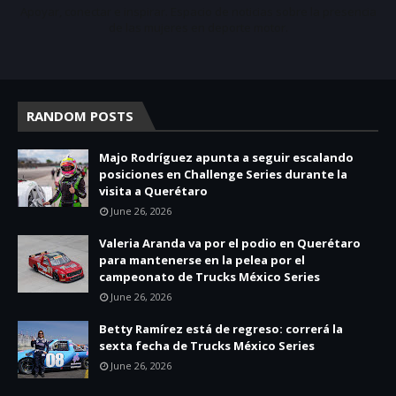
Apoyar, conectar e inspirar. Espacio de noticias sobre la presencia
de las mujeres en deporte motor.
RANDOM POSTS
Majo Rodríguez apunta a seguir escalando
posiciones en Challenge Series durante la
visita a Querétaro
June 26, 2026
Valeria Aranda va por el podio en Querétaro
para mantenerse en la pelea por el
campeonato de Trucks México Series
June 26, 2026
Betty Ramírez está de regreso: correrá la
sexta fecha de Trucks México Series
June 26, 2026