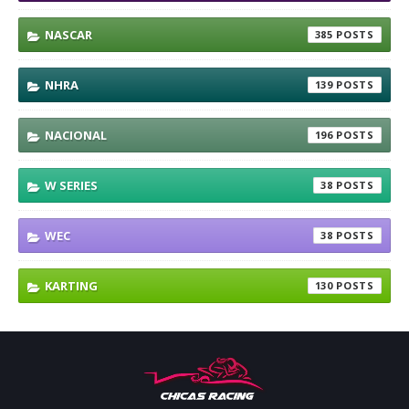
NASCAR
385
NHRA
139
NACIONAL
196
W SERIES
38
WEC
38
KARTING
130