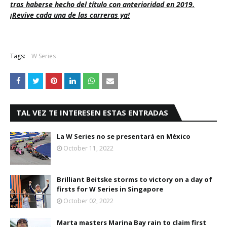
tras haberse hecho del título con anterioridad en 2019.
¡Revive cada una de las carreras ya!
Tags:
W Series
TAL VEZ TE INTERESEN ESTAS ENTRADAS
La W Series no se presentará en México
October 11, 2022
Brilliant Beitske storms to victory on a day of
firsts for W Series in Singapore
October 02, 2022
Marta masters Marina Bay rain to claim first