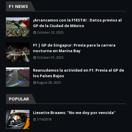
F1 NEWS
¡Arrancamos con la F1ESTA! : Datos previos al
GP de la Ciudad de México
October 22, 2025
F1 | GP de Singapur: Previa para la carrera
nocturna en Marina Bay
October 01, 2025
Reanudamos la actividad en F1: Previa al GP de
los Países Bajos
August 28, 2025
POPULAR
Liesette Braams: "No me doy por vencida"
1/16/2018