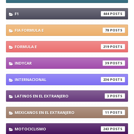
F1
444
FIA FORMULA E
78
FORMULA E
219
INDYCAR
39
INTERNACIONAL
236
LATINOS EN EL EXTRANJERO
3
MEXICANOS EN EL EXTRANJERO
11
MOTOCICLISMO
243