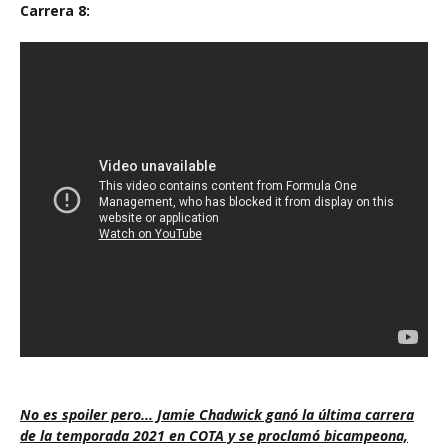
Carrera 8:
No es spoiler pero... Jamie Chadwick ganó la última carrera
de la temporada 2021 en COTA y se proclamó bicampeona,