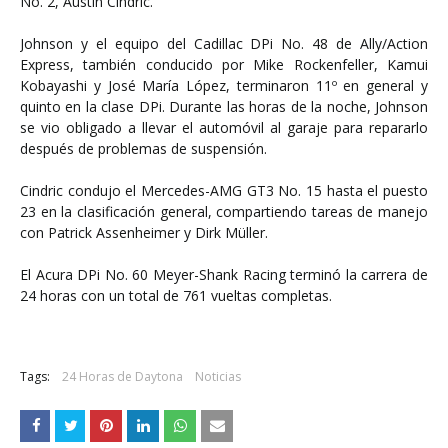
No. 2, Austin Cindric.
Johnson y el equipo del Cadillac DPi No. 48 de Ally/Action
Express, también conducido por Mike Rockenfeller, Kamui
Kobayashi y José María López, terminaron 11º en general y
quinto en la clase DPi. Durante las horas de la noche, Johnson
se vio obligado a llevar el automóvil al garaje para repararlo
después de problemas de suspensión.
Cindric condujo el Mercedes-AMG GT3 No. 15 hasta el puesto
23 en la clasificación general, compartiendo tareas de manejo
con Patrick Assenheimer y Dirk Müller.
El Acura DPi No. 60 Meyer-Shank Racing terminó la carrera de
24 horas con un total de 761 vueltas completas.
Tags:
24 Horas de Daytona
Noticias