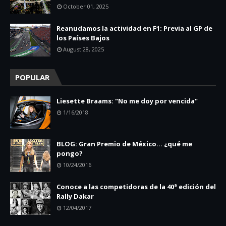
October 01, 2025
Reanudamos la actividad en F1: Previa al GP de
los Países Bajos
August 28, 2025
POPULAR
Liesette Braams: "No me doy por vencida"
1/16/2018
BLOG: Gran Premio de México... ¿qué me
pongo?
10/24/2016
Conoce a las competidoras de la 40ª edición del
Rally Dakar
12/04/2017