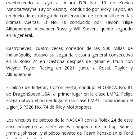
manteniendo a raya al Acura DPi No. 10 de Konica
Minolta/Wayne Taylor Racing, conducido por Ricky Taylor, en
un duelo de estrategia de conservación de combustible en las
últimas vueltas. El No. 10 conducido por Taylor, Filipe
Albuquerque, Alexander Rossi y Will Stevens quedó segundo
en la general.
Castroneves, cuatro veces corredor de las 500 Millas de
Indianápolis, obtuvo su segunda victoria general consecutiva
en la Rolex 24 en Daytona después de ganar el título con
Wayne Taylor Racing en 2021, junto a Rossi, Taylor y
Albuquerque.
El piloto de IndyCar, Colton Herta, condujo el ORECA No. 81
de DragonSpeed USA al primer lugar en la clase LMP2. Felipe
Fraga obtuvo el primer lugar en la clase LMP3, conduciendo el
Ligier JS P320 No. 74 de Riley Motorsports .
Los vínculos de pilotos de la NASCAR con la Rolex 24 de este
año incluyeron al siete veces campeón de la Cup Series,
Jimmie Johnson, y al piloto novato de Team Penske en el Ford