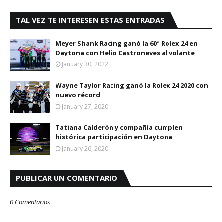
TAL VEZ TE INTERESEN ESTAS ENTRADAS
Meyer Shank Racing ganó la 60ª Rolex 24 en
Daytona con Helio Castroneves al volante
January 30, 2022
Wayne Taylor Racing ganó la Rolex 24 2020 con
nuevo récord
January 27, 2020
Tatiana Calderón y compañía cumplen
histórica participación en Daytona
January 26, 2020
PUBLICAR UN COMENTARIO
0 Comentarios