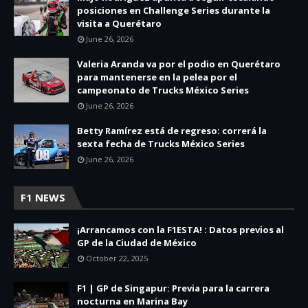
posiciones en Challenge Series durante la
visita a Querétaro
June 26, 2026
Valeria Aranda va por el podio en Querétaro
para mantenerse en la pelea por el
campeonato de Trucks México Series
June 26, 2026
Betty Ramírez está de regreso: correrá la
sexta fecha de Trucks México Series
June 26, 2026
F1 NEWS
¡Arrancamos con la F1ESTA! : Datos previos al
GP de la Ciudad de México
October 22, 2025
F1 | GP de Singapur: Previa para la carrera
nocturna en Marina Bay