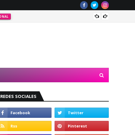
ONAL
Valeri
REDES SOCIALES