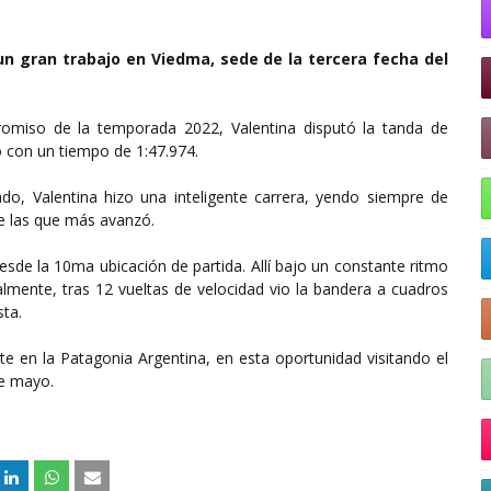
un gran trabajo en Viedma, sede de la tercera fecha del
romiso de la temporada 2022, Valentina disputó la tanda de
o con un tiempo de 1:47.974.
do, Valentina hizo una inteligente carrera, yendo siempre de
e las que más avanzó.
esde la 10ma ubicación de partida. Allí bajo un constante ritmo
lmente, tras 12 vueltas de velocidad vio la bandera a cuadros
sta.
en la Patagonia Argentina, en esta oportunidad visitando el
de mayo.