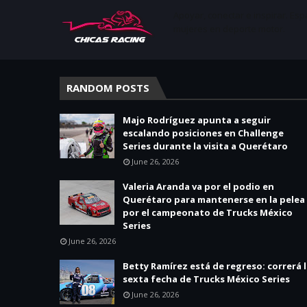
Apoyar, conectar e inspirar. Esp
mujeres en deporte motor.
RANDOM POSTS
Majo Rodríguez apunta a seguir
escalando posiciones en Challenge
Series durante la visita a Querétaro
June 26, 2026
Valeria Aranda va por el podio en
Querétaro para mantenerse en la pelea
por el campeonato de Trucks México
Series
June 26, 2026
Betty Ramírez está de regreso: correrá 
sexta fecha de Trucks México Series
June 26, 2026