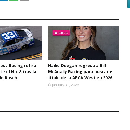
ARCA
ress Racing retira
Hailie Deegan regresa a Bill
 el No. 8 tras la
McAnally Racing para buscar el
le Busch
título de la ARCA West en 2026
January 31, 2026