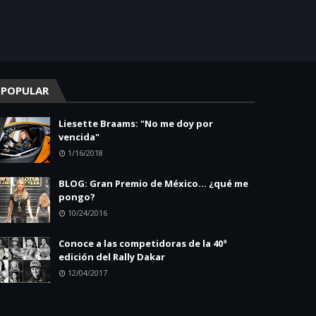
POPULAR
Liesette Braams: "No me doy por
vencida"
1/16/2018
BLOG: Gran Premio de México... ¿qué me
pongo?
10/24/2016
Conoce a las competidoras de la 40ª
edición del Rally Dakar
12/04/2017