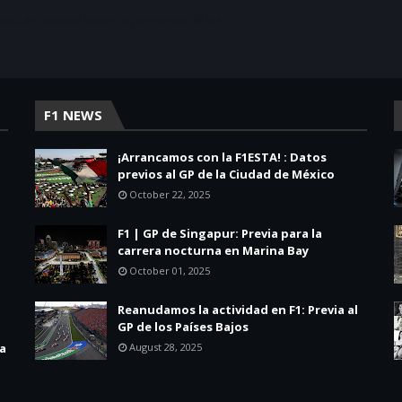
acio de noticias sobre la presencia de las
F1 NEWS
¡Arrancamos con la F1ESTA! : Datos
previos al GP de la Ciudad de México
October 22, 2025
F1 | GP de Singapur: Previa para la
carrera nocturna en Marina Bay
October 01, 2025
Reanudamos la actividad en F1: Previa al
GP de los Países Bajos
la
August 28, 2025