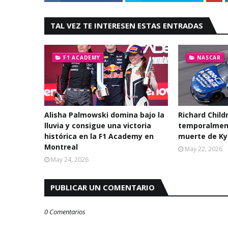
TAL VEZ TE INTERESEN ESTAS ENTRADAS
F1 ACADEMY
NASCAR
Alisha Palmowski domina bajo la
Richard Child
lluvia y consigue una victoria
temporalmente
histórica en la F1 Academy en
muerte de Ky
Montreal
May 22, 2026
May 24, 2026
PUBLICAR UN COMENTARIO
0 Comentarios