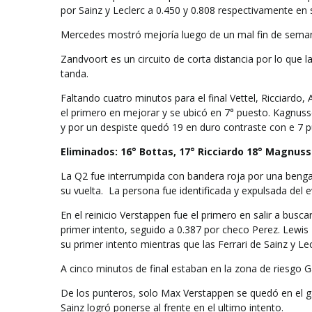
por Sainz y Leclerc a 0.450 y 0.808 respectivamente en 
Mercedes mostró mejoría luego de un mal fin de seman
Zandvoort es un circuito de corta distancia por lo que l
tanda.
Faltando cuatro minutos para el final Vettel, Ricciardo,
el primero en mejorar y se ubicó en 7° puesto. Kagnuss
y por un despiste quedó 19 en duro contraste con e 7 p
Eliminados: 16° Bottas, 17° Ricciardo 18° Magnusse
La Q2 fue interrumpida con bandera roja por una bengal
su vuelta.
La persona fue identificada y expulsada del 
En el reinicio Verstappen fue el primero en salir a busc
primer intento, seguido a 0.387 por checo Perez. Lewis
su primer intento mientras que las Ferrari de Sainz y Le
A cinco minutos de final estaban en la zona de riesgo
De los punteros, solo Max Verstappen se quedó en el ga
Sainz logró ponerse al frente en el ultimo intento.