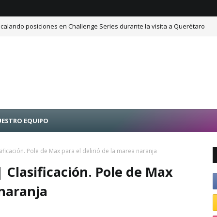
calando posiciones en Challenge Series durante la visita a Querétaro
ESTRO EQUIPO
ificación. Pole de Max para el delirió de la marea naranja
| Clasificación. Pole de Max
 naranja