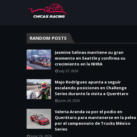
Apoyar, conectar e inspirar. Esp
mujeres en deporte motor.
RANDOM POSTS
Jasmine Salinas mantiene su gran
momento en Seattle y confirma su
crecimiento en la NHRA
July 27, 2026
Majo Rodríguez apunta a seguir
escalando posiciones en Challenge
Series durante la visita a Querétaro
June 26, 2026
Valeria Aranda va por el podio en
Querétaro para mantenerse en la pelea
por el campeonato de Trucks México
Series
June 26, 2026