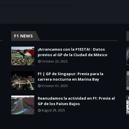
acio de noticias sobre la presencia de las
F1 NEWS
¡Arrancamos con la F1ESTA! : Datos
previos al GP de la Ciudad de México
October 22, 2025
F1 | GP de Singapur: Previa para la
carrera nocturna en Marina Bay
October 01, 2025
Reanudamos la actividad en F1: Previa al
GP de los Países Bajos
August 28, 2025