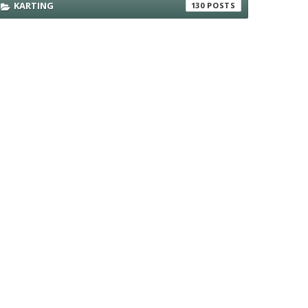
KARTING
130