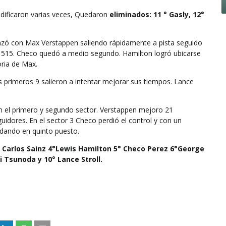
odificaron varias veces, Quedaron
eliminados:
11 ° Gasly, 12°
enzó con Max Verstappen saliendo rápidamente a pista seguido
. 515. Checo quedó a medio segundo. Hamilton logró ubicarse
oria de Max.
os primeros 9 salieron a intentar mejorar sus tiempos. Lance
n el primero y segundo sector. Verstappen mejoro 21
uidores. En el sector 3 Checo perdió el control y con un
dando en quinto puesto.
3° Carlos Sainz 4°Lewis Hamilton 5° Checo Perez 6°George
i Tsunoda y 10° Lance Stroll.