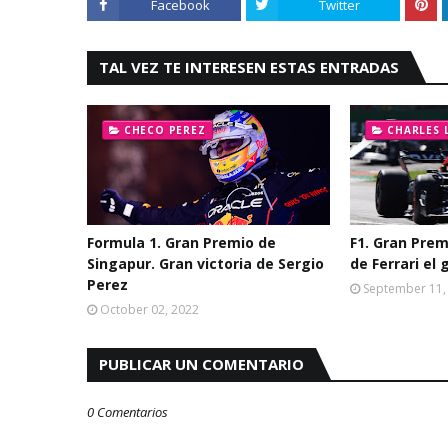
Facebook
Twitter
TAL VEZ TE INTERESEN ESTAS ENTRADAS
CHECO PEREZ
CHARLES 
Formula 1. Gran Premio de
F1. Gran Prem
Singapur. Gran victoria de Sergio
de Ferrari el
Perez
September 11,
October 02, 2022
PUBLICAR UN COMENTARIO
0 Comentarios