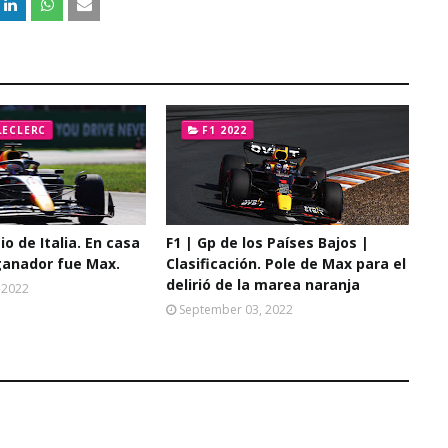
LECLERC
F1 2022
io de Italia. En casa
F1 | Gp de los Países Bajos |
 ganador fue Max.
Clasificación. Pole de Max para el
delirió de la marea naranja
 2022
September 03, 2022