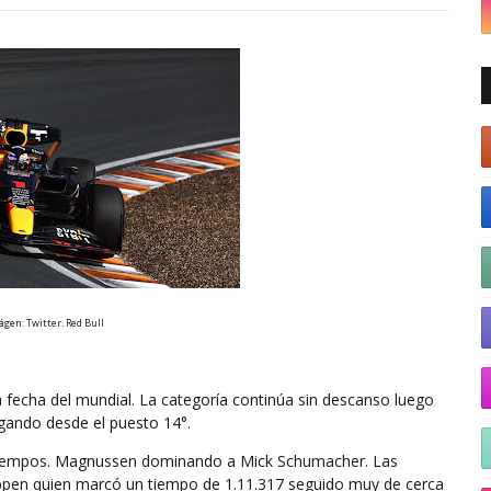
ágen: Twitter. Red Bull
fecha del mundial. La categoría continúa sin descanso luego
gando desde el puesto 14°.
iempos.
Magnussen dominando a Mick Schumacher.
Las
tappen quien marcó un tiempo de 1.11.317 seguido muy de cerca