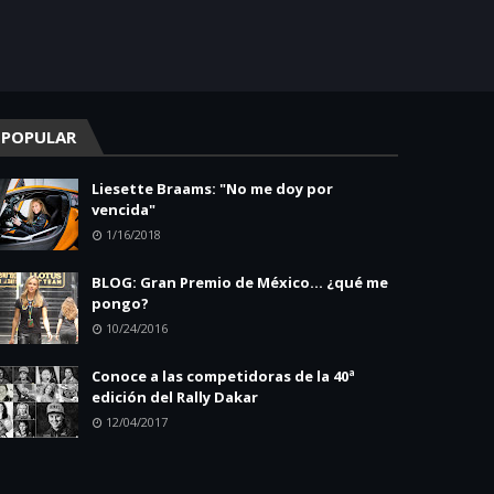
POPULAR
Liesette Braams: "No me doy por
vencida"
1/16/2018
BLOG: Gran Premio de México... ¿qué me
pongo?
10/24/2016
Conoce a las competidoras de la 40ª
edición del Rally Dakar
12/04/2017