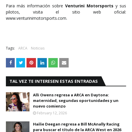
Para más información sobre
Venturini Motorsports
y sus
pilotos, visita el sitio web oficial:
www.venturinimotorsports.com.
Tags:
ARCA
Noticias
TAL VEZ TE INTERESEN ESTAS ENTRADAS
Alli Owens regresa a ARCA en Daytona:
maternidad, segundas oportunidades y un
nuevo comienzo
February 12, 2026
Hailie Deegan regresa a Bill McAnally Racing
para buscar el título de la ARCA West en 2026