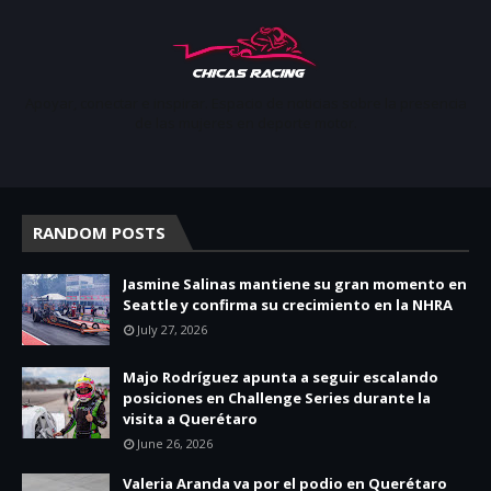
Apoyar, conectar e inspirar. Espacio de noticias sobre la presencia
de las mujeres en deporte motor.
RANDOM POSTS
Jasmine Salinas mantiene su gran momento en
Seattle y confirma su crecimiento en la NHRA
July 27, 2026
Majo Rodríguez apunta a seguir escalando
posiciones en Challenge Series durante la
visita a Querétaro
June 26, 2026
Valeria Aranda va por el podio en Querétaro