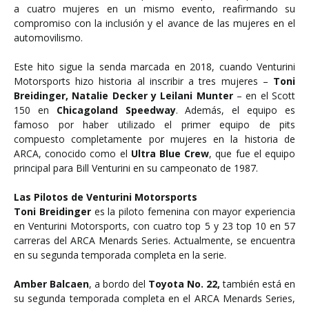
a cuatro mujeres en un mismo evento, reafirmando su
compromiso con la inclusión y el avance de las mujeres en el
automovilismo.
Este hito sigue la senda marcada en 2018, cuando Venturini
Motorsports hizo historia al inscribir a tres mujeres –
Toni
Breidinger, Natalie Decker y Leilani Munter
– en el Scott
150 en
Chicagoland Speedway
. Además, el equipo es
famoso por haber utilizado el primer equipo de pits
compuesto completamente por mujeres en la historia de
ARCA, conocido como el
Ultra Blue Crew
, que fue el equipo
principal para Bill Venturini en su campeonato de 1987.
Las Pilotos de Venturini Motorsports
Toni Breidinger
es la piloto femenina con mayor experiencia
en Venturini Motorsports, con cuatro top 5 y 23 top 10 en 57
carreras del ARCA Menards Series. Actualmente, se encuentra
en su segunda temporada completa en la serie.
Amber Balcaen
, a bordo del
Toyota No. 22,
también está en
su segunda temporada completa en el ARCA Menards Series,