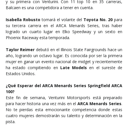
y su primera con Venturini. Con 11 top 10 en 35 carreras,
Balcaen es una competidora a tener en cuenta.
Isabella Robusto
tomará el volante del
Toyota No. 20
para
su tercera carrera en el ARCA Menards Series, tras haber
logrado un cuarto lugar en Elko Speedway y un sexto en
Phoenix Raceway esta temporada.
Taylor Reimer
debutó en el Illinois State Fairgrounds hace un
año, logrando un octavo lugar. Es conocida por ser la primera
mujer en ganar un evento nacional de midget y recientemente
ha estado compitiendo en
Late Models
en el sureste de
Estados Unidos.
¿Qué Esperar del ARCA Menards Series Springfield ARCA
100?
Este fin de semana, Venturini Motorsports está preparado
para hacer historia una vez más en el
ARCA Menards Series
.
No te pierdas esta emocionante competencia donde estas
cuatro mujeres demostrarán su talento y determinación en la
pista.