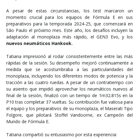
A pesar de estas circunstancias, los test marcaron un
momento crucial para los equipos de Fórmula E en sus
preparativos para la temporada 2024-25, que comenzará en
São Paulo el próximo mes. Este año, los desafíos incluyen la
adaptación al monoplaza más rápido, el GEN3 Evo, y los
nuevos neumáticos Hankook.
Tatiana impresionó al rodar consistentemente entre las más
rápidas de la sesión. Su desempeño mejoró continuamente a
medida que se acostumbraba a las particularidades del
monoplaza, incluyendo los diferentes modos de potencia y la
tracción a las cuatro ruedas. A pesar de un contratiempo con
su asiento que impidió aprovechar los neumáticos nuevos al
final de la sesión, finalizó con un tiempo de 1m32.815s en la
P10 tras completar 37 vueltas. Su contribución fue valiosa para
el equipo y los preparativos de su monoplaza, el Maserati Tipo
Folgore, que pilotará Stoffel Vandoorne, ex Campeón del
Mundo de Fórmula E.
Tatiana compartió su entusiasmo por esta experiencia: