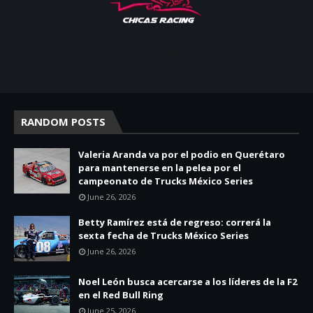
Apoyar, conectar e inspirar. Espacio de noticias sobre la presencia
de las mujeres en deporte motor.
RANDOM POSTS
Valeria Aranda va por el podio en Querétaro
para mantenerse en la pelea por el
campeonato de Trucks México Series
June 26, 2026
Betty Ramírez está de regreso: correrá la
sexta fecha de Trucks México Series
June 26, 2026
Noel León busca acercarse a los líderes de la F2
en el Red Bull Ring
June 25, 2026