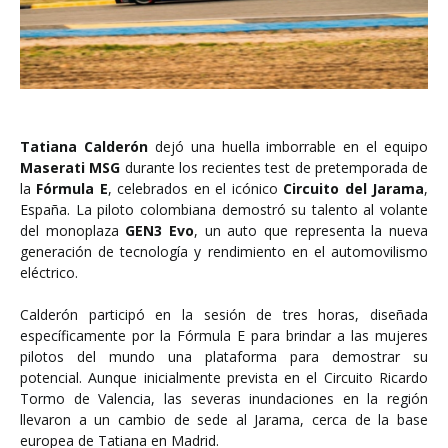
Tatiana Calderón
dejó una huella imborrable en el equipo
Maserati MSG
durante los recientes test de pretemporada de
la
Fórmula E
, celebrados en el icónico
Circuito del Jarama
,
España. La piloto colombiana demostró su talento al volante
del monoplaza
GEN3 Evo
, un auto que representa la nueva
generación de tecnología y rendimiento en el automovilismo
eléctrico.
Calderón participó en la sesión de tres horas, diseñada
específicamente por la Fórmula E para brindar a las mujeres
pilotos del mundo una plataforma para demostrar su
potencial. Aunque inicialmente prevista en el Circuito Ricardo
Tormo de Valencia, las severas inundaciones en la región
llevaron a un cambio de sede al Jarama, cerca de la base
europea de Tatiana en Madrid.