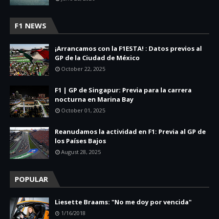
F1 NEWS
¡Arrancamos con la F1ESTA! : Datos previos al
GP de la Ciudad de México
October 22, 2025
F1 | GP de Singapur: Previa para la carrera
nocturna en Marina Bay
October 01, 2025
Reanudamos la actividad en F1: Previa al GP de
los Países Bajos
August 28, 2025
POPULAR
Liesette Braams: "No me doy por vencida"
1/16/2018