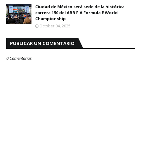
Ciudad de México será sede de la histórica
carrera 150 del ABB FIA Formula E World
Championship
October 04, 2025
PUBLICAR UN COMENTARIO
0 Comentarios