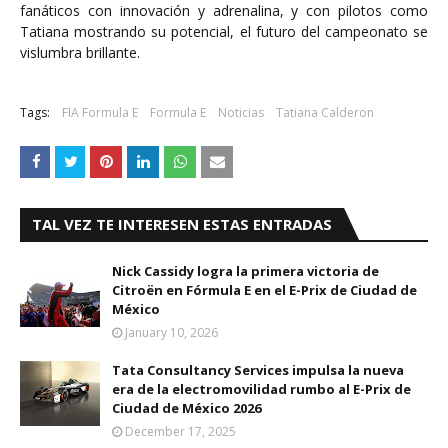
fanáticos con innovación y adrenalina, y con pilotos como
Tatiana mostrando su potencial, el futuro del campeonato se
vislumbra brillante.
Tags:
FIA Formula E
Formula E
Noticias
Tatiana Calderon
TAL VEZ TE INTERESEN ESTAS ENTRADAS
Nick Cassidy logra la primera victoria de
Citroën en Fórmula E en el E-Prix de Ciudad de
México
January 10, 2026
Tata Consultancy Services impulsa la nueva
era de la electromovilidad rumbo al E-Prix de
Ciudad de México 2026
December 17, 2025