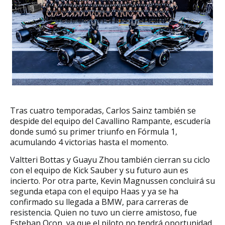
Tras cuatro temporadas, Carlos Sainz también se
despide del equipo del Cavallino Rampante, escudería
donde sumó su primer triunfo en Fórmula 1,
acumulando 4 victorias hasta el momento.
Valtteri Bottas y Guayu Zhou también cierran su ciclo
con el equipo de Kick Sauber y su futuro aun es
incierto. Por otra parte, Kevin Magnussen concluirá su
segunda etapa con el equipo Haas y ya se ha
confirmado su llegada a BMW, para carreras de
resistencia. Quien no tuvo un cierre amistoso, fue
Esteban Ocon, ya que el piloto no tendrá oportunidad