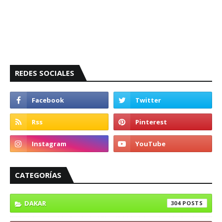
REDES SOCIALES
CATEGORÍAS
DAKAR
304