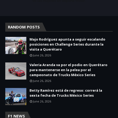
de las mujeres en deporte motor.
RANDOM POSTS
Majo Rodríguez apunta a seguir escalando
posiciones en Challenge Series durante la
visita a Querétaro
June 26, 2026
Valeria Aranda va por el podio en Querétaro
para mantenerse en la pelea por el
campeonato de Trucks México Series
June 26, 2026
Betty Ramírez está de regreso: correrá la
sexta fecha de Trucks México Series
June 26, 2026
F1 NEWS