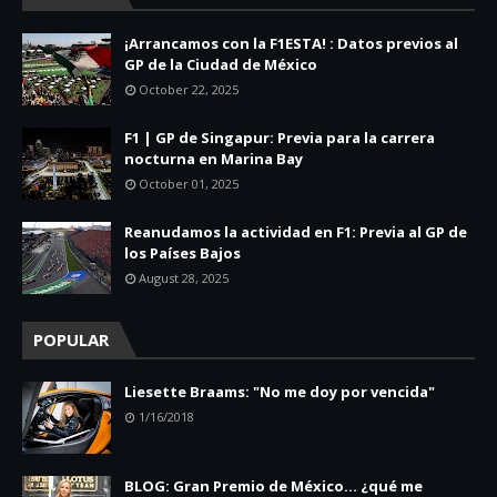
¡Arrancamos con la F1ESTA! : Datos previos al
GP de la Ciudad de México
October 22, 2025
F1 | GP de Singapur: Previa para la carrera
nocturna en Marina Bay
October 01, 2025
Reanudamos la actividad en F1: Previa al GP de
los Países Bajos
August 28, 2025
POPULAR
Liesette Braams: "No me doy por vencida"
1/16/2018
BLOG: Gran Premio de México... ¿qué me