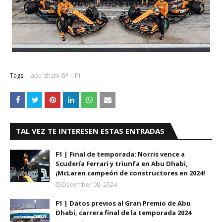
Tags:
abu dhabi GP
F1
TAL VEZ TE INTERESEN ESTAS ENTRADAS
F1 | Final de temporada: Norris vence a
Scudería Ferrari y triunfa en Abu Dhabi,
¡McLaren campeón de constructores en 2024!
December 08, 2024
F1 | Datos previos al Gran Premio de Abu
Dhabi, carrera final de la temporada 2024