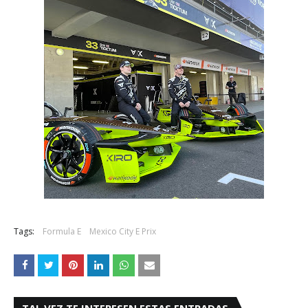
Tags:
Formula E
Mexico City E Prix
TAL VEZ TE INTERESEN ESTAS ENTRADAS