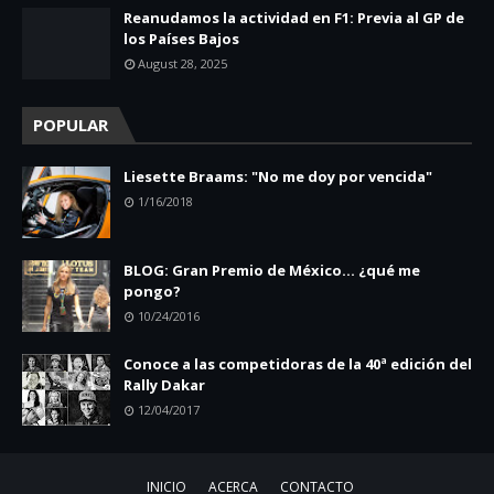
Reanudamos la actividad en F1: Previa al GP de
los Países Bajos
August 28, 2025
POPULAR
Liesette Braams: "No me doy por vencida"
1/16/2018
BLOG: Gran Premio de México... ¿qué me
pongo?
10/24/2016
Conoce a las competidoras de la 40ª edición del
Rally Dakar
12/04/2017
INICIO
ACERCA
CONTACTO