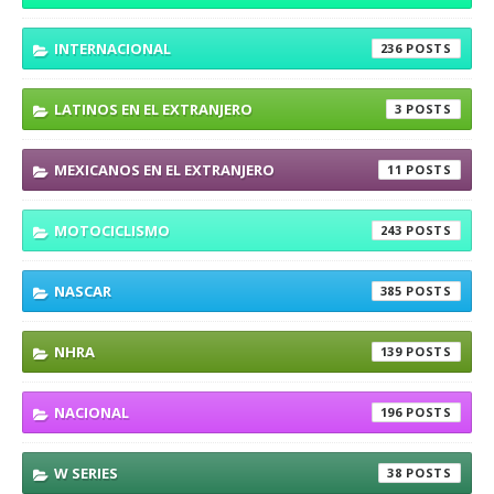
INTERNACIONAL
236
LATINOS EN EL EXTRANJERO
3
MEXICANOS EN EL EXTRANJERO
11
MOTOCICLISMO
243
NASCAR
385
NHRA
139
NACIONAL
196
W SERIES
38