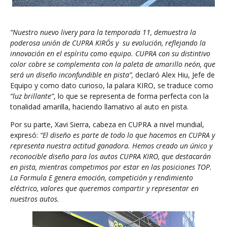
“Nuestro nuevo livery para la temporada 11, demuestra la
poderosa unión de CUPRA KIRO´s y
su evolución, reflejando la
innovación en el espíritu como equipo. CUPRA con su distintivo
color cobre se complementa con la paleta de amarillo neón, que
será un diseño inconfundible en pista”,
declaró Alex Hiu, Jefe de
Equipo y como dato curioso, la palara KIRO, se traduce como
“luz brillante”
, lo que se representa de forma perfecta con la
tonalidad amarilla, haciendo llamativo al auto en pista.
Por su parte, Xavi Sierra, cabeza en CUPRA a nivel mundial,
expresó:
“El diseño es parte de todo lo que hacemos en CUPRA y
representa nuestra actitud ganadora. Hemos creado un único y
reconocible diseño para los autos CUPRA KIRO, que destacarán
en pista, mientras competimos por estar en las posiciones TOP.
La Formula E genera emoción, competición y rendimiento
eléctrico, valores que queremos compartir y representar en
nuestros autos.