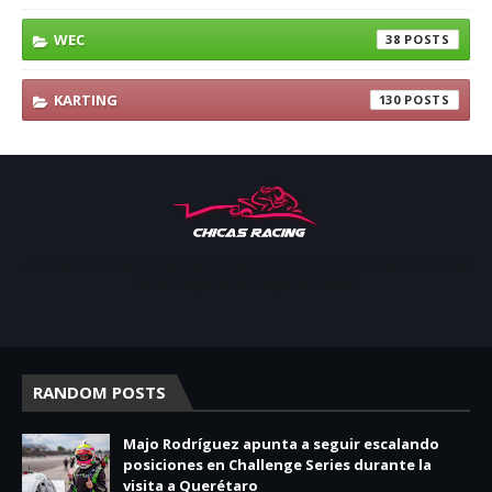
WEC
38
KARTING
130
Apoyar, conectar e inspirar. Espacio de noticias sobre la presencia
de las mujeres en deporte motor.
RANDOM POSTS
Majo Rodríguez apunta a seguir escalando
posiciones en Challenge Series durante la
visita a Querétaro