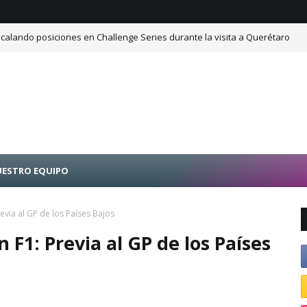
calando posiciones en Challenge Series durante la visita a Querétaro
ESTRO EQUIPO
evia al GP de los Países Bajos
F1: Previa al GP de los Países