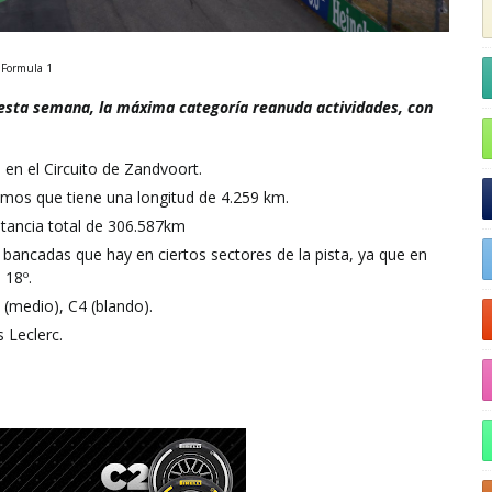
Formula 1
 y esta semana, la máxima categoría reanuda actividades, con
 en el Circuito de Zandvoort.
remos que tiene una longitud de 4.259 km.
stancia total de 306.587km
bancadas que hay en ciertos sectores de la pista, ya que en
 18º.
 (medio), C4 (blando).
 Leclerc.