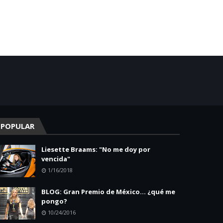
POPULAR
Liesette Braams: "No me doy por
vencida"
1/16/2018
BLOG: Gran Premio de México... ¿qué me
pongo?
10/24/2016