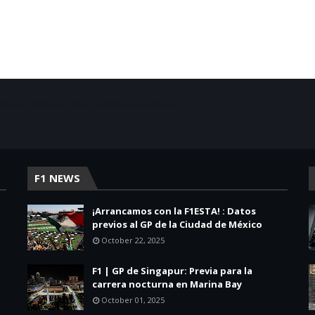
acio de noticias sobre la presencia de las
F1 NEWS
¡Arrancamos con la F1ESTA! : Datos
previos al GP de la Ciudad de México
October 22, 2025
F1 | GP de Singapur: Previa para la
carrera nocturna en Marina Bay
October 01, 2025