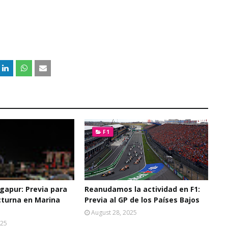
F1
ngapur: Previa para
Reanudamos la actividad en F1:
cturna en Marina
Previa al GP de los Países Bajos
August 28, 2025
025