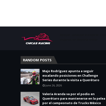
Apoyar, conectar e inspirar. Esp
mujeres en deporte motor.
RANDOM POSTS
Majo Rodríguez apunta a seguir
escalando posiciones en Challenge
Series durante la visita a Querétaro
June 26, 2026
Valeria Aranda va por el podio en
Querétaro para mantenerse en la pelea
por el campeonato de Trucks México