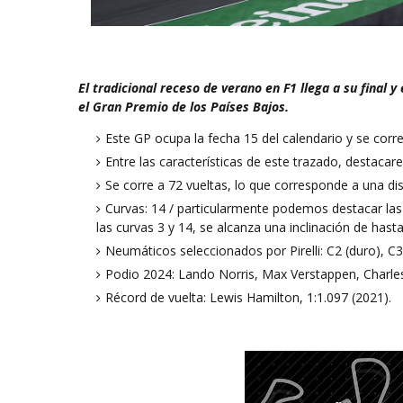
El tradicional receso de verano en F1 llega a su final
el Gran Premio de los Países Bajos.
Este GP ocupa la fecha 15 del calendario y se corre
Entre las características de este trazado, destaca
Se corre a 72 vueltas, lo que corresponde a una di
Curvas: 14 / particularmente podemos destacar las 
las curvas 3 y 14, se alcanza una inclinación de hasta
Neumáticos seleccionados por Pirelli: C2 (duro), C3
Podio 2024: Lando Norris, Max Verstappen, Charles
Récord de vuelta: Lewis Hamilton, 1:1.097 (2021).