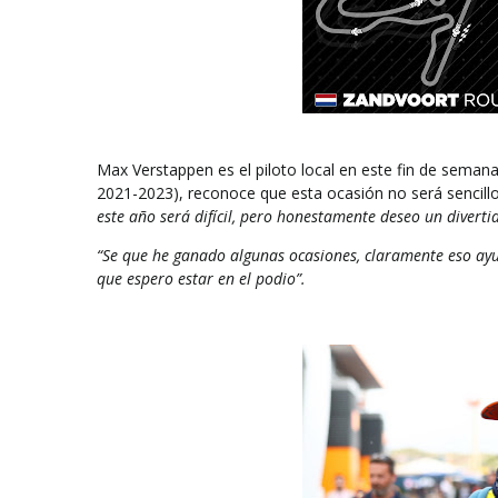
Max Verstappen es el piloto local en este fin de semana
2021-2023), reconoce que esta ocasión no será sencill
este año será difícil, pero honestamente deseo un diverti
“Se que he ganado algunas ocasiones, claramente eso ayud
que espero estar en el podio”.