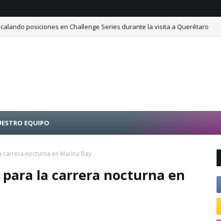
calando posiciones en Challenge Series durante la visita a Querétaro
ESTRO EQUIPO
la carrera nocturna en Marina Bay
a para la carrera nocturna en