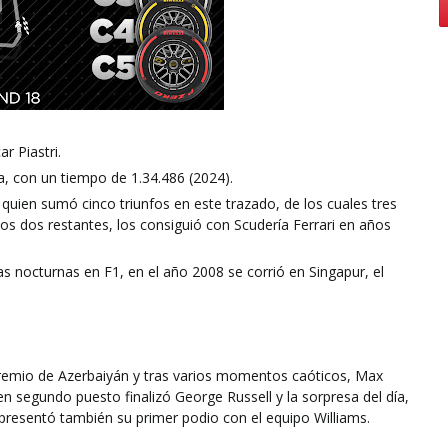
r Piastri.
a, con un tiempo de 1.34.486 (2024).
 quien sumó cinco triunfos en este trazado, de los cuales tres
os dos restantes, los consiguió con Scudería Ferrari en años
nocturnas en F1, en el año 2008 se corrió en Singapur, el
Premio de Azerbaiyán y tras varios momentos caóticos, Max
n segundo puesto finalizó George Russell y la sorpresa del día,
representó también su primer podio con el equipo Williams.