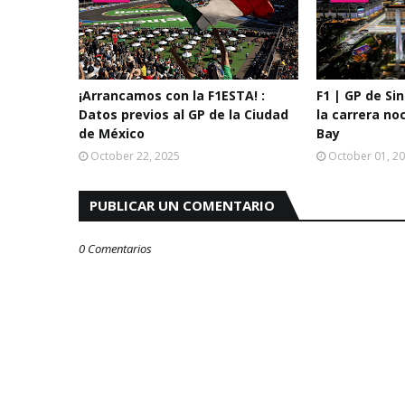
¡Arrancamos con la F1ESTA! :
F1 | GP de Si
Datos previos al GP de la Ciudad
la carrera no
de México
Bay
October 22, 2025
October 01, 2
PUBLICAR UN COMENTARIO
0 Comentarios