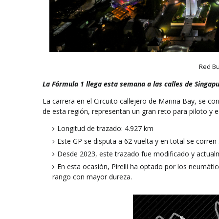
Red Bu
La Fórmula 1 llega esta semana a las calles de Singapu
La carrera en el Circuito callejero de Marina Bay, se c
de esta región, representan un gran reto para piloto y e
Longitud de trazado: 4.927 km
Este GP se disputa a 62 vuelta y en total se corren
Desde 2023, este trazado fue modificado y actual
En esta ocasión, Pirelli ha optado por los neumátic
rango con mayor dureza.