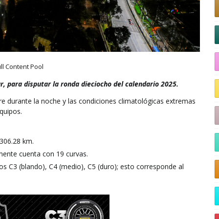
ll Content Pool
r, para disputar la ronda dieciocho del calendario 2025.
orre durante la noche y las condiciones climatológicas extremas
quipos.
 306.28 km.
mente cuenta con 19 curvas.
os C3 (blando), C4 (medio), C5 (duro); esto corresponde al