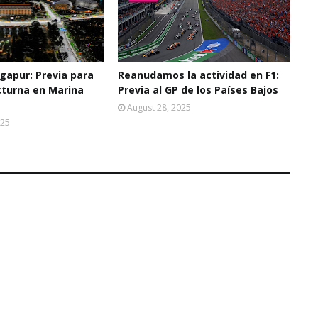
ngapur: Previa para
Reanudamos la actividad en F1:
cturna en Marina
Previa al GP de los Países Bajos
August 28, 2025
025