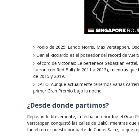
Podio de 2025: Lando Norris, Max Verstappen, Osca
Daniel Ricciardo es el poseedor del récord de vuelt
Récord de Victorias: Le pertenece Sebastian Vettel,
fueron con Red Bull (de 2011 a 2013), mientras que l
de 2015 y 2019.
DATO: Aunque actualmente tenemos varias carreras 
primer Gran Premio bajo la noche.
¿Desde donde partimos?
Repasando brevemente, la fecha anterior fue el Gran 
Verstappen conquistó las calles de Bakú, mientras que e
fue el tercer puesto por parte de Carlos Sainz, lo que 