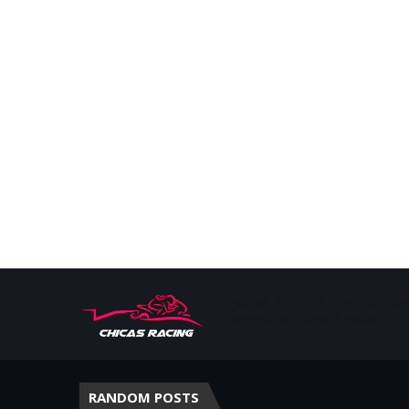
Apoyar, conectar e inspirar. Esp
mujeres en deporte motor.
RANDOM POSTS