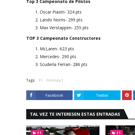
Top 3 Campeonato de Pilotos
Oscar Piastri- 324 pts
Lando Norris- 299 pts
Max Verstappen- 255 pts
TOP 3 Campeonato Constructores
McLaren- 623 pts
Mercedes- 290 pts
Scudería Ferrari- 286 pts
Tags:
F1
Formula 1
Facebook
Twitter
TAL VEZ TE INTERESEN ESTAS ENTRADAS
F1
F1