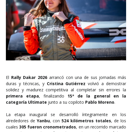
El
Rally Dakar 2026
arrancó con una de sus jornadas más
duras y técnicas, y
Cristina Gutiérrez
volvió a demostrar
solidez y madurez competitiva al completar sin errores la
primera etapa
, finalizando
15ª de la general en la
categoría Ultimate
junto a su copiloto
Pablo Moreno
.
La etapa inaugural se desarrolló íntegramente en los
alrededores de
Yanbu
, con
524 kilómetros totales
, de los
cuales
305 fueron cronometrados
, en un recorrido marcado