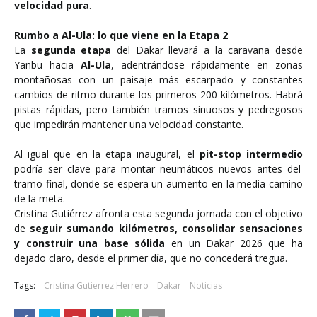
velocidad pura
.
Rumbo a Al-Ula: lo que viene en la Etapa 2
La
segunda etapa
del Dakar llevará a la caravana desde
Yanbu hacia
Al-Ula
, adentrándose rápidamente en zonas
montañosas con un paisaje más escarpado y constantes
cambios de ritmo durante los primeros 200 kilómetros. Habrá
pistas rápidas, pero también tramos sinuosos y pedregosos
que impedirán mantener una velocidad constante.
Al igual que en la etapa inaugural, el
pit-stop intermedio
podría ser clave para montar neumáticos nuevos antes del
tramo final, donde se espera un aumento en la media camino
de la meta.
Cristina Gutiérrez afronta esta segunda jornada con el objetivo
de
seguir sumando kilómetros, consolidar sensaciones
y construir una base sólida
en un Dakar 2026 que ha
dejado claro, desde el primer día, que no concederá tregua.
Tags:
Cristina Gutierrez Herrero
Dakar
Noticias