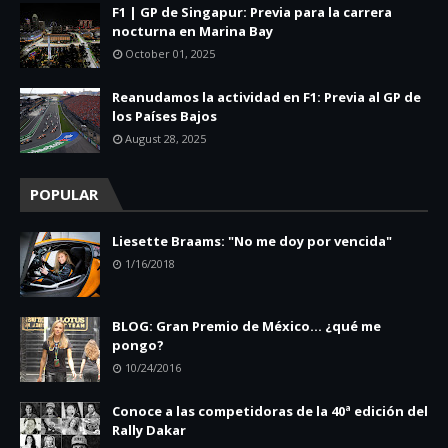
F1 | GP de Singapur: Previa para la carrera
nocturna en Marina Bay
October 01, 2025
Reanudamos la actividad en F1: Previa al GP de
los Países Bajos
August 28, 2025
POPULAR
Liesette Braams: "No me doy por vencida"
1/16/2018
BLOG: Gran Premio de México... ¿qué me
pongo?
10/24/2016
Conoce a las competidoras de la 40ª edición del
Rally Dakar