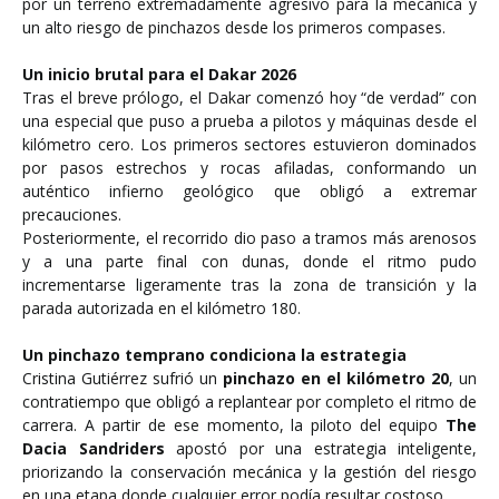
por un terreno extremadamente agresivo para la mecánica y
un alto riesgo de pinchazos desde los primeros compases.
Un inicio brutal para el Dakar 2026
Tras el breve prólogo, el Dakar comenzó hoy “de verdad” con
una especial que puso a prueba a pilotos y máquinas desde el
kilómetro cero. Los primeros sectores estuvieron dominados
por pasos estrechos y rocas afiladas, conformando un
auténtico infierno geológico que obligó a extremar
precauciones.
Posteriormente, el recorrido dio paso a tramos más arenosos
y a una parte final con dunas, donde el ritmo pudo
incrementarse ligeramente tras la zona de transición y la
parada autorizada en el kilómetro 180.
Un pinchazo temprano condiciona la estrategia
Cristina Gutiérrez sufrió un
pinchazo en el kilómetro 20
, un
contratiempo que obligó a replantear por completo el ritmo de
carrera. A partir de ese momento, la piloto del equipo
The
Dacia Sandriders
apostó por una estrategia inteligente,
priorizando la conservación mecánica y la gestión del riesgo
en una etapa donde cualquier error podía resultar costoso.